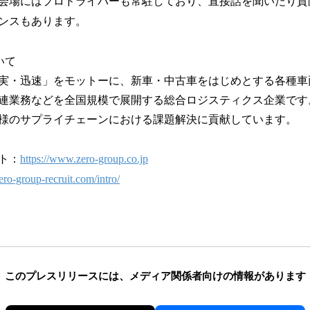
会場にはプロドライバーも常駐しており、直接話を聞いたり質
ンスもあります。
いて
実・迅速」をモットーに、新車・中古車をはじめとする各種車
連業務などを全国規模で展開する総合ロジスティクス企業です
様のサプライチェーンにおける課題解決に貢献しています。
ト：
https://www.zero-group.co.jp
zero-group-recruit.com/intro/
このプレスリリースには、
メディア関係者向けの情報があります