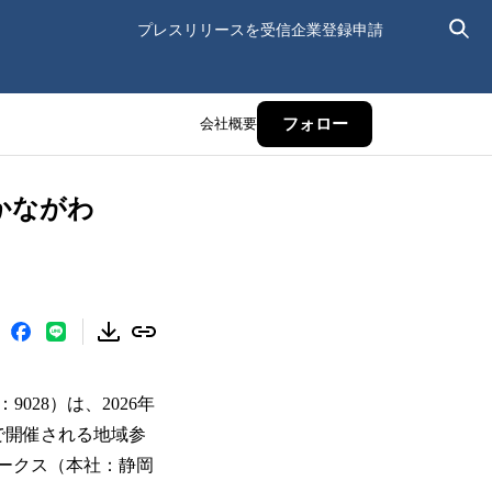
プレスリリースを受信
企業登録申請
会社概要
フォロー
かながわ
28）は、2026年
で開催される地域参
ワークス（本社：静岡