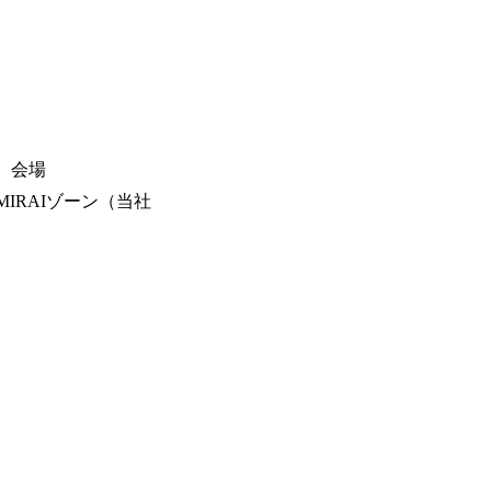
。会場
IRAIゾーン（当社