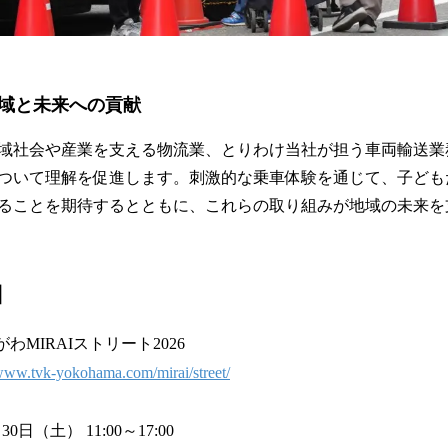
域と未来への貢献
域社会や産業を支える物流業、とりわけ当社が担う車両輸送業
ついて理解を促進します。刺激的な乗車体験を通じて、子ども
ることを期待するとともに、これらの取り組みが地域の未来を
】
わMIRAIストリート2026
/www.tvk-yokohama.com/mirai/street/
0日（土） 11:00～17:00