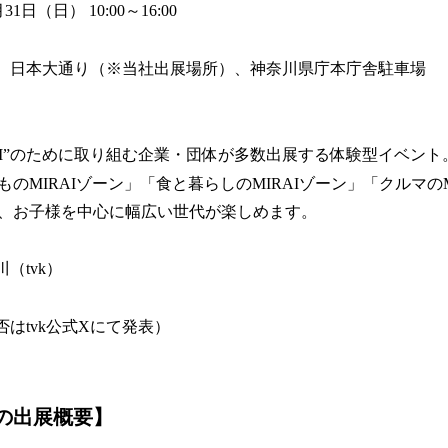
日） 10:00～16:00
園、日本大通り（※当社出展場所）、神奈川県庁本庁舎駐車場
RAI”のために取り組む企業・団体が多数出展する体験型イベント
のMIRAIゾーン」「食と暮らしのMIRAIゾーン」「クルマのM
、お子様を中心に幅広い世代が楽しめます。
（tvk）
否はtvk公式Xにて発表）
の出展概要】