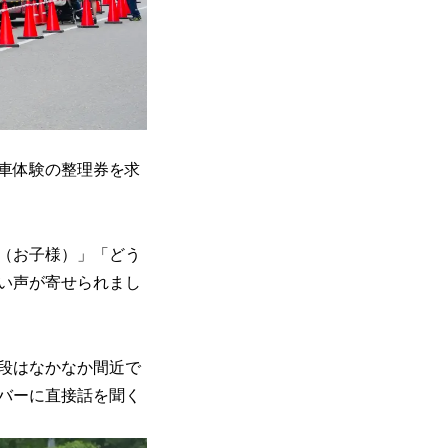
車体験の整理券を求
（お子様）」「どう
い声が寄せられまし
段はなかなか間近で
バーに直接話を聞く