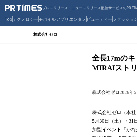
プレスリリース・ニュースリリース配信サービスのPR TIM
Top
テクノロジー
モバイル
アプリ
エンタメ
ビューティー
ファッショ
株式会社ゼロ
全長17mの
MIRAIスト
株式会社ゼロ
2026年
株式会社ゼロ（本社
5月30日（土）・
加型イベント「かなが