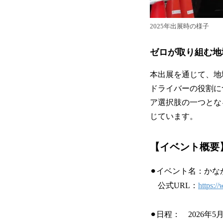
2025年出展時の様子
ゼロが取り組む地
本出展を通じて、地
ドライバーの役割に
ア選択肢の一つとな
じています。
【イベント概要
⚫︎イベント名：かなが
公式URL：
https:/
⚫︎日程： 2026年5月3