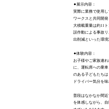
⚫︎展示内容：
実際に業務で使用し
ワークスと共同開発
大積載重量は約11
誤作動による事故リ
出削減といった環境
⚫︎体験内容：
お子様やご家族連れ
に、運転席への乗車
のある子どもたちは
ドライバー気分を味
普段はなかなか間近
を体感しながら、自