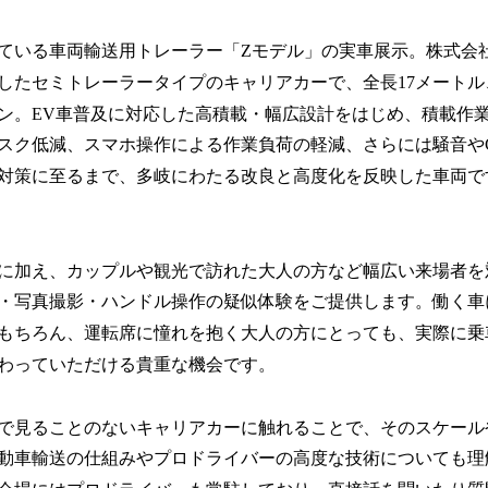
ている車両輸送用トレーラー「Zモデル」の実車展示。株式会
したセミトレーラータイプのキャリアカーで、全長17メートル
トン。EV車普及に対応した高積載・幅広設計をはじめ、積載作
スク低減、スマホ操作による作業負荷の軽減、さらには騒音やC
対策に至るまで、多岐にわたる改良と高度化を反映した車両で
に加え、カップルや観光で訪れた大人の方など幅広い来場者を
・写真撮影・ハンドル操作の疑似体験をご提供します。働く車
もちろん、運転席に憧れを抱く大人の方にとっても、実際に乗
わっていただける貴重な機会です。
で見ることのないキャリアカーに触れることで、そのスケール
動車輸送の仕組みやプロドライバーの高度な技術についても理