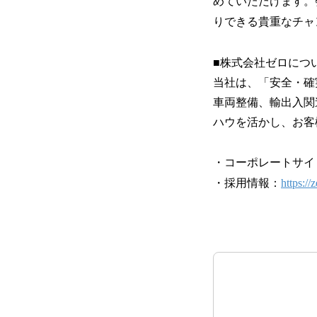
めていただけます。
りできる貴重なチャ
■株式会社ゼロにつ
当社は、「安全・確
車両整備、輸出入関
ハウを活かし、お客
・コーポレートサイ
・採用情報：
https://