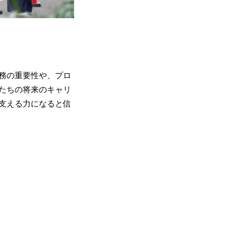
務の重要性や、プロ
たちの将来のキャリ
支える力になると信