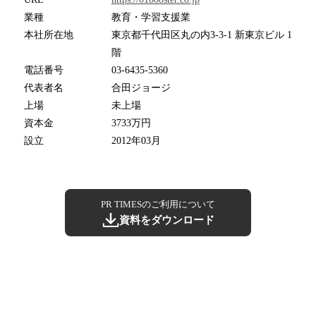
業種
教育・学習支援業
本社所在地
東京都千代田区丸の内3-3-1 新東京ビル 1
階
電話番号
03-6435-5360
代表者名
合田ジョージ
上場
未上場
資本金
3733万円
設立
2012年03月
PR TIMESのご利用について
資料をダウンロード