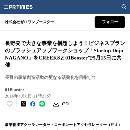
株式会社ゼロワンブースター
フォロー
長野発で大きな事業を構想しよう！ビジネスプラン
のブラッシュアップワークショップ「Startup Dojo
NAGANO」をCREEKSと01Boosterで5月15日に共
催
長野の事業創造活動の更なる活発化を目指して
01Booster
2016年4月8日 11時33分
い
い
ね
！
事業創造アクセラレーター・コーポレートアクセラレーター（注１）