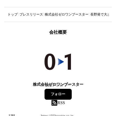
トップ
プレスリリース
株式会社ゼロワンブースター
長野発で大きな事業
会社概要
株式会社ゼロワンブースター
202
フォロワー
フォロー
RSS
URL
https://01booster.co.jp