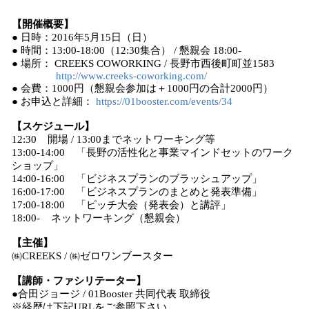
【開催概要】
● 日時：2016年5月15日（日）
● 時間：13:00-18:00（12:30集合） / 懇親会 18:00-
● 場所： CREEKS COWORKING / 長野市西後町町並1583
http://www.creeks-coworking.com/
● 会費：1000円（懇親会参加は＋1000円の合計2000円）
● お申込と詳細：
https://01booster.com/events/34
【スケジュール】
12:30 開場 / 13:00までネットワーキング等
13:00-14:00 「長野の活性化と事業マインドセットのワーク
ショップ」
14:00-16:00 「ビジネスプランのブラッシュアップ」
16:00-17:00 「ビジネスプランのまとめと発表準備」
17:00-18:00 「ピッチ大会（発表会）と講評」
18:00- ネットワーキング（懇親会）
【主催】
㈱CREEKS / ㈱ゼロワンブースター
【講師・ファシリテーター】
●合田ジョージ / 01Booster 共同代表 取締役
※経歴は下記URLをご参照下さい。