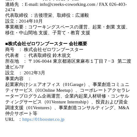
連絡先 ：E-mail: info@creeks-coworking.com / FAX 026-403-
2474
代表取締役 ：古後理栄、取締役：広瀬毅
設立：2014年10月
事業概要：コワーキングスペースの運営、起業・創業 支援、
移住・中山間地 支援、子育て・教育 支援
■株式会社ゼロワンブースター 会社概要
商号 ： 株式会社ゼロワンブースター
代表者 ： 代表取締役 鈴木規文
所在地 ： 〒106-0044 東京都港区東麻布１丁目７−３ 第二渡
邊ビル7F
設立 ： 2012年3月
事業内容 ：
起業家向けシェアオフィス（01Garage）、事業創造コミュニ
ティサービス（01Online Meetup）、コーポレートアクセラレ
ータープログラム企画運営、企業内起業人材研修・コンサル
ティングサービス（01Venture Internship）、投資および資金
調達支援（01Ventures）、事業創造コンサルティング、M&A
仲介サポート等
URL ：
https://01booster.co.jp