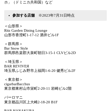
ホ」（ドミニカ共和国）など
参加する店舗
※2023年7月31日時点
＜山形県＞
Ritz Garden Dining Lounge
山形市香澄町1-17-12 酒井ビル1F
＜群馬県＞
Bar Snow Style
群馬県邑楽郡大泉町朝日3-15-1 CLVビル2D
＜埼玉県＞
BAR REVIVEЯ
埼玉県ふじみ野市上福岡1-6-20 健秀ビル2F
＜東京都＞
cigarbarBacchus
東京都東村山市栄町2-20-11 岩崎ビル2階
バーロマニ
東京都品川区上大崎2-18-20 B1F
BAR HANAKURA