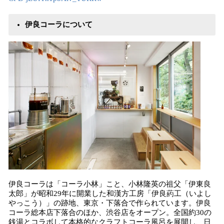
伊良コーラについて
伊良コーラは「コーラ小林」こと、小林隆英の祖父「伊東良
太郎」が昭和29年に開業した和漢方工房「伊良葯工（いよし
やっこう）」の跡地、東京・下落合で作られています。伊良
コーラ総本店下落合のほか、渋谷店をオープン。全国約30の
銭湯とコラボして本格的なクラフトコーラ風呂を展開し、日