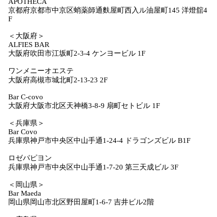
APOTHECA
京都府京都市中京区蛸薬師通麩屋町西入ル油屋町145 洋燈舘4
F
＜大阪府＞
ALFIES BAR
大阪府吹田市江坂町2-3-4 ケンヨービル 1F
ワンメニーオエステ
大阪府高槻市城北町2-13-23 2F
Bar C-covo
大阪府大阪市北区天神橋3-8-9 扇町セトビル 1F
＜兵庫県＞
Bar Covo
兵庫県神戸市中央区中山手通1-24-4 ドラゴンズビル B1F
ロゼパピヨン
兵庫県神戸市中央区中山手通1-7-20 第三天成ビル 3F
＜岡山県＞
Bar Maeda
岡山県岡山市北区野田屋町1-6-7 吉井ビル2階