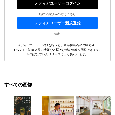
メディアユーザーログイン
既に登録済みの方はこちら
メディアユーザー新規登録
無料
メディアユーザー登録を行うと、企業担当者の連絡先や、
イベント・記者会見の情報など様々な特記情報を閲覧できます。
※内容はプレスリリースにより異なります。
すべての画像