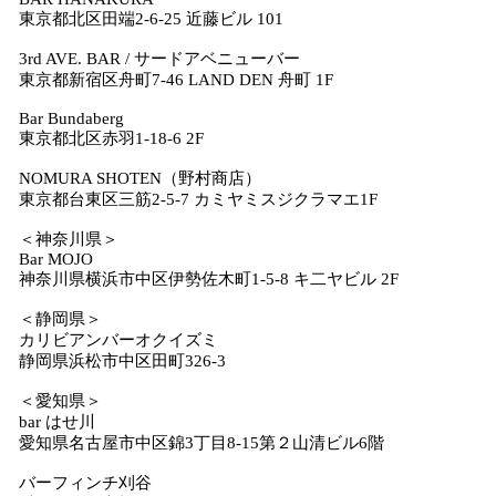
東京都北区田端2-6-25 近藤ビル 101
3rd AVE. BAR / サードアベニューバー
東京都新宿区舟町7-46 LAND DEN 舟町 1F
Bar Bundaberg
東京都北区赤羽1-18-6 2F
NOMURA SHOTEN（野村商店）
東京都台東区三筋2-5-7 カミヤミスジクラマエ1F
＜神奈川県＞
Bar MOJO
神奈川県横浜市中区伊勢佐木町1-5-8 キ二ヤビル 2F
＜静岡県＞
カリビアンバーオクイズミ
静岡県浜松市中区田町326-3
＜愛知県＞
bar はせ川
愛知県名古屋市中区錦3丁目8-15第２山清ビル6階
バーフィンチ刈谷