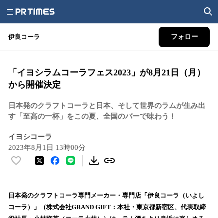
伊良コーラ
フォロー
「イヨシラムコーラフェス2023」が8月21日（月）
から開催決定
日本発のクラフトコーラと日本、そして世界のラムが生み出
す「至高の一杯」をこの夏、全国のバーで味わう！
イヨシコーラ
2023年8月1日 13時00分
い
い
ね
！
日本発のクラフトコーラ専門メーカー・専門店「伊良コーラ（いよし
数
コーラ）」（株式会社GRAND GIFT：本社・東京都新宿区、代表取締
を