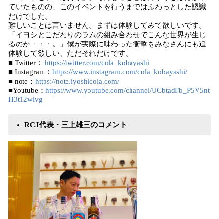
ていたものの、このイベントを行うまではふわっとした認識
だけでした。
難しいことは言いません。まずは体験してみて欲しいです。
「イヨシとこだわりのラムの組み合わせでこんな世界が生じ
るのか・・・。」僕が実際に味わった衝撃をみなさんにも追
体験して欲しい、ただそれだけです。
■ Twitter：
https://twitter.com/cola_kobayashi
■ Instagram：
https://www.instagram.com/cola_kobayashi/
■ note：
https://note.iyoshicola.com/
■Youtube：
https://www.youtube.com/channel/UCbtadFb_P5V5nt
H3t12wlvg
RCJ代表・三上雄三のコメント