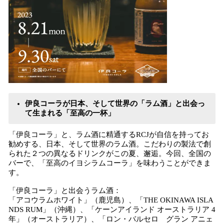
伊良コーラが日本、そして世界の「ラム酒」と出会っ
て生まれる「至高の一杯」
「伊良コーラ」と、ラム酒に精通するRCJが自信を持ってお
勧めする、日本、そして世界のラム酒。こだわりの製法で創
られた２つの異なるドリンクがこの夏、邂逅。今回、全国の
バーで、「至高のイヨシラムコーラ」を味わうことができま
す。
「伊良コーラ」と出会うラム酒：
「アコウラムホワイト」（鹿児島）、「THE OKINAWA ISLA
NDS RUM」（沖縄）、「ケーンアイランド オーストラリア 4
年」（オーストラリア）、「ロン・バルセロ グラン アニェ