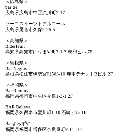
＜広島県＞
bar tre
広島県広島市中区流川町2-17
ソーコスイーツトアルコール
広島県尾道市久保2-26-5
＜高知県＞
BitterFruit
高知県高知市はりまや町3-1-3 志和ビル 7F
＜島根県＞
Bar Negras
島根県松江市伊勢宮町503-10 寺本テナントBビル 2F
＜福岡県＞
Bar Rummy
福岡県福岡市中央区今泉1-3-1 2F
BAR Believe
福岡県久留米市螢川町1-10 石崎ビル 1F
Barよろずや
福岡県福岡市博多区奈良屋町9-11-101