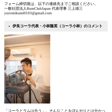
フォーム締切後は、以下の連絡先までご相談ください。
一般社団法人RumClubJapan 代表理事 三上雄三
yuzomikami0103@gmail.com
伊良コーラ代表・小林隆英（コーラ小林）のコメント
「コーラとラムは合う」。そんなことをぼんやりとは分かっ