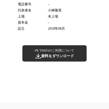
電話番号
-
代表者名
小林隆英
上場
未上場
資本金
-
設立
2018年08月
PR TIMESのご利用について
資料をダウンロード