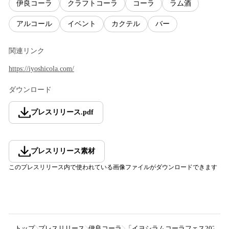
伊良コーラ
クラフトコーラ
コーラ
ラム酒
アルコール
イベント
カクテル
バー
関連リンク
https://iyoshicola.com/
ダウンロード
プレスリリース
.
pdf
プレスリリース素材
このプレスリリース内で使われている画像ファイルがダウンロードできます
トップ
プレスリリース
伊良コーラ
「イヨシラムコーラフェス2023」