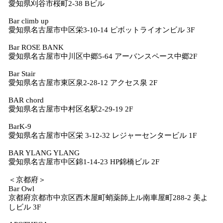
愛知県刈谷市桜町2-38 Bビル
Bar climb up
愛知県名古屋市中区栄3-10-14 ピボットライオンビル 3F
Bar ROSE BANK
愛知県名古屋市中川区中郷5-64 アーバンスペース中郷2F
Bar Stair
愛知県名古屋市東区泉2-28-12 アクセス泉 2F
BAR chord
愛知県名古屋市中村区名駅2-29-19 2F
BarK-9
愛知県名古屋市中区栄 3-12-32 レジャーセンタービル 1F
BAR YLANG YLANG
愛知県名古屋市中区錦1-14-23 HP錦橋ビル 2F
＜京都府＞
Bar Owl
京都府京都市中京区西木屋町蛸薬師上ル南車屋町288-2 美よ
しビル 3F