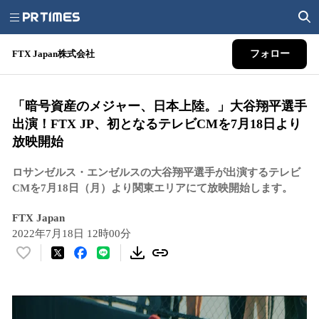
FTX Japan株式会社
フォロー
「暗号資産のメジャー、日本上陸。」大谷翔平選手
出演！FTX JP、初となるテレビCMを7月18日より
放映開始
ロサンゼルス・エンゼルスの大谷翔平選手が出演するテレビ
CMを7月18日（月）より関東エリアにて放映開始します。
FTX Japan
2022年7月18日 12時00分
い
い
ね
！