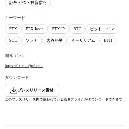
証券・FX・投資信託
キーワード
FTX
FTX Japan
FTX JP
BTC
ビットコイン
SOL
ソラナ
大谷翔平
イーサリアム
ETH
関連リンク
https://ftx.com/jp/home
ダウンロード
プレスリリース素材
このプレスリリース内で使われている画像ファイルがダウンロードできます