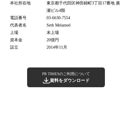
本社所在地
東京都千代田区神田錦町3丁目17番地 廣
瀬ビル4階
電話番号
03-6630-7554
代表者名
Seth Melamed
上場
未上場
資本金
20億円
設立
2014年11月
PR TIMESのご利用について
資料をダウンロード