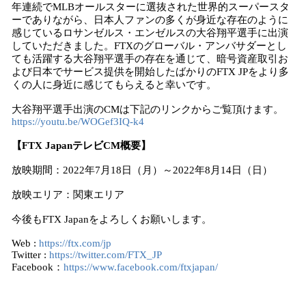
年連続でMLBオールスターに選抜された世界的スーパースタ
ーでありながら、日本人ファンの多くが身近な存在のように
感じているロサンゼルス・エンゼルスの大谷翔平選手に出演
していただきました。FTXのグローバル・アンバサダーとし
ても活躍する大谷翔平選手の存在を通じて、暗号資産取引お
よび日本でサービス提供を開始したばかりのFTX JPをより多
くの人に身近に感じてもらえると幸いです。
大谷翔平選手出演のCMは下記のリンクからご覧頂けます。
https://youtu.be/WOGef3IQ-k4
【FTX JapanテレビCM概要】
放映期間：2022年7月18日（月）～2022年8月14日（日）
放映エリア：関東エリア
今後もFTX Japanをよろしくお願いします。
Web :
https://ftx.com/jp
Twitter :
https://twitter.com/FTX_JP
Facebook：
https://www.facebook.com/ftxjapan/