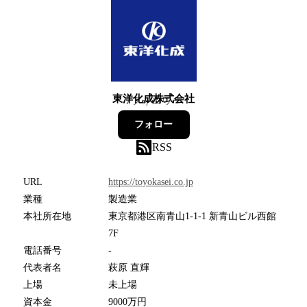
東洋化成株式会社
7
フォロワー
フォロー
RSS
URL
https://toyokasei.co.jp
業種
製造業
本社所在地
東京都港区南青山1-1-1 新青山ビル西館
7F
電話番号
-
代表者名
萩原 直輝
上場
未上場
資本金
9000万円