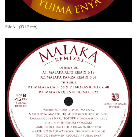
Side A (33 1/3 rpm)