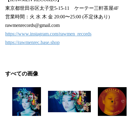
東京都世田谷区太子堂5-15-11 ケーテー三軒茶屋4F
営業時間：火 水 木 金 20:00〜25:00 (不定休あり)
rawmenrecords@gmail.com
https://www.instagram.com/rawmen_records
https://rawmenrec.base.shop
すべての画像