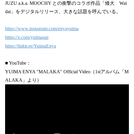
JUZU a.k.a. MOOCHY との衝撃のコラボ作品「矮大 Wai
dai」をデジタルリリース、大きな話題を呼んでいる。
https://www.instagram.com/enyayuima
https://x.com/yuimasan
https://linktr.ee/YuimaEnya
■ YouTube：
YUIMA ENYA "MALAKA" Official Video（1stアルバム「M
ALAKA」より）