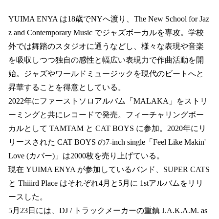
YUIMA ENYA は18歳でNYへ渡り、The New School for Jaz
z and Contemporary Music でジャズボーカルを専攻。学校
外では舞踏のスタジオに通うなどし、様々な表現や音楽
を吸収しつつ独自の感性と幅広い表現力で作曲活動を開
始。ジャズやワールドミュージックを現代のビートへと
昇華することを得意としている。
2022年にファーストソロアルバム「MALAKA」をストリ
ーミングと共にレコードで発売。フィーチャリングボー
カルとして TAMTAM と CAT BOYS に参加。2020年にリ
リースされた CAT BOYS の7-inch single「Feel Like Makin'
Love (カバー)」は2000枚を売り上げている。
現在 YUIMA ENYA が参加しているバンド、SUPER CATS
と Thiiird Place はそれぞれ4月と5月に 1stアルバムをリリ
ースした。
5月23日には、DJ / トラックメーカーの重鎮 J.A.K.A.M. as