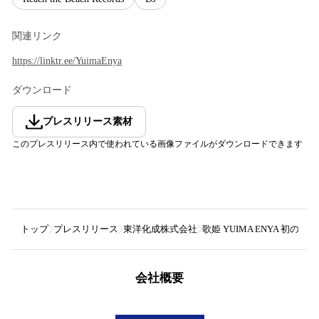
関連リンク
https://linktr.ee/YuimaEnya
ダウンロード
プレスリリース素材
このプレスリリース内で使われている画像ファイルがダウンロードできます
トップ
プレスリリース
東洋化成株式会社
歌姫 YUIMA ENYA 初の1
会社概要