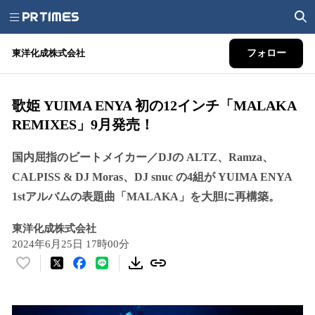
東洋化成株式会社
フォロー
歌姫 YUIMA ENYA 初の12インチ「MALAKA
REMIXES」9月発売！
国内屈指のビートメイカー／DJの ALTZ、Ramza、
CALPISS & DJ Moras、DJ snuc の4組が YUIMA ENYA
1stアルバムの表題曲「MALAKA」を大胆に再構築。
東洋化成株式会社
2024年6月25日 17時00分
い
い
ね
！