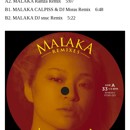
A2. MALAKA Ramza Remix 5:07
B1. MALAKA CALPISS & DJ Moras Remix 6:48
B2. MALAKA DJ snuc Remix 5:22