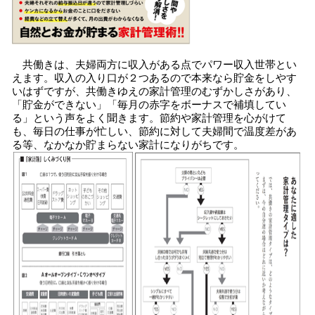
共働きは、夫婦両方に収入がある点でパワー収入世帯とい
えます。収入の入り口が２つあるので本来なら貯金をしやす
いはずですが、共働きゆえの家計管理のむずかしさがあり、
「貯金ができない」「毎月の赤字をボーナスで補填してい
る」という声をよく聞きます。節約や家計管理を心がけて
も、毎日の仕事が忙しい、節約に対して夫婦間で温度差があ
る等、なかなか貯まらない家計になりがちです。