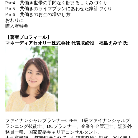
Part4 共働き世帯の手間なく貯まるしくみづくり
Part5 共働きのライフプランにあわせた家計づくり
Part6 共働きのお金の増やし方
おわりに
購入者特典
【著者プロフィール】
マネーディアセオリー株式会社 代表取締役 福島えみ子 氏
ファイナンシャルプランナーCFP®、1級ファイナンシャルプ
ランニング技能士、DCプランナー、企業年金管理士、証券外
務員一種、国家資格キャリアコンサルタント。