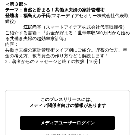
＜第
３
部＞
テーマ：自然と貯まる！共働き夫婦の家計管理術
登壇者：福島えみ子氏
(マネーディアセオリー株式会社代表取
締役)
江尻尚平
（スマートアイデア株式会社代表取締役）
ご紹介する書籍：『お金が貯まる！世帯年収500万円から始め
る共働き夫婦の超効率家計簿』
内容：
共働き夫婦の家計管理術タイプ別にご紹介。貯蓄の仕方、年
金の考え方、教育資金の作り方なども解説します！
3．著者からのメッセージと終了の挨拶【10分】
このプレスリリースには、
メディア関係者向けの情報があります
メディアユーザーログイン