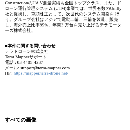
ConstructionのUA V測量実績も全国トップクラス。また、ド
ローン運行管理システム (UTM)事業では、世界有数のUnifly
社と提携し、筆頭株主として、次世代のシステム開発を 行
う。グループ会社はアジアで電動二輪、三輪を製造、販売
し、海外売上比率85%、年間3 万台を売り上げるテラモータ
ーズ株式会社。
■本件に関する問い合わせ
テラドローン株式会社
Terra Mapperサポート
電話 : 03-4405-4237
メール: support@terra-mapper.com
HP :
https://mapper.terra-drone.net/
すべての画像