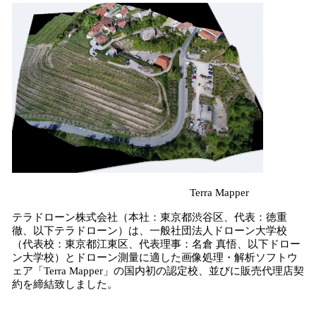
込
み
中
で
す
Terra Mapper
テラドローン株式会社（本社：東京都渋谷区、代表：徳重
徹、以下テラドローン）は、一般社団法人ドローン大学校
（代表校：東京都江東区、代表理事：名倉 真悟、以下ドロー
ン大学校）とドローン測量に適した画像処理・解析ソフトウ
ェア「Terra Mapper」の国内初の認定校、並びに販売代理店契
約を締結致しました。