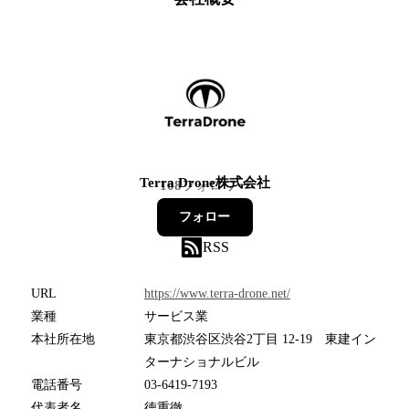
Terra Drone株式会社
108
フォロワー
フォロー
RSS
URL
https://www.terra-drone.net/
業種
サービス業
本社所在地
東京都渋谷区渋谷2丁目 12-19 東建イン
ターナショナルビル
電話番号
03-6419-7193
代表者名
徳重徹