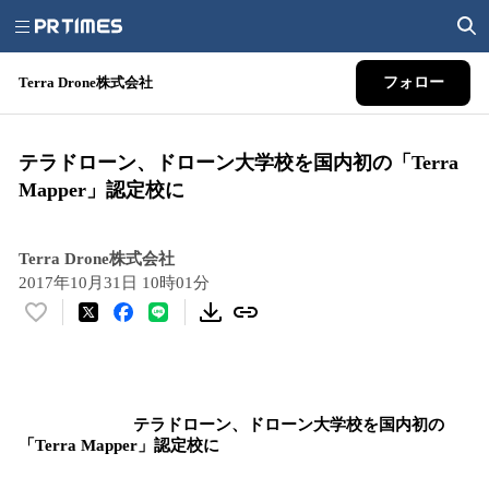
Terra Drone株式会社
フォロー
テラドローン、ドローン大学校を国内初の「Terra
Mapper」認定校に
Terra Drone株式会社
2017年10月31日 10時01分
い
い
ね
！
数
テラドローン、ドローン大学校を
国内初の
を
「
Terra Mapper
」認定校
に
読
み