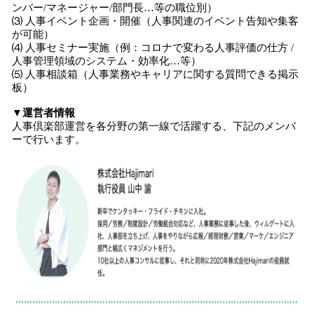
ンバー/マネージャー/部門長…等の職位別）
⑶ 人事イベント企画・開催（人事関連のイベント告知や集客
が可能）
⑷ 人事セミナー実施（例：コロナで変わる人事評価の仕方 /
人事管理領域のシステム・効率化…等）
⑸ 人事相談箱（人事業務やキャリアに関する質問できる掲示
板）
▼運営者情報
人事倶楽部運営を各分野の第一線で活躍する、下記のメンバ
ーで行います。