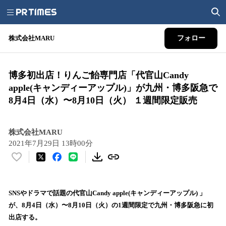
株式会社MARU
フォロー
博多初出店！りんご飴専門店「代官山Candy
apple(キャンディーアップル)」が九州・博多阪急で
8月4日（水）〜8月10日（火） １週間限定販売
株式会社MARU
2021年7月29日 13時00分
い
い
ね
！
SNSやドラマで話題の代官山Candy apple(キャンディーアップル) 」
数
が、8月4日（水）〜8月10日（火）の1週間限定で九州・博多阪急に初
を
出店する。
読