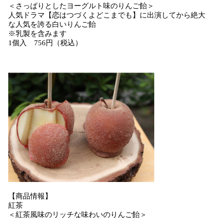
＜さっぱりとしたヨーグルト味のりんご飴＞
人気ドラマ【恋はつづくよどこまでも】に出演してから絶大
な人気を誇る白いりんご飴
※乳製を含みます
1個入 756円（税込）
【商品情報】
紅茶
＜紅茶風味のリッチな味わいのりんご飴＞