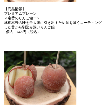
【商品情報】
プレミアムプレーン
＜定番のりんご飴ー＞
林檎本来の味を最大限に引き出すため飴を薄くコーティング
した昔から馴染み深いりんご飴
1個入 648円（税込）