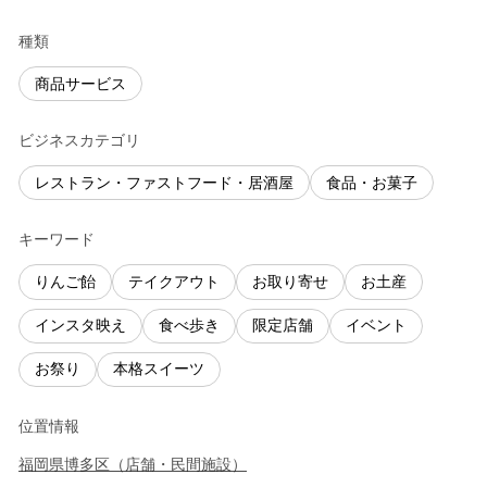
種類
商品サービス
ビジネスカテゴリ
レストラン・ファストフード・居酒屋
食品・お菓子
キーワード
りんご飴
テイクアウト
お取り寄せ
お土産
インスタ映え
食べ歩き
限定店舗
イベント
お祭り
本格スイーツ
位置情報
福岡県
博多区
（
店舗・民間施設
）