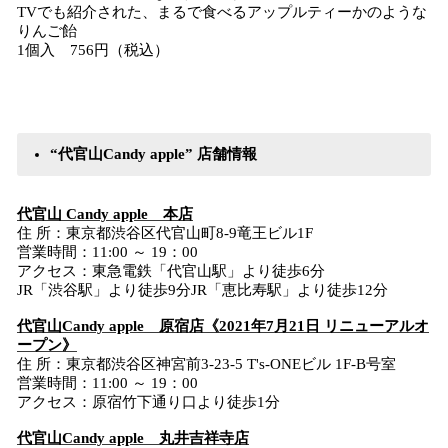
TVでも紹介された、まるで食べるアップルティーかのような
りんご飴
1個入 756円（税込）
“代官山Candy apple” 店舗情報
代官山 Candy apple 本店
住 所：東京都渋谷区代官山町8-9竜王ビル1F
営業時間：11:00 ～ 19：00
アクセス：東急電鉄「代官山駅」より徒歩6分
JR「渋谷駅」より徒歩9分JR「恵比寿駅」より徒歩12分
代官山Candy apple 原宿店《2021年7月21日 リニューアルオ
ープン》
住 所：東京都渋谷区神宮前3-23-5 T's-ONEビル 1F-B号室
営業時間：11:00 ～ 19：00
アクセス：原宿竹下通り口より徒歩1分
代官山Candy apple 丸井吉祥寺店