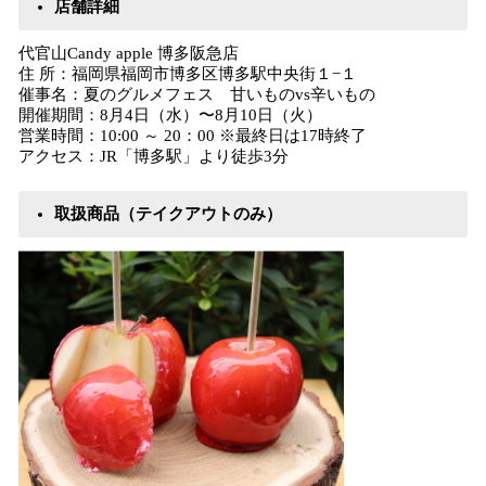
店舗詳細
代官山Candy apple 博多阪急店
住 所：福岡県福岡市博多区博多駅中央街１−１
催事名：夏のグルメフェス 甘いものvs辛いもの
開催期間：8月4日（水）〜8月10日（火）
営業時間：10:00 ～ 20：00 ※最終日は17時終了
アクセス：JR「博多駅」より徒歩3分
取扱商品（テイクアウトのみ）