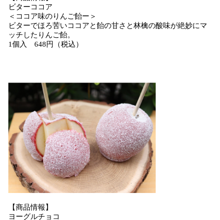
ビターココア
＜ココア味のりんご飴ー＞
ビターでほろ苦いココアと飴の甘さと林檎の酸味が絶妙にマ
ッチしたりんご飴。
1個入 648円（税込）
【商品情報】
ヨーグルチョコ