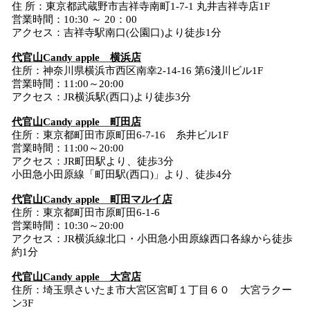
住 所：東京都武蔵野市吉祥寺南町1-7-1 丸井吉祥寺店1F
営業時間：10:30 ～ 20：00
アクセス：吉祥寺駅南口(公園口)より徒歩1分
代官山Candy apple 横浜店
住所：神奈川県横浜市西区南幸2-14-16 第6淺川ビル1F
営業時間：11:00～20:00
アクセス：JR横浜駅(西口)より徒歩3分
代官山Candy apple 町田店
住所：東京都町田市原町田6-7-16 糸井ビル1F
営業時間：11:00～20:00
アクセス：JR町田駅より、徒歩3分
小田急小田原線「町田駅(西口)」より、徒歩4分
代官山Candy apple 町田マルイ店
住所：東京都町⽥市原町⽥6-1-6
営業時間：10:30～20:00
アクセス：JR横浜線北⼝・⼩⽥急⼩⽥原線⻄⼝各線から徒歩
約1分
代官山Candy apple 大宮店
住所：埼玉県さいたま市大宮区宮町１丁目６０ 大宮ラクー
ン3F