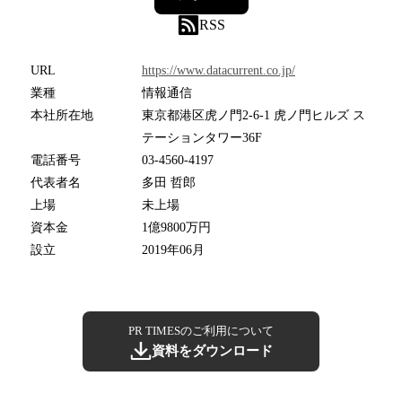
RSS
URL
https://www.datacurrent.co.jp/
業種
情報通信
本社所在地
東京都港区虎ノ門2-6-1 虎ノ門ヒルズ ス
テーションタワー36F
電話番号
03-4560-4197
代表者名
多田 哲郎
上場
未上場
資本金
1億9800万円
設立
2019年06月
PR TIMESのご利用について
資料をダウンロード