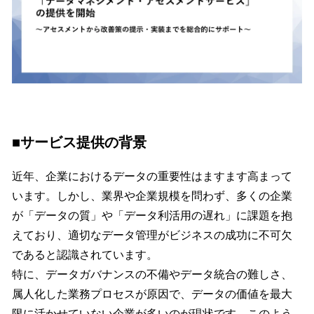
■サービス提供の背景
近年、企業におけるデータの重要性はますます高まって
います。しかし、業界や企業規模を問わず、多くの企業
が「データの質」や「データ利活用の遅れ」に課題を抱
えており、適切なデータ管理がビジネスの成功に不可欠
であると認識されています。
特に、データガバナンスの不備やデータ統合の難しさ、
属人化した業務プロセスが原因で、データの価値を最大
限に活かせていない企業が多いのが現状です。このよう