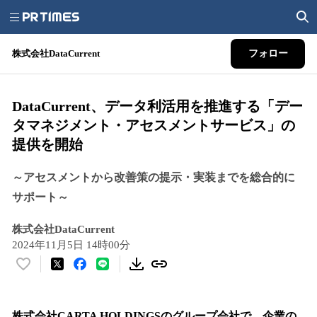
株式会社DataCurrent
フォロー
DataCurrent、データ利活用を推進する「デー
タマネジメント・アセスメントサービス」の
提供を開始
～アセスメントから改善策の提示・実装までを総合的に
サポート～
株式会社DataCurrent
2024年11月5日 14時00分
い
い
ね
！
株式会社CARTA HOLDINGSのグループ会社で、企業の