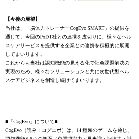
【今後の展望】
当社は、「脳体力トレーナーCogEvo SMART」の提供を
通じて、今回のPxDT社との連携を皮切りに、様々なヘル
スケアサービスを提供する企業との連携を積極的に展開
してまいります。
これからも当社は認知機能の見える化で社会課題解決の
実現のため、様々なソリューションと共に次世代型ヘル
スケアビジネスを創造し続けてまいります。
■「CogEvo」について■
CogEvo（読み：コグエボ）は、14 種類のゲームを通じ、
認知機能を5つの側面（空間認識力・見当識・記憶力・計