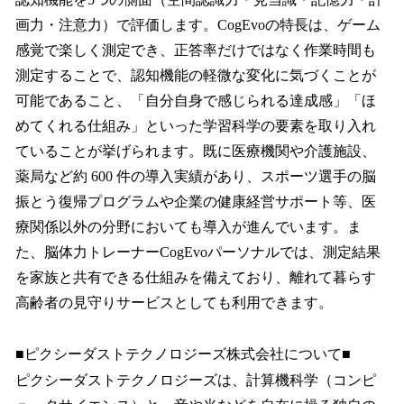
画力・注意力）で評価します。CogEvoの特長は、ゲーム
感覚で楽しく測定でき、正答率だけではなく作業時間も
測定することで、認知機能の軽微な変化に気づくことが
可能であること、「自分自身で感じられる達成感」「ほ
めてくれる仕組み」といった学習科学の要素を取り入れ
ていることが挙げられます。既に医療機関や介護施設、
薬局など約 600 件の導入実績があり、スポーツ選手の脳
振とう復帰プログラムや企業の健康経営サポート等、医
療関係以外の分野においても導入が進んでいます。ま
た、脳体力トレーナーCogEvoパーソナルでは、測定結果
を家族と共有できる仕組みを備えており、離れて暮らす
高齢者の見守りサービスとしても利用できます。
■ピクシーダストテクノロジーズ株式会社について■
ピクシーダストテクノロジーズは、計算機科学（コンピ