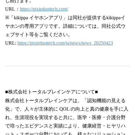
し続けます。
URL：
https://pixiedusttech.com/
※「kikippa イヤホンアプリ」は同社が提供するkikippaイ
ヤホンの専用アプリです。詳細については、同社公式ウ
ェブサイト等をご覧ください。
URL:
https://pixiedusttech.com/ja/news/news_20250423
■株式会社トータルブレインケアについて■
株式会社トータルブレインケアは、「認知機能の見える
化」で、人々が主体的に QOL の向上と真の健康を手に入
れ、生涯現役を実現すると共に、医学・医療・介護分野
で培ったエビデンスと実績により、健康経営・ヒヤリハ
ット・スポーツ分野においても、様々なソリューション