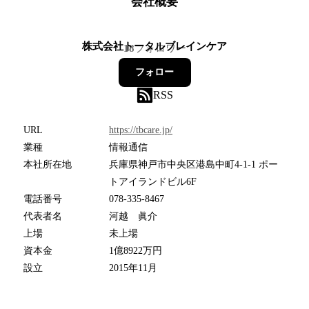
会社概要
株式会社トータルブレインケア
18
フォロワー
フォロー
RSS
URL
https://tbcare.jp/
業種
情報通信
本社所在地
兵庫県神戸市中央区港島中町4-1-1 ポー
トアイランドビル6F
電話番号
078-335-8467
代表者名
河越 眞介
上場
未上場
資本金
1億8922万円
設立
2015年11月