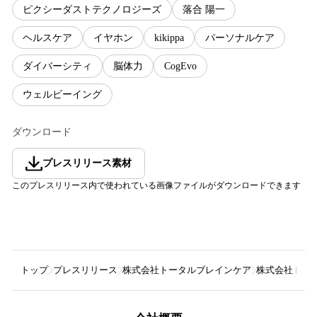
ピクシーダストテクノロジーズ
落合 陽一
ヘルスケア
イヤホン
kikippa
パーソナルケア
ダイバーシティ
脳体力
CogEvo
ウェルビーイング
ダウンロード
プレスリリース素材
このプレスリリース内で使われている画像ファイルがダウンロードできます
トップ
プレスリリース
株式会社トータルブレインケア
株式会社トータ