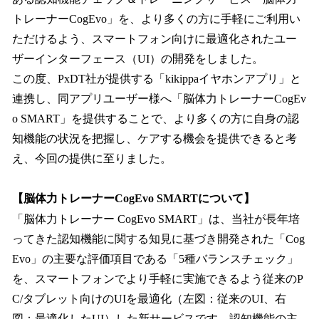
トレーナーCogEvo」を、より多くの方に手軽にご利用い
ただけるよう、スマートフォン向けに最適化されたユー
ザーインターフェース（UI）の開発をしました。
この度、PxDT社が提供する「kikippaイヤホンアプリ」と
連携し、同アプリユーザー様へ「脳体力トレーナーCogEv
o SMART」を提供することで、より多くの方に自身の認
知機能の状況を把握し、ケアする機会を提供できると考
え、今回の提供に至りました。
【脳体力トレーナーCogEvo SMARTについて】
「脳体力トレーナー CogEvo SMART」は、当社が長年培
ってきた認知機能に関する知見に基づき開発された「Cog
Evo」の主要な評価項目である「5種バランスチェック」
を、スマートフォンでより手軽に実施できるよう従来のP
C/タブレット向けのUIを最適化（左図：従来のUI、右
図：最適化したUI）した新サービスです。認知機能の主