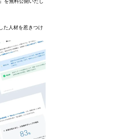
』を無料公開いたし
した人材を惹きつけ