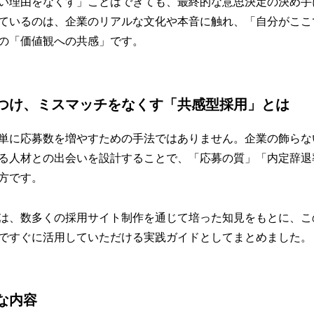
い理由をなくす」ことはできても、最終的な意思決定の決め手
ているのは、企業のリアルな文化や本音に触れ、「自分がここ
の「価値観への共感」です。
つけ、ミスマッチをなくす「共感型採用」とは
単に応募数を増やすための手法ではありません。企業の飾らな
る人材との出会いを設計することで、「応募の質」「内定辞退
方です。
は、数多くの採用サイト制作を通じて培った知見をもとに、こ
ですぐに活用していただける実践ガイドとしてまとめました。
な内容