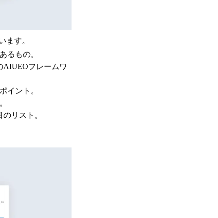
います。
にあるもの。
AIUEOフレームワ
のポイント。
。
目のリスト。