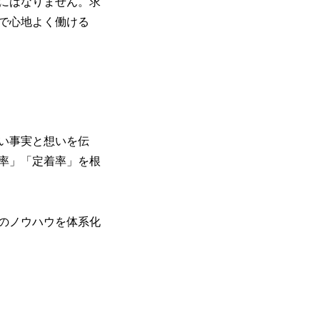
にはなりません。求
で心地よく働ける
い事実と想いを伝
率」「定着率」を根
のノウハウを体系化