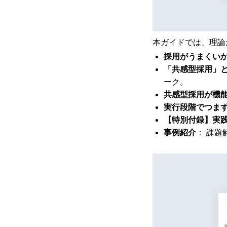
本ガイドでは、理論
採用がうまくいか
「共感型採用」
ーク。
共感型採用が機能
実行段階でつまず
【特別付録】実
事例紹介
： 課題