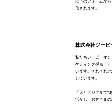
以下のフォームから
信されます。
株式会社ジーピ
私たちジーピーオン
ケティング視点」×
います。それぞれ3
しています。
「人とデジタルで“
活かし、お客さまの