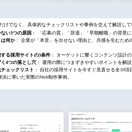
だけでなく、具体的なチェックリストや事例を交えて解説して
ない3つの原因
： 「応募の質」「辞退」「早期離職」の背景
とは何か
： 企業が「本音」を出せない理由と、共感を生むための
する採用サイトの3条件
： ターゲットに響くコンテンツ設計
く4つの落とし穴
： 運用の際につまずきやすいポイントを解説
践チェックリスト
： 自社の採用サイトを今すぐ見直せる全10項
解決に導いた実際のWeb制作事例。