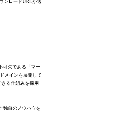
ウンロードURLが送
に不可欠である「マー
業ドメインを展開して
できる仕組みを採用
た独自のノウハウを