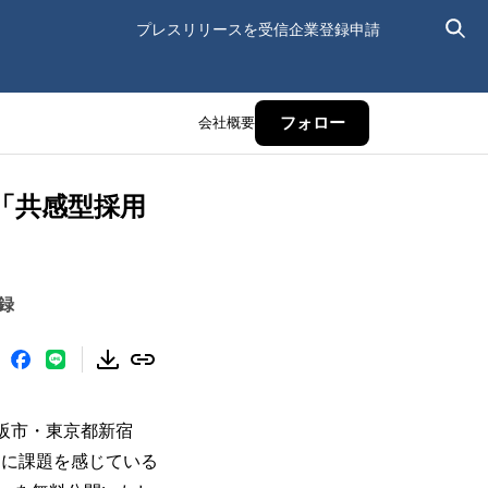
プレスリリースを受信
企業登録申請
会社概要
フォロー
「共感型採用
録
阪市・東京都新宿
」に課題を感じている