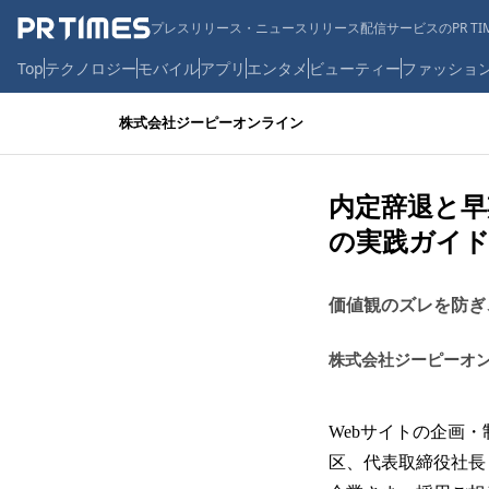
プレスリリース・ニュースリリース配信サービスのPR TIM
Top
テクノロジー
モバイル
アプリ
エンタメ
ビューティー
ファッショ
株式会社ジーピーオンライン
内定辞退と早
の実践ガイド
価値観のズレを防ぎ
株式会社ジーピーオ
Webサイトの企画
区、代表取締役社長