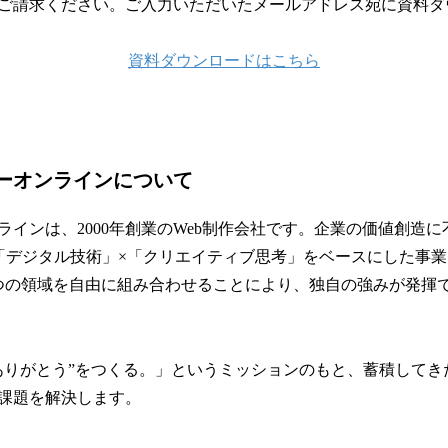
ご請求ください。ご入力いただいたメールアドレス宛に資料ダ
資料ダウンロードはこちら
ーオンラインについて
ラインは、2000年創業のWeb制作会社です。企業の価値創造
「デジタル技術」×「クリエイティブ思考」をベースにした事
つの領域を自由に組み合わせることにより、独自の強みが発揮
ありがとう”をつくる。」というミッションのもと、蓄積してき
課題を解決します。