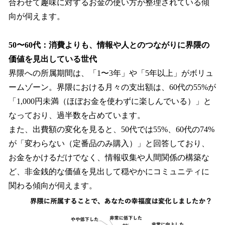
合わせて趣味に対するお金の使い方が整理されている傾
向が伺えます。
50〜60代：消費よりも、情報や人とのつながりに界隈の
価値を見出している世代
界隈への所属期間は、「1〜3年」や「5年以上」がボリュ
ームゾーン。界隈における月々の支出額は、60代の55%が
「1,000円未満（ほぼお金を使わずに楽しんでいる）」と
なっており、過半数を占めています。
また、出費額の変化を見ると、50代では55%、60代の74%
が「変わらない（定番品のみ購入）」と回答しており、
お金をかけるだけでなく、情報収集や人間関係の構築な
ど、非金銭的な価値を見出して穏やかにコミュニティに
関わる傾向が伺えます。