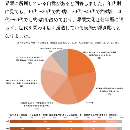
界隈に所属している自覚があると回答しました。年代別
に見ても、10代〜20代で約9割、30代〜40代で約8割、50
代〜60代でも約6割を占めており、界隈文化は若年層に限
らず、世代を問わず広く浸透している実態が浮き彫りと
なりました。