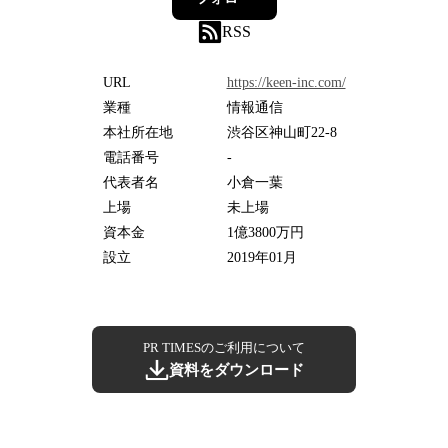
RSS
URL
https://keen-inc.com/
業種
情報通信
本社所在地
渋谷区神山町22-8
電話番号
-
代表者名
小倉一葉
上場
未上場
資本金
1億3800万円
設立
2019年01月
PR TIMESのご利用について
資料をダウンロード