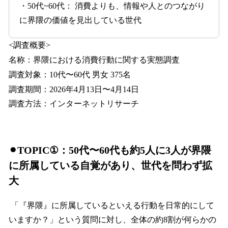
・50代~60代： 消費よりも、情報や人とのつながり
に界隈の価値を見出している世代
<調査概要>
名称：界隈における消費行動に関する実態調査
調査対象：10代〜60代 男女 375名
調査期間：2026年4月13日〜4月14日
調査方法：インターネットリサーチ
⚫︎TOPIC①：50代〜60代も約5人に3人が界隈
に所属している自覚があり、世代を問わず拡
大
「『界隈』に所属しているといえる行動を日常的にして
いますか？」という質問に対し、全体の約8割が何らかの