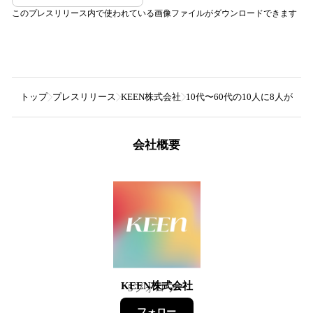
このプレスリリース内で使われている画像ファイルがダウンロードできます
トップ
プレスリリース
KEEN株式会社
10代〜60代の10人に8人が
会社概要
KEEN株式会社
5
フォロワー
フォロー