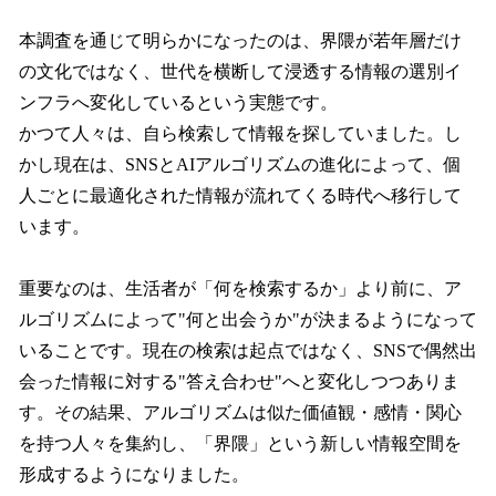
本調査を通じて明らかになったのは、界隈が若年層だけ
の文化ではなく、世代を横断して浸透する情報の選別イ
ンフラへ変化しているという実態です。
かつて人々は、自ら検索して情報を探していました。し
かし現在は、SNSとAIアルゴリズムの進化によって、個
人ごとに最適化された情報が流れてくる時代へ移行して
います。
重要なのは、生活者が「何を検索するか」より前に、ア
ルゴリズムによって"何と出会うか"が決まるようになって
いることです。現在の検索は起点ではなく、SNSで偶然出
会った情報に対する"答え合わせ"へと変化しつつありま
す。その結果、アルゴリズムは似た価値観・感情・関心
を持つ人々を集約し、「界隈」という新しい情報空間を
形成するようになりました。