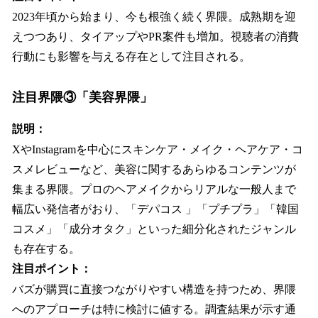
2023年頃から始まり、今も根強く続く界隈。成熟期を迎
えつつあり、タイアップやPR案件も増加。視聴者の消費
行動にも影響を与える存在として注目される。
注目界隈③「美容界隈」
説明：
XやInstagramを中心にスキンケア・メイク・ヘアケア・コ
スメレビューなど、美容に関するあらゆるコンテンツが
集まる界隈。プロのヘアメイクからリアルな一般人まで
幅広い発信者がおり、「デパコス 」「プチプラ」「韓国
コスメ」「成分オタク」といった細分化されたジャンル
も存在する。
注目ポイント：
バズが購買に直接つながりやすい構造を持つため、界隈
へのアプローチは特に検討に値する。調査結果が示す通