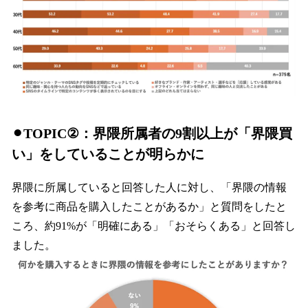
⚫︎TOPIC②：界隈所属者の9割以上が「界隈買
い」をしていることが明らかに
界隈に所属していると回答した人に対し、「界隈の情報
を参考に商品を購入したことがあるか」と質問をしたと
ころ、約91%が「明確にある」「おそらくある」と回答し
ました。