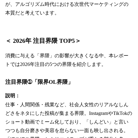
が、アルゴリズム時代における次世代マーケティングの
本質だと考えています。
＜ 2026年 注目界隈 TOP5＞
消費に与える「界隈」の影響が大きくなる中、本レポー
トでは2026年注目の5つの界隈を紹介します。
注目界隈➀「限界OL界隈」
説明：
仕事・人間関係・残業など、社会人女性のリアルなしん
どさをネタにした投稿が集まる界隈。InstagramやTikTokの
ショート動画でミーム化しており、「しんどい」と言い
つつも自分磨きや美容を怠らない一面も映し出される。