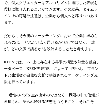
で、個人クリエイターはアルゴリズムに適応した表現を
柔軟に取り入れることができます。その結果、タイムラ
イン上の可処分注意は、企業から個人へと移りつつあり
ます。
だからこそ今後のマーケティングにおいて企業に求めら
れるのは、"どれだけ広く届けるか"だけではなく、"誰
が、どの文脈で語るか"を設計することだと考えます。
KEENでは、SNS上に存在する界隈の構造や熱量を独自デ
ータベース「KEEN界隈DB」によって可視化し、ブラン
ドと生活者が自然な文脈で接続されるマーケティング支
援を行っています。
一過性のバズを生み出すのではなく、界隈の中で信頼が
蓄積され、語られ続ける状態をつくること。それこそ