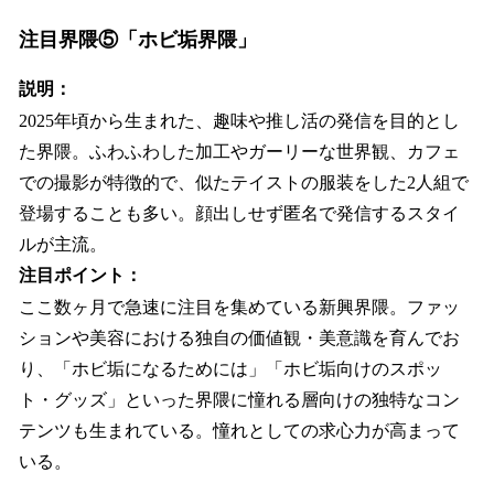
注目界隈⑤「ホビ垢界隈」
説明：
2025年頃から生まれた、趣味や推し活の発信を目的とし
た界隈。ふわふわした加工やガーリーな世界観、カフェ
での撮影が特徴的で、似たテイストの服装をした2人組で
登場することも多い。顔出しせず匿名で発信するスタイ
ルが主流。
注目ポイント：
ここ数ヶ月で急速に注目を集めている新興界隈。ファッ
ションや美容における独自の価値観・美意識を育んでお
り、「ホビ垢になるためには」「ホビ垢向けのスポッ
ト・グッズ」といった界隈に憧れる層向けの独特なコン
テンツも生まれている。憧れとしての求心力が高まって
いる。