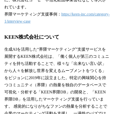
れています。
界隈マーケティング支援事例：
https://keen-inc.com/category-
1/interview-case
KEEN株式会社について
生成AIを活用した“界隈マーケティング”支援サービスを
展開するKEEN株式会社は、「働く個人が第三のコミュニ
ティを持ち活動することで、様々な「出来ない言い訳」
から人々を解放し世界を変えるムーブメントをつくる」
をビジョンに2019年に設立ました。特定の興味関心を持
つコミュニティ（界隈）の熱量を独自のデータベースで
可視化・分析する「KEEN界隈DB」の開発と、「KEEN
界隈DB」を活用したマーケティング支援を行っていま
す。 感覚的になりがちなファンの熱量を分析することで
企業のマーケティング活動を支援し、一過性のバズでは