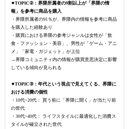
⚫︎TOPIC②：界隈所属者の9割以上が「界隈の情
報」を参考に商品を購入
・界隈所属者の91％が、界隈内の情報を参考に商品
を購入した経験あり
・購買における界隈の参考ジャンルは女性が「飲
食・ファッション・美容」、男性が「ゲーム・アニ
メ」「家電・ガジェット」が上位
→界隈コミュニティ内の情報が購買意思決定に影響
している傾向が見られる
⚫︎TOPIC③：年代という視点で見えてくる、界隈に
おける消費の個性
・10代~20代： 買う前に「界隈に聞く」が当たり前
の世代
・30代~40代： ライフスタイルに最適化した消費ス
タイルが確立された世代