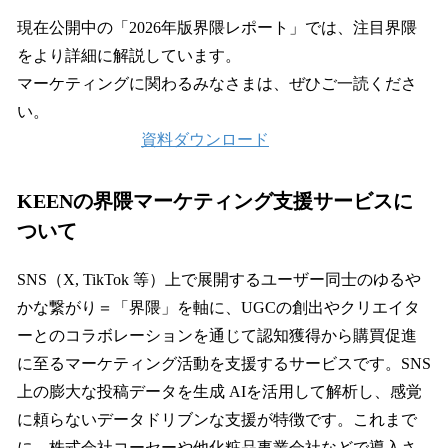
現在公開中の「2026年版界隈レポート」では、注目界隈
をより詳細に解説しています。
マーケティングに関わるみなさまは、ぜひご一読くださ
い。
資料ダウンロード
KEENの界隈マーケティング支援サービスに
ついて
SNS（X, TikTok 等）上で展開するユーザー同士のゆるや
かな繋がり＝「界隈」を軸に、UGCの創出やクリエイタ
ーとのコラボレーションを通じて認知獲得から購買促進
に至るマーケティング活動を支援するサービスです。SNS
上の膨大な投稿データを生成 AIを活用して解析し、感覚
に頼らないデータドリブンな支援が特徴です。これまで
に、株式会社コーセーや他化粧品事業会社などで導入さ