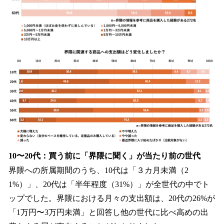
10〜20代：買う前に「界隈に聞く」が当たり前の世代
界隈への所属期間のうち、10代は「３カ月未満（2
1%）」、20代は「半年程度（31%）」が全世代の中でト
ップでした。界隈における月々の支出額は、20代の26%が
「1万円〜3万円未満」と回答し他の世代に比べ高めの出