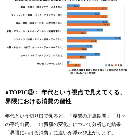
●TOPIC③： 年代という視点で見えてくる、
界隈における消費の個性
年代という切り口で見ると、「界隈の所属期間」「月々
の平均出費」「出費額の変化」について分析した結果、
「界隈における消費」に違いが浮かび上がります。