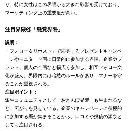
り、特に女性はこの界隈から大きな影響を受けており、
マーケティング上の重要度が高い。
注目界隈④「懸賞界隈」
説明：
「フォロー＆リポスト」で応募するプレゼントキャンペ
ーンやモニター企画に日常的に参加する界隈。企業やブ
ランド、個人の企画など幅広く参加し、相互フォロー文
化が盛ん。界隈内には暗黙のルールがあり、マナーを守
ることが重視される。
注目ポイント：
派生コミュニティとして「おさんぽ界隈」も生まれるな
ど、広がりを見せている。企業のキャンペーンに積極的
に参加する層が集まることから、口コミや投稿の源泉と
しても注目される。