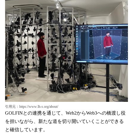
引用元：https://www.lh-s.org/about/
GOLFINとの連携を通じて、Web2からWeb3への橋渡し役
を担いながら、新たな道を切り開いていくことができる
と確信しています。