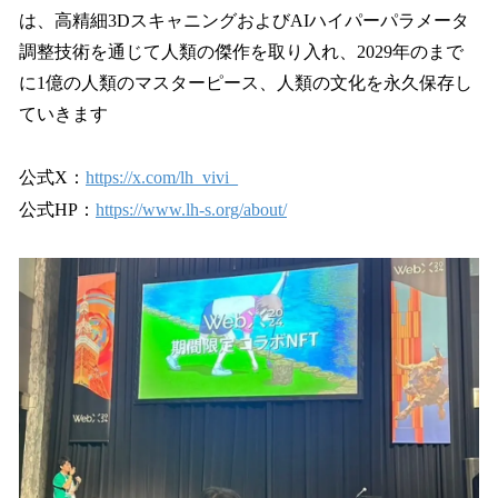
は、高精細3DスキャニングおよびAIハイパーパラメータ
調整技術を通じて人類の傑作を取り入れ、2029年のまで
に1億の人類のマスターピース、人類の文化を永久保存し
ていきます
公式X：
https://x.com/lh_vivi_
公式HP：
https://www.lh-s.org/about/