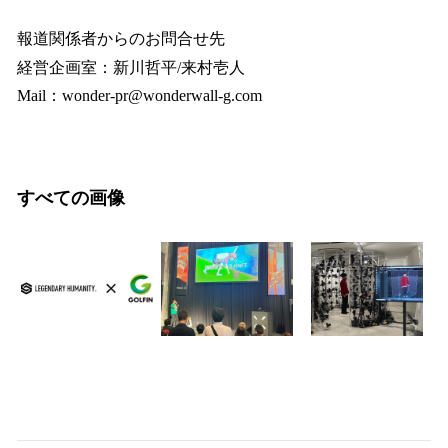
報道関係者からのお問合せ先
経営企画室：新川哲平/来村壱人
Mail：wonder-pr@wonderwall-g.com
すべての画像