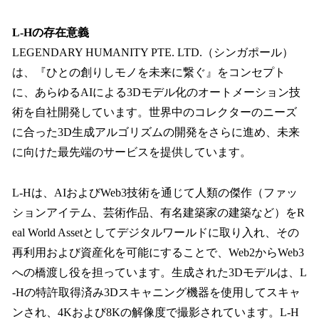
L-Hの存在意義
LEGENDARY HUMANITY PTE. LTD.（シンガポール）
は、『ひとの創りしモノを未来に繋ぐ』をコンセプト
に、あらゆるAIによる3Dモデル化のオートメーション技
術を自社開発しています。世界中のコレクターのニーズ
に合った3D生成アルゴリズムの開発をさらに進め、未来
に向けた最先端のサービスを提供しています。
L-Hは、AIおよびWeb3技術を通じて人類の傑作（ファッ
ションアイテム、芸術作品、有名建築家の建築など）をR
eal World Assetとしてデジタルワールドに取り入れ、その
再利用および資産化を可能にすることで、Web2からWeb3
への橋渡し役を担っています。生成された3Dモデルは、L
-Hの特許取得済み3Dスキャニング機器を使用してスキャ
ンされ、4Kおよび8Kの解像度で撮影されています。L-H