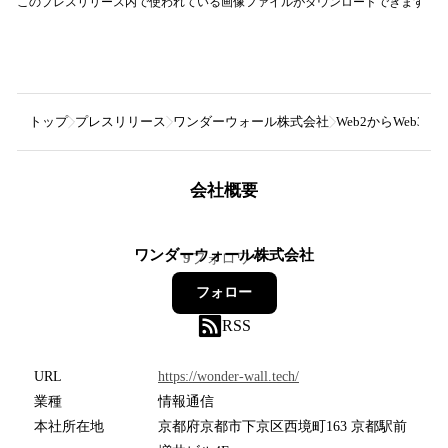
このプレスリリース内で使われている画像ファイルがダウンロードできます
トップ
プレスリリース
ワンダーウォール株式会社
Web2からWeb3
会社概要
ワンダーウォール株式会社
9
フォロワー
フォロー
RSS
URL
https://wonder-wall.tech/
業種
情報通信
本社所在地
京都府京都市下京区西境町163 京都駅前