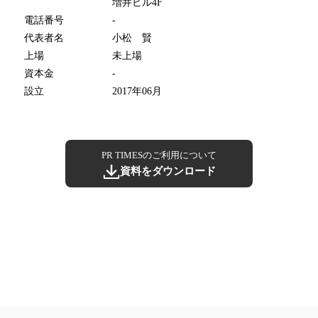
増井ビル4F
電話番号
-
代表者名
小松 賢
上場
未上場
資本金
-
設立
2017年06月
PR TIMESのご利用について
資料をダウンロード