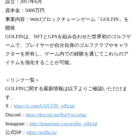
設立：2017年6月
資本金：5000万円
事業内容：Web3ブロックチェーンゲーム「GOLFIN」を
開発
GOLFINは、NFTとGPSを組み合わせた世界初のゴルフゲ
ームで、プレイヤーが自分自身のゴルフクラブやキャラ
クターを所有し、ゲーム内での経験を通じてこれらのア
イテムを強化することが可能。
＜リンク一覧＞
GOLFINに関する最新情報は以下よりご確認いただけま
す。
X：
https://x.com/GOLFIN_official
Discord：
https://discord.gg/BrzYwcxdun
Instagram：
http://instagram.com/golfin_official
公式HP：
https://golfin.io/