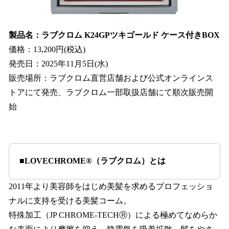
製品名：ラブクロム K24GPツキゴールド ケース付きBOX
価格：13,200円(税込)
発売日：2025年11月5日(水)
販売場所：ラブクロム直営店舗および公式オンラインス
トアにて発売、ラブクロム一部取扱店舗にて順次販売開
始
■
LOVECHROME®（ラブクロム）とは
2011年より美容師をはじめ美髪を求めるプロフェッショ
ナルに支持を受ける美髪コーム。
特殊加工（JP CHROME-TECHⓇ）による極めてなめらか