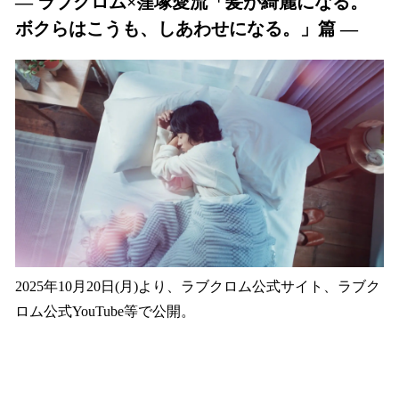
― ラブクロム×窪塚愛流「髪が綺麗になる。
ボクらはこうも、しあわせになる。」篇 ―
2025年10月20日(月)より、ラブクロム公式サイト、ラブク
ロム公式YouTube等で公開。