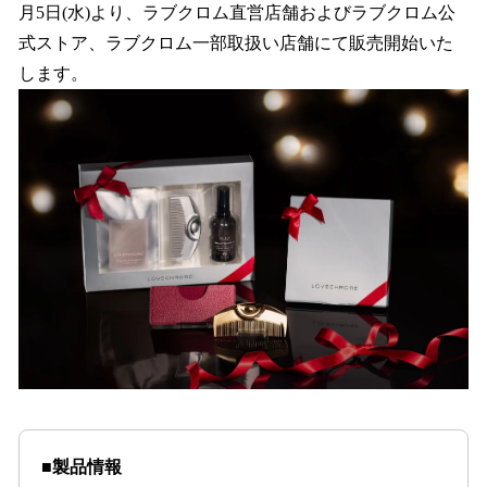
月5日(水)より、ラブクロム直営店舗およびラブクロム公
式ストア、ラブクロム一部取扱い店舗にて販売開始いた
します。
■製品情報