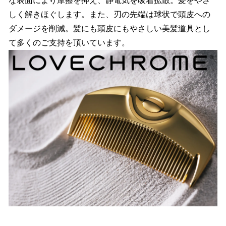
な表面により摩擦を抑え、静電気を吸着拡散。髪をやさ
しく解きほぐします。また、刃の先端は球状で頭皮への
ダメージを削減。髪にも頭皮にもやさしい美髪道具とし
て多くのご支持を頂いています。