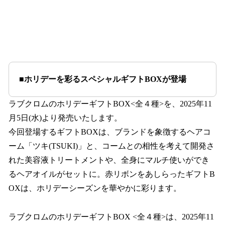
■ホリデーを彩るスペシャルギフトBOXが登場
ラブクロムのホリデーギフトBOX<全４種>を、2025年11
月5日(水)より発売いたします。
今回登場するギフトBOXは、ブランドを象徴するヘアコ
ーム「ツキ(TSUKI)」と、コームとの相性を考えて開発さ
れた美容液トリートメントや、全身にマルチ使いができ
るヘアオイルがセットに。赤リボンをあしらったギフトB
OXは、ホリデーシーズンを華やかに彩ります。
ラブクロムのホリデーギフトBOX <全４種>は、2025年11