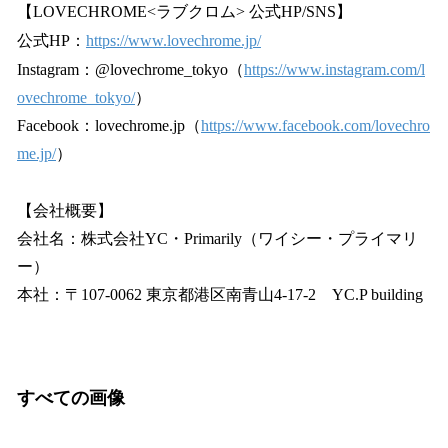
【LOVECHROME<ラブクロム> 公式HP/SNS】
公式HP：
https://www.lovechrome.jp/
Instagram：@lovechrome_tokyo（
https://www.instagram.com/l
ovechrome_tokyo/
）
Facebook：lovechrome.jp（
https://www.facebook.com/lovechro
me.jp/
）
【会社概要】
会社名：株式会社YC・Primarily（ワイシー・プライマリ
ー）
本社：〒107-0062 東京都港区南青山4-17-2 YC.P building
すべての画像