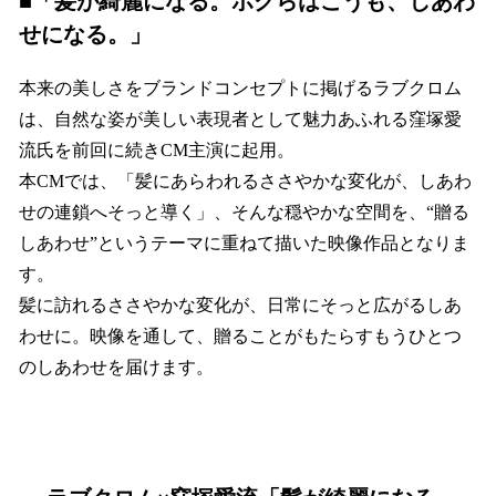
■
「髪が綺麗になる。ボクらはこうも、しあわ
せになる。」
本来の美しさをブランドコンセプトに掲げるラブクロム
は、自然な姿が美しい表現者として魅力あふれる窪塚愛
流氏を前回に続きCM主演に起用。
本CMでは、「髪にあらわれるささやかな変化が、しあわ
せの連鎖へそっと導く」、そんな穏やかな空間を、“贈る
しあわせ”というテーマに重ねて描いた映像作品となりま
す。
髪に訪れるささやかな変化が、日常にそっと広がるしあ
わせに。映像を通して、贈ることがもたらすもうひとつ
のしあわせを届けます。