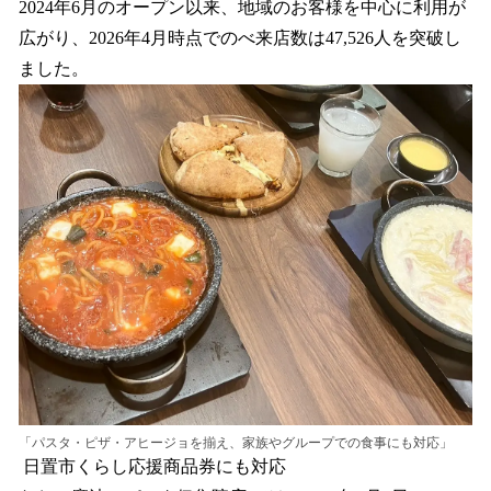
2024年6月のオープン以来、地域のお客様を中心に利用が
広がり、2026年4月時点でのべ来店数は47,526人を突破し
ました。
「パスタ・ピザ・アヒージョを揃え、家族やグループでの食事にも対応」
日置市くらし応援商品券にも対応