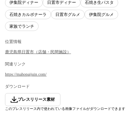
伊集院ディナー
日置市ディナー
石焼き生パスタ
石焼きカルボナーラ
日置市グルメ
伊集院グルメ
家族でランチ
位置情報
鹿児島県
日置市
（
店舗・民間施設
）
関連リンク
https://mahopaijuin.com/
ダウンロード
プレスリリース素材
このプレスリリース内で使われている画像ファイルがダウンロードできます