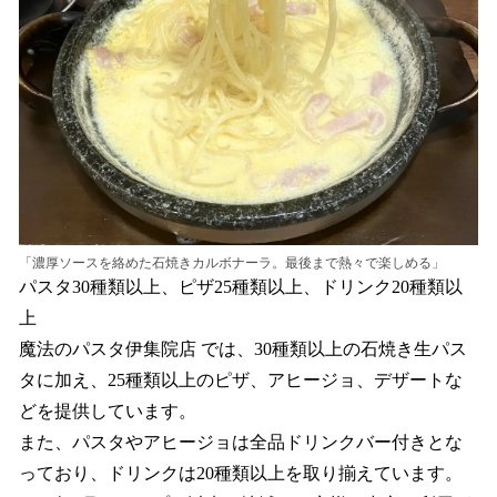
「濃厚ソースを絡めた石焼きカルボナーラ。最後まで熱々で楽しめる」
パスタ30種類以上、ピザ25種類以上、ドリンク20種類以
上
魔法のパスタ伊集院店 では、30種類以上の石焼き生パス
タに加え、25種類以上のピザ、アヒージョ、デザートな
どを提供しています。
また、パスタやアヒージョは全品ドリンクバー付きとな
っており、ドリンクは20種類以上を取り揃えています。