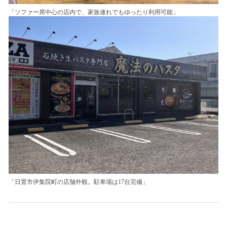
「ソファー席中心の店内で、家族連れでもゆったり利用可能」
「日置市伊集院町の店舗外観。駐車場は17台完備」