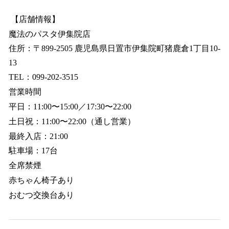
【店舗情報】
魔法のパスタ伊集院店
住所：〒899-2505 鹿児島県日置市伊集院町猪鹿倉1丁目10-
13
TEL：099-202-3515
営業時間
平日：11:00〜15:00／17:30〜22:00
土日祝：11:00〜22:00（通し営業）
最終入店：21:00
駐車場：17台
全席禁煙
赤ちゃん椅子あり
おむつ交換台あり