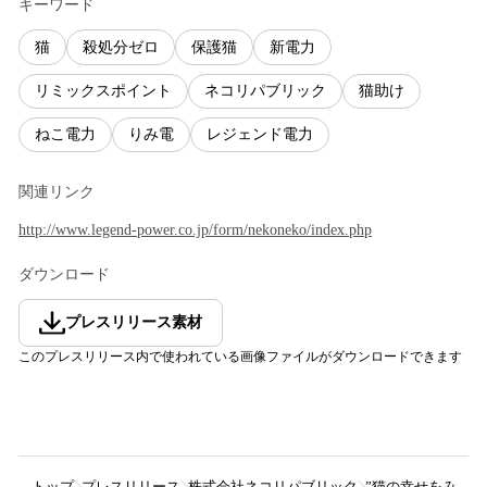
キーワード
猫
殺処分ゼロ
保護猫
新電力
リミックスポイント
ネコリパブリック
猫助け
ねこ電力
りみ電
レジェンド電力
関連リンク
http://www.legend-power.co.jp/form/nekoneko/index.php
ダウンロード
プレスリリース素材
このプレスリリース内で使われている画像ファイルがダウンロードできます
トップ
プレスリリース
株式会社ネコリパブリック
”猫の幸せをみん