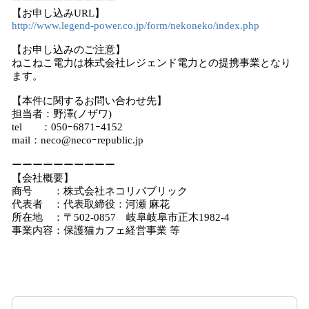
ーーーーーーーーーー
【お申し込みURL】
http://www.legend-power.co.jp/form/nekoneko/index.php
【お申し込みのご注意】
ねこねこ電力は株式会社レジェンド電力との提携事業となり
ます。
【本件に関するお問い合わせ先】
担当者：野澤(ノザワ)
tel ：050ｰ6871ｰ4152
mail：neco@necoｰrepublic.jp
ーーーーーーーーーー
【会社概要】
商号 ：株式会社ネコリパブリック
代表者 ：代表取締役：河瀬 麻花
所在地 ：〒502-0857 岐阜岐阜市正木1982-4
事業内容：保護猫カフェ経営事業 等