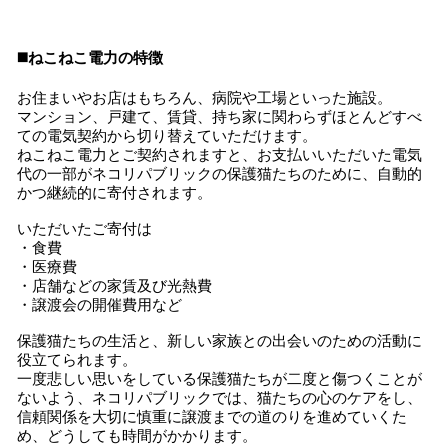
◼️ねこねこ電力の特徴
お住まいやお店はもちろん、病院や工場といった施設。
マンション、戸建て、賃貸、持ち家に関わらずほとんどすべ
ての電気契約から切り替えていただけます。
ねこねこ電力とご契約されますと、お支払いいただいた電気
代の一部がネコリパブリックの保護猫たちのために、自動的
かつ継続的に寄付されます。
いただいたご寄付は
・食費
・医療費
・店舗などの家賃及び光熱費
・譲渡会の開催費用など
保護猫たちの生活と、新しい家族との出会いのための活動に
役立てられます。
一度悲しい思いをしている保護猫たちが二度と傷つくことが
ないよう、ネコリパブリックでは、猫たちの心のケアをし、
信頼関係を大切に慎重に譲渡までの道のりを進めていくた
め、どうしても時間がかかります。