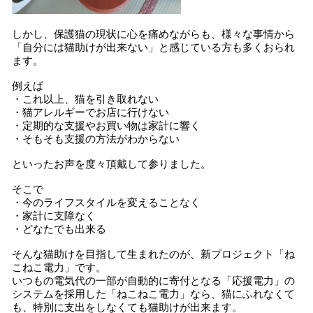
しかし、保護猫の現状に心を痛めながらも、様々な事情から
「自分には猫助けが出来ない」と感じている方も多くおられ
ます。
例えば
・これ以上、猫を引き取れない
・猫アレルギーでお店に行けない
・定期的な支援やお買い物は家計に響く
・そもそも支援の方法がわからない
といったお声を度々頂戴して参りました。
そこで
・今のライフスタイルを変えることなく
・家計に支障なく
・どなたでも出来る
そんな猫助けを目指して生まれたのが、新プロジェクト「ね
こねこ電力」です。
いつもの電気代の一部が自動的に寄付となる「応援電力」の
システムを採用した「ねこねこ電力」なら、猫にふれなくて
も、特別に支出をしなくても猫助けが出来ます。