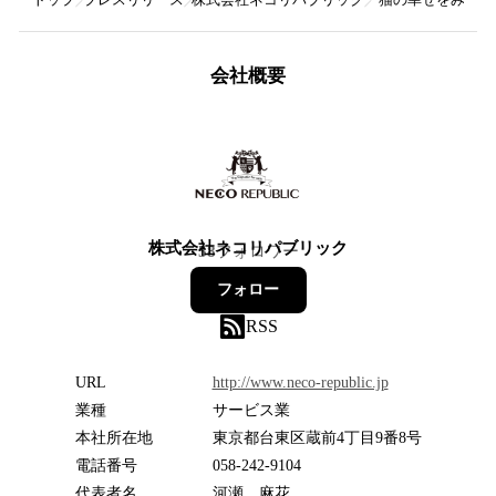
会社概要
株式会社ネコリパブリック
58
フォロワー
フォロー
RSS
URL
http://www.neco-republic.jp
業種
サービス業
本社所在地
東京都台東区蔵前4丁目9番8号
電話番号
058-242-9104
代表者名
河瀬 麻花