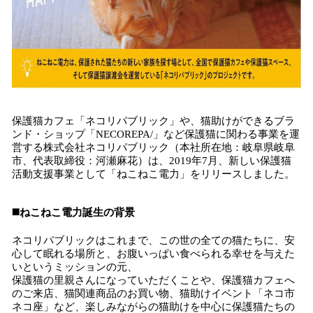
保護猫カフェ「ネコリパブリック」や、猫助けができるブラ
ンド・ショップ「NECOREPA/」など保護猫に関わる事業を運
営する株式会社ネコリパブリック（本社所在地：岐阜県岐阜
市、代表取締役：河瀬麻花）は、2019年7月、新しい保護猫
活動支援事業として「ねこねこ電力」をリリースしました。
◼️ねこねこ電力誕生の背景
ネコリパブリックはこれまで、この世の全ての猫たちに、安
心して眠れる場所と、お腹いっぱい食べられる幸せを与えた
いというミッションの元、
保護猫の里親さんになっていただくことや、保護猫カフェへ
のご来店、猫関連商品のお買い物、猫助けイベント「ネコ市
ネコ座」など、楽しみながらの猫助けを中心に保護猫たちの