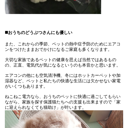
◼️おうちのどうぶつさんにも優しい
また、これからの季節、ペットの熱中症予防のためにエアコ
ンをつけたままおでかけになるご家庭も多くなります。
大切な家族であるペットの健康を思えば当然ではあるもの
の、正直、電気代が気になるというのも本音かと思います。
エアコンの他にも空気清浄機、冬にはホットカーペットや加
湿器など、ペットと私たちの快適な生活には欠かせない家電
がいくつもあります。
ねこねこ電力なら、おうちのペットに快適に過ごしてもらい
ながら、家族を探す保護猫たちへの支援も出来ますので「家
に迎えられなくても猫助け」が叶います。