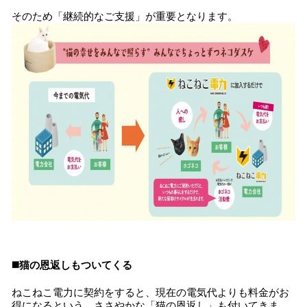
そのため「継続的なご支援」が重要となります。
◼️猫の恩返しもついてくる
ねこねこ電力に契約をすると、現在の電気代よりも料金がお
得になるという、ささやかな「猫の恩返し」も付いてきま