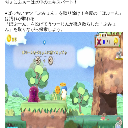
ぢぇにふぁーは水中のエキスパート！
●ばっちいヤツ「ぶみょん」を取り除け！今度の「ぽぷーん」
は汚れが取れる
「ぽぷーん」を投げてうつーじんが撒き散らした「ぶみょ
ん」を取りながら探索しよう。