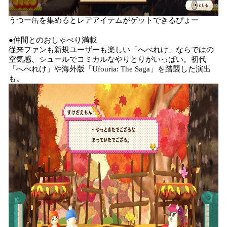
うつー缶を集めるとレアアイテムがゲットできるぴょー
●仲間とのおしゃべり満載
従来ファンも新規ユーザーも楽しい「へべれけ」ならではの
空気感、シュールでコミカルなやりとりがいっぱい。初代
「へべれけ」や海外版「Ufouria: The Saga」を踏襲した演出
も。