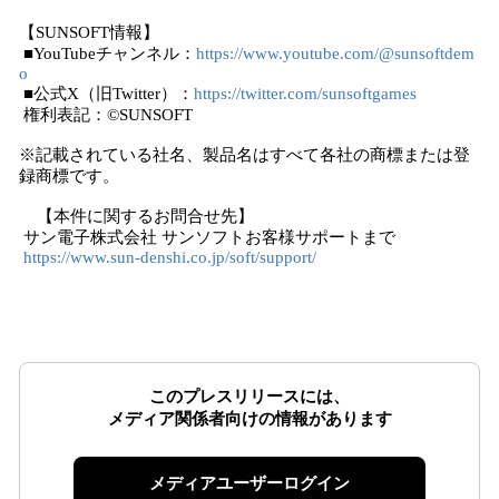
【SUNSOFT情報】
■YouTubeチャンネル：
https://www.youtube.com/@sunsoftdem
o
■公式X（旧Twitter）：
https://twitter.com/sunsoftgames
権利表記：©SUNSOFT
※記載されている社名、製品名はすべて各社の商標または登
録商標です。
【本件に関するお問合せ先】
サン電子株式会社 サンソフトお客様サポートまで
https://www.sun-denshi.co.jp/soft/support/
このプレスリリースには、
メディア関係者向けの情報があります
メディアユーザーログイン