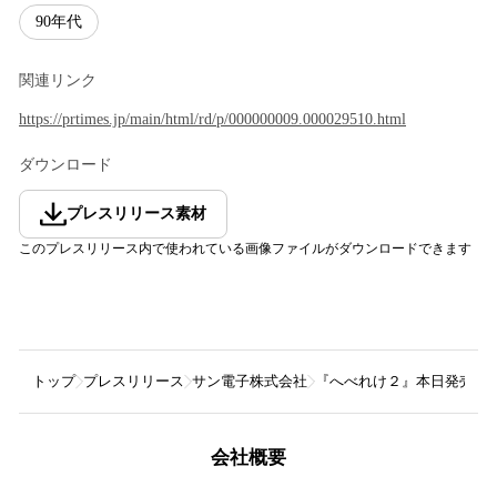
90年代
関連リンク
https://prtimes.jp/main/html/rd/p/000000009.000029510.html
ダウンロード
プレスリリース素材
このプレスリリース内で使われている画像ファイルがダウンロードできます
トップ
プレスリリース
サン電子株式会社
『へべれけ２』本日発売！
会社概要