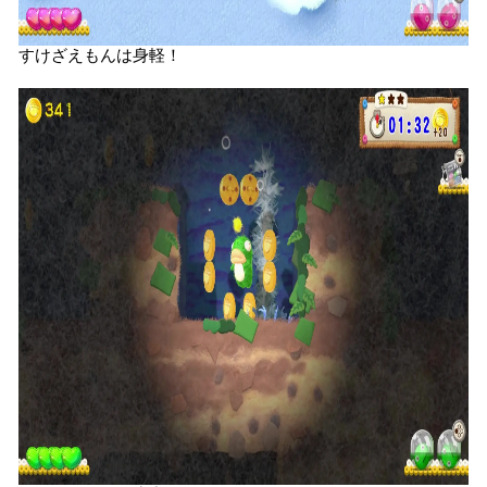
すけざえもんは身軽！