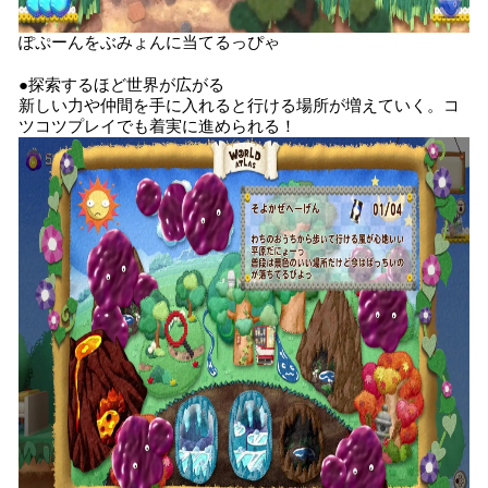
ぽぷーんをぶみょんに当てるっぴゃ
●探索するほど世界が広がる
新しい力や仲間を手に入れると行ける場所が増えていく。コ
ツコツプレイでも着実に進められる！