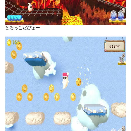
とろっこだぴょー