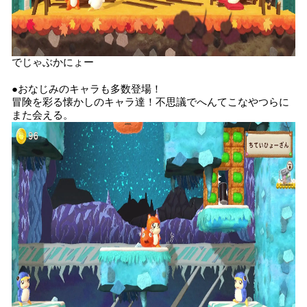
でじゃぶかにょー
●おなじみのキャラも多数登場！
冒険を彩る懐かしのキャラ達！不思議でへんてこなやつらに
また会える。