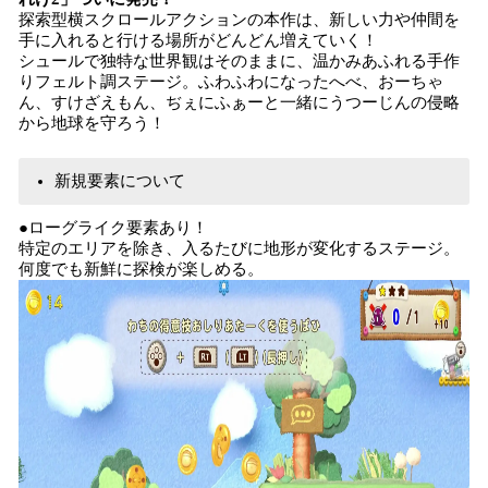
探索型横スクロールアクションの本作は、新しい力や仲間を
手に入れると行ける場所がどんどん増えていく！
シュールで独特な世界観はそのままに、温かみあふれる手作
りフェルト調ステージ。ふわふわになったへべ、おーちゃ
ん、すけざえもん、ぢぇにふぁーと一緒にうつーじんの侵略
から地球を守ろう！
新規要素について
●ローグライク要素あり！
特定のエリアを除き、入るたびに地形が変化するステージ。
何度でも新鮮に探検が楽しめる。