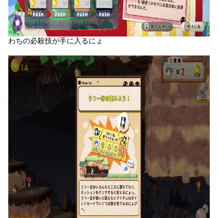
わちの必殺技が手に入るにょ