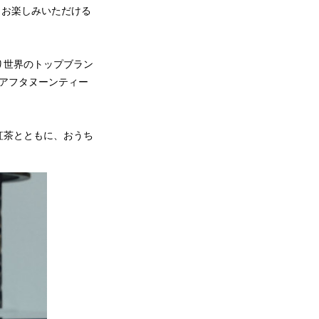
まお楽しみいただける
り世界のトップブラン
アフタヌーンティー
紅茶とともに、おうち