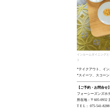
インルームダイニングと
ト
*テイクアウト、イ
*スイーツ、スコー
―――――――――
【ご予約・お問合せ
フォーシーズンズホ
所在地：〒605-093
T E L： 075-541-8