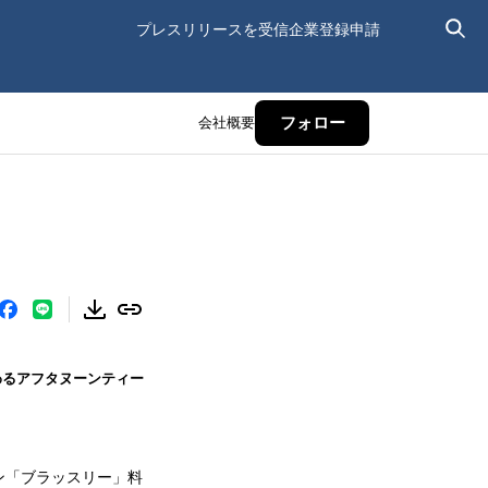
プレスリリースを受信
企業登録申請
会社概要
フォロー
わるアフタヌーンティー
ン「ブラッスリー」料