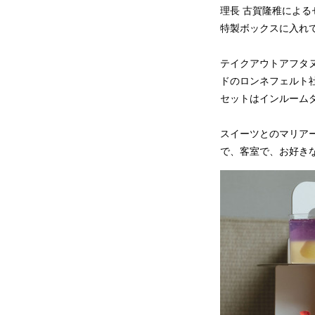
理長 古賀隆稚によ
特製ボックスに入れ
テイクアウトアフタヌ
ドのロンネフェルト
セットはインルーム
スイーツとのマリア
で、客室で、お好き