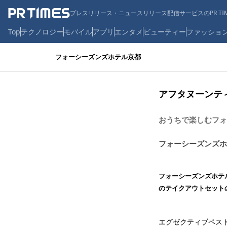
プレスリリース・ニュースリリース配信サービスのPR TIM
Top
テクノロジー
モバイル
アプリ
エンタメ
ビューティー
ファッショ
フォーシーズンズホテル京都
アフタヌーンティ
おうちで楽しむフォ
フォーシーズンズホ
フォーシーズンズホテ
のテイクアウトセットの
エグゼクティブペス