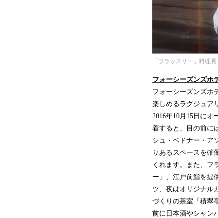
「ブラッスリー」料理長
フォーシーズンズホ
フォーシーズンズホ
楽しめるラグジュア
2016年10月15
着すると、目の前に
シュ・ベドナー・アソ
りあるスペースを確
くれます。また、フ
ー」、江戸前鮨を提
ツ、夜はオリジナル
づくりの茶室「積翠
前に日本酒やシャン