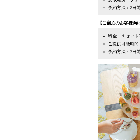
予約方法：2日
【ご宿泊のお客様向
料金：１セット2
ご提供可能時間：ご
予約方法：2日