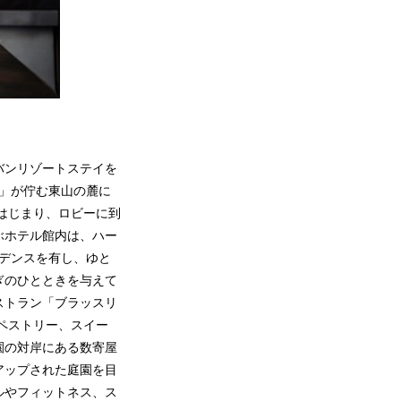
バンリゾートステイを
園」が佇む東山の麓に
らはじまり、ロビーに到
ぶホテル館内は、ハー
ジデンスを有し、ゆと
ぎのひとときを与えて
ストラン「ブラッスリ
ペストリー、スイー
園の対岸にある数寄屋
アップされた庭園を目
ルやフィットネス、ス