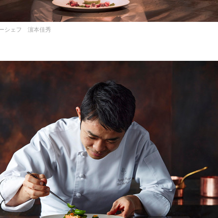
ーシェフ 濵本佳秀