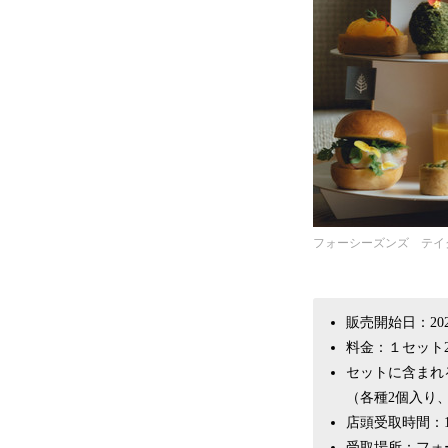
フォーシーズンズ テイ
販売開始日：20
料金：１セット2
セットに含まれ
（各種2個入り
店頭受取時間：11:
受取場所：フォ