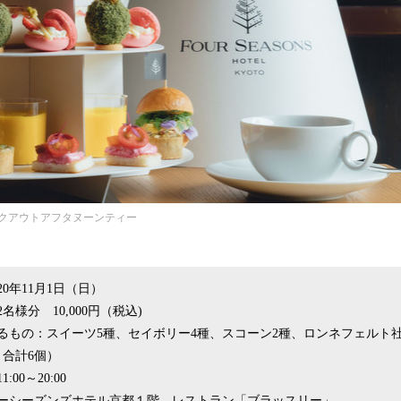
クアウトアフタヌーンティー
20年11月1日（日）
名様分 10,000円（税込)
るもの：スイーツ5種、セイボリー4種、スコーン2種、ロンネフェルト
、合計6個）
00～20:00
ーシーズンズホテル京都１階 レストラン「ブラッスリー」