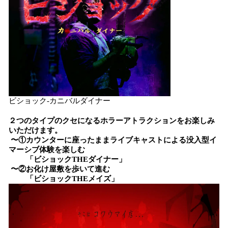
ビショック-カニバルダイナー
２つのタイプのクセになるホラーアトラクションをお楽しみ
いただけます。
〜①カウンターに座ったままライブキャストによる没入型イ
マーシブ体験を楽しむ
「ビショックTHEダイナー」
〜②お化け屋敷を歩いて進む
「ビショックTHEメイズ」