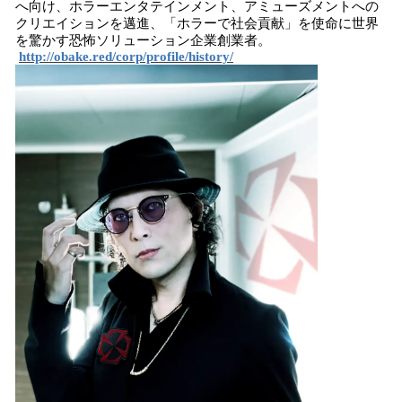
へ向け、ホラーエンタテインメント、アミューズメントへの
クリエイションを邁進、「ホラーで社会貢献」を使命に世界
を驚かす恐怖ソリューション企業創業者。
http://obake.red/corp/profile/history/