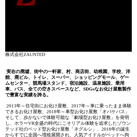
株式会社ZAUNTED
実在の廃墟、街中の一軒家、村、商店街、幼稚園、学校、洋
館、廃ビル、トイレ、スーパー、ショッピングモール、ゲー
ムセンター、競馬場スタンド、宿泊施設、温泉施設、乗用
車、バス、全ての空きスペースなど、SDGsなお化け屋敷製作
で豊富な実績を誇る。
2013年～住宅街にお化け屋敷、2017年～車に乗ったまま体験
できるお化け屋敷、2018年～車型お化け屋敷「オバケバス」
そして、歩かないで体験可能な「劇場型お化け屋敷」を発明
し、ホラーVR全盛の時代にこそリアル体験を追求したゾウン
テッド社のベッド型お化け屋敷「ネグルシ」、2018年の誕生
からすでに全国へ増殖展開され、人気アイドルがベッドへ拘