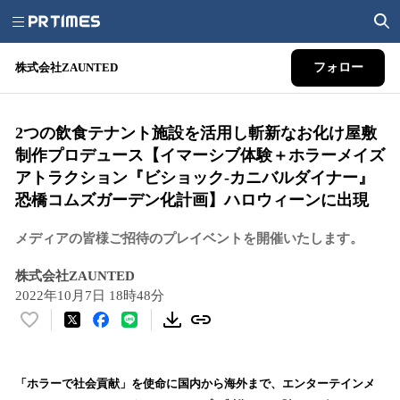
株式会社ZAUNTED
フォロー
2つの飲食テナント施設を活用し斬新なお化け屋敷
制作プロデュース【イマーシブ体験＋ホラーメイズ
アトラクション『ビショック-カニバルダイナー』
恐橋コムズガーデン化計画】ハロウィーンに出現
メディアの皆様ご招待のプレイベントを開催いたします。
株式会社ZAUNTED
2022年10月7日 18時48分
い
い
ね
！
「ホラーで社会貢献」を使命に国内から海外まで、エンターテインメ