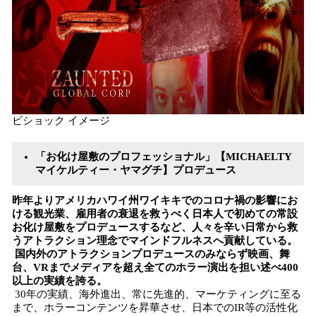
ビショック イメージ
「お化け屋敷のプロフェッショナル」【MICHAELTY
マイケルティー・ヤマグチ】プロデュース
昨年よりアメリカハワイ州ワイキキでのコロナ禍の影響にお
ける観光業、雇用者の衰退を救うべく日本人で初めての常設
お化け屋敷をプロデュースするなど、人々を辛い日常から救
うアトラクション理念でマインドフルネスへ貢献している。
国内外のアトラクションプロデュースのみならず映画、舞
台、VRまでメディアを超え全てのホラー演出を担い述べ400
以上の実績を誇る。
30年の実績、海外進出、常に先進的、マーケティングに至る
まで、ホラーコンテンツを昇華させ、日本でのIR等の活性化