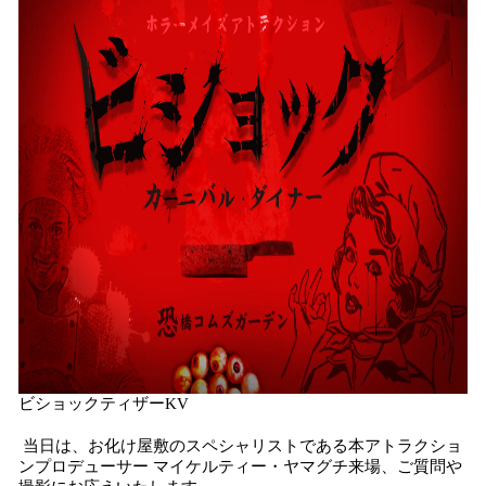
ビショックティザーKV
当日は、お化け屋敷のスペシャリストである本アトラクショ
ンプロデューサー マイケルティー・ヤマグチ来場、ご質問や