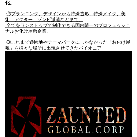
化。
②プランニング、デザインから特殊造形、特殊メイク、美
術、アクター、ゾンビ派遣などまで、
全てをワンストップで制作できる国内随一のプロフェッショ
ナルお化け屋敷企業。
③これまで遊園地やテーマパークにしかなかった「お化け屋
敷」を様々な場所に出現させてきたパイオニア