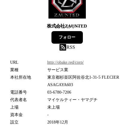
株式会社ZAUNTED
8
フォロワー
フォロー
RSS
URL
http://obake.red/corp/
業種
サービス業
本社所在地
東京都杉並区阿佐谷北1-31-5 FLECIER
ASAGAYA603
電話番号
03-6780-7206
代表者名
マイケルティー・ヤマグチ
上場
未上場
資本金
-
設立
2018年12月