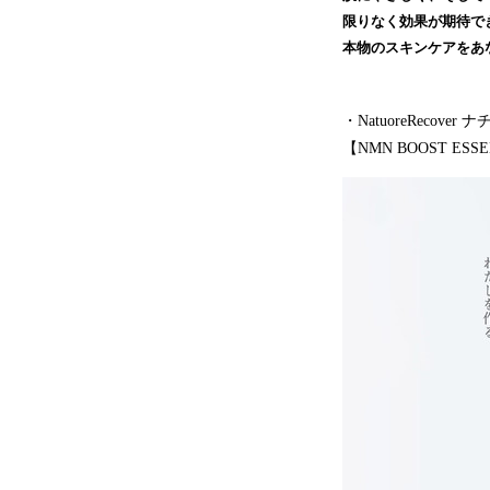
限りなく効果が期待で
本物のスキンケアをあ
・NatuoreRecove
【NMN BOOST E