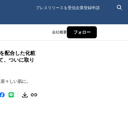
プレスリリースを受信
企業登録申請
会社概要
フォロー
”を配合した化粧
Oにて、ついに取り
た若々しい肌に。