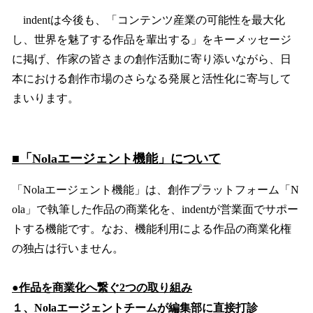
indentは今後も、「コンテンツ産業の可能性を最大化
し、世界を魅了する作品を輩出する」をキーメッセージ
に掲げ、作家の皆さまの創作活動に寄り添いながら、日
本における創作市場のさらなる発展と活性化に寄与して
まいります。
■「Nolaエージェント機能」について
「Nolaエージェント機能」は、創作プラットフォーム「N
ola」で執筆した作品の商業化を、indentが営業面でサポー
トする機能です。なお、機能利用による作品の商業化権
の独占は行いません。
●作品を商業化へ繋ぐ2つの取り組み
１、Nolaエージェントチームが編集部に直接打診