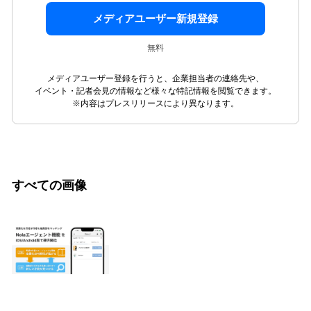
メディアユーザー新規登録
無料
メディアユーザー登録を行うと、企業担当者の連絡先や、
イベント・記者会見の情報など様々な特記情報を閲覧できます。
※内容はプレスリリースにより異なります。
すべての画像