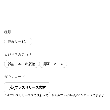
種類
商品サービス
ビジネスカテゴリ
雑誌・本・出版物
漫画・アニメ
ダウンロード
プレスリリース素材
このプレスリリース内で使われている画像ファイルがダウンロードできます