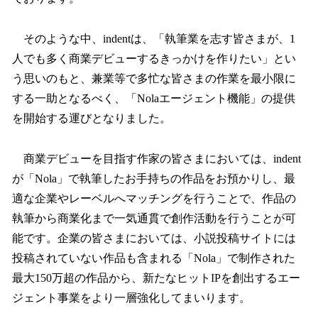
そのような中、indentは、「執筆業を志す皆さまが、1
人でも多く商業デビューするきっかけを作りたい」とい
う思いのもと、兼業等で多忙な皆さまの作業を最小限に
する一助となるべく、「Nolaエージェント機能」の提供
を開始する運びとなりました。
商業デビューを目指す作家の皆さまにおいては、indent
が「Nola」で執筆したお手持ちの作品をお預かりし、最
適な企業やレーベルへマッチングを行うことで、作品の
執筆から商業化まで一気通貫で創作活動を行うことが可
能です。企業の皆さまにおいては、小説投稿サイトには
投稿されていない作品も含まれる「Nola」で制作された
最大150万超の作品から、新たなヒットIPを創出するエー
ジェント事業をより一層強化してまいります。