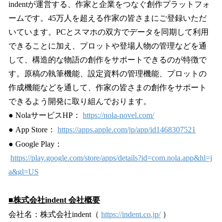
indentが運営する、作家と企業をつなぐ創作プラットフォ
ームです。45万人を超える作家の皆さまにご登録いただ
いています。PCとスマホの双方でデータを同期して利用
できることに加え、プロットや登場人物の管理などを通
して、構造的な物語の創作をサポートできるのが特徴で
す。原稿の執筆機能、設定資料の管理機能、プロットの
作成機能などを通して、作家の皆さまの創作をサポート
できるよう開発に取り組んでおります。
● NolaサービスHP：
https://nola-novel.com/
● App Store：
https://apps.apple.com/jp/app/id1468307521
● Google Play：
https://play.google.com/store/apps/details?id=com.nola.app&hl=j
a&gl=US
■株式会社indent 会社概要
会社名：株式会社indent（
https://indent.co.jp/
）