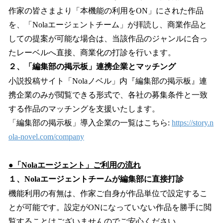
作家の皆さまより「本機能の利用をON」にされた作品
を、「Nolaエージェントチーム」が拝読し、商業作品と
しての提案が可能な場合は、当該作品のジャンルに合っ
たレーベルへ直接、商業化の打診を行います。
２、「編集部の掲示板」連携企業とマッチング
小説投稿サイト「Nolaノベル」内『編集部の掲示板』連
携企業のみが閲覧できる形式で、各社の募集条件と一致
する作品のマッチングを支援いたします。
「編集部の掲示板」導入企業の一覧はこちら:
https://story.n
ola-novel.com/company
●「Nolaエージェント」ご利用の流れ
１、Nolaエージェントチームが編集部に直接打診
機能利用の有無は、作家ご自身が作品単位で設定するこ
とが可能です。設定がONになっていない作品を勝手に閲
覧することはございませんのでご安心ください。