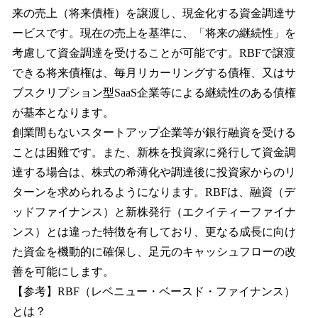
来の売上（将来債権）を譲渡し、現金化する資金調達サ
ービスです。現在の売上を基準に、「将来の継続性」を
考慮して資金調達を受けることが可能です。RBFで譲渡
できる将来債権は、毎月リカーリングする債権、又はサ
ブスクリプション型SaaS企業等による継続性のある債権
が基本となります。
創業間もないスタートアップ企業等が銀行融資を受ける
ことは困難です。また、新株を投資家に発行して資金調
達する場合は、株式の希薄化や調達後に投資家からのリ
ターンを求められるようになります。RBFは、融資（デ
ッドファイナンス）と新株発行（エクイティーファイナ
ンス）とは違った特徴を有しており、更なる成長に向け
た資金を機動的に確保し、足元のキャッシュフローの改
善を可能にします。
【参考】RBF（レベニュー・ベースド・ファイナンス）
とは？