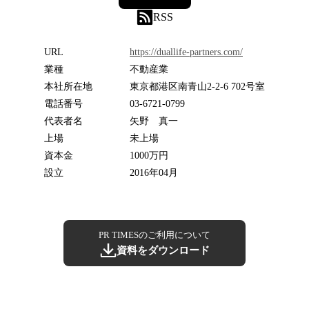
RSS
URL
https://duallife-partners.com/
業種
不動産業
本社所在地
東京都港区南青山2-2-6 702号室
電話番号
03-6721-0799
代表者名
矢野 真一
上場
未上場
資本金
1000万円
設立
2016年04月
PR TIMESのご利用について
資料をダウンロード