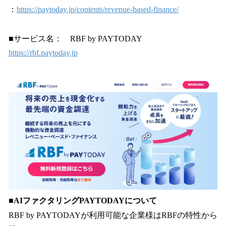
：
https://paytoday.jp/contents/revenue-based-finance/
■サービス名： RBF by PAYTODAY
https://rbf.paytoday.jp
■AIファクタリングPAYTODAYについて
RBF by PAYTODAYが利用可能な企業様はRBFの特性から