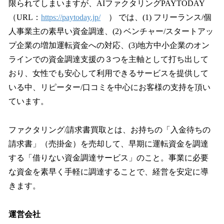
限られてしまいますが、AIファクタリングPAYTODAY
（URL：
https://paytoday.jp/
） では、(1) フリーランス/個
人事業主の素早い資金調達、(2) ベンチャー/スタートアッ
プ企業の増加運転資金への対応、(3)地方中小企業のオン
ラインでの資金調達支援の３つを主軸として打ち出して
おり、女性でも安心して利用できるサービスを提供して
いる中、リピーター/口コミを中心にお客様の支持を頂い
ています。
ファクタリング/請求書買取とは、お持ちの「入金待ちの
請求書」（売掛金）を売却して、早期に運転資金を調達
する「借りない資金調達サービス」のこと。事業に必要
な資金を素早く手軽に調達することで、経営を安定に導
きます。
運営会社