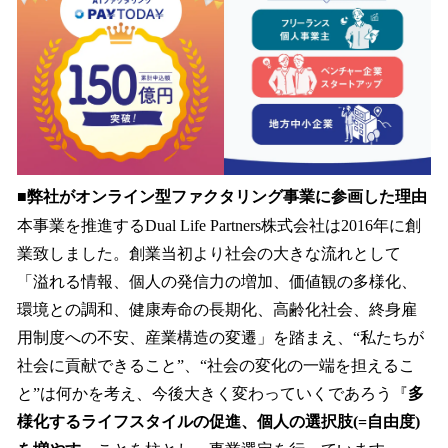
■弊社がオンライン型ファクタリング事業に参画した理由
本事業を推進するDual Life Partners株式会社は2016年に創
業致しました。創業当初より社会の大きな流れとして
「溢れる情報、個人の発信力の増加、価値観の多様化、
環境との調和、健康寿命の長期化、高齢化社会、終身雇
用制度への不安、産業構造の変遷」を踏まえ、“私たちが
社会に貢献できること”、“社会の変化の一端を担えるこ
と”は何かを考え、今後大きく変わっていくであろう『
多
様化するライフスタイルの促進、個人の選択肢(=自由度)