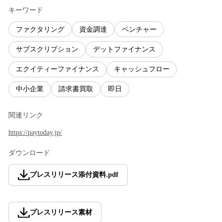
キーワード
ファクタリング
資金調達
ベンチャー
サブスクリプション
デットファイナンス
エクイティーファイナンス
キャッシュフロー
中小企業
請求書買取
即日
関連リンク
https://paytoday.jp/
ダウンロード
プレスリリース添付資料
.
pdf
プレスリリース素材