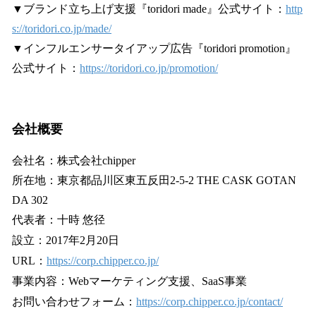
▼ブランド立ち上げ支援『toridori made』公式サイト：
http
s://toridori.co.jp/made/
▼インフルエンサータイアップ広告『toridori promotion』
公式サイト：
https://toridori.co.jp/promotion/
会社概要
会社名：株式会社chipper
所在地：東京都品川区東五反田2-5-2 THE CASK GOTAN
DA 302
代表者：十時 悠径
設立：2017年2月20日
URL：
https://corp.chipper.co.jp/
事業内容：Webマーケティング支援、SaaS事業
お問い合わせフォーム：
https://corp.chipper.co.jp/contact/