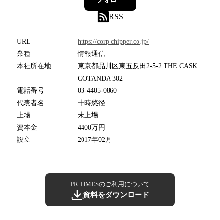
フォロー
RSS
URL
https://corp.chipper.co.jp/
業種
情報通信
本社所在地
東京都品川区東五反田2-5-2 THE CASK
GOTANDA 302
電話番号
03-4405-0860
代表者名
十時悠径
上場
未上場
資本金
4400万円
設立
2017年02月
PR TIMESのご利用について
資料をダウンロード