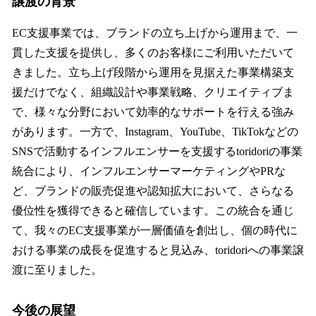
譲渡の背景
EC支援事業では、ブランドの立ち上げから運用まで、一
貫した支援を提供し、多くのお客様にご利用いただいて
きました。立ち上げ段階から運用を見据えた事業構築支
援だけでなく、組織設計や事業戦略、クリエイティブま
で、様々な分野において効率的なサポートを行える強み
があります。一方で、Instagram、YouTube、TikTokなどの
SNSで活動するインフルエンサーを支援するtoridoriの事業
統合により、インフルエンサーマーケティングやPRな
ど、ブランドの販売促進や認知拡大において、さらなる
優位性を獲得できると確信しています。この統合を通じ
て、我々のEC支援事業が一層価値を創出し、個の時代に
おける事業の成長を促進すると見込み、toridoriへの事業譲
渡に至りました。
今後の展望