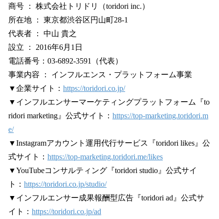
商号 ： 株式会社トリドリ（toridori inc.）
所在地 ： 東京都渋谷区円山町28-1
代表者 ： 中山 貴之
設立 ： 2016年6月1日
電話番号：03-6892-3591（代表）
事業内容 ： インフルエンス・プラットフォーム事業
▼企業サイト：
https://toridori.co.jp/
▼インフルエンサーマーケティングプラットフォーム『to
ridori marketing』公式サイト：
https://top-marketing.toridori.m
e/
▼Instagramアカウント運用代行サービス『toridori likes』公
式サイト：
https://top-marketing.toridori.me/likes
▼YouTubeコンサルティング『toridori studio』公式サイ
ト：
https://toridori.co.jp/studio/
▼インフルエンサー成果報酬型広告『toridori ad』公式サ
イト：
https://toridori.co.jp/ad