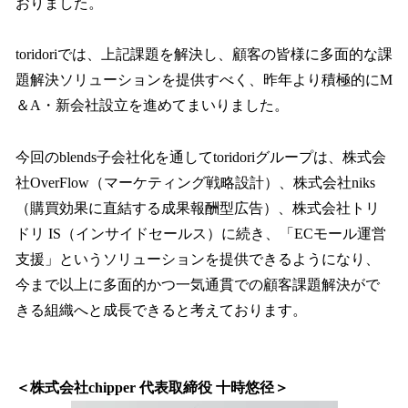
おりました。
toridoriでは、上記課題を解決し、顧客の皆様に多面的な課
題解決ソリューションを提供すべく、昨年より積極的にM
＆A・新会社設立を進めてまいりました。
今回のblends子会社化を通してtoridoriグループは、株式会
社OverFlow（マーケティング戦略設計）、株式会社niks
（購買効果に直結する成果報酬型広告）、株式会社トリ
ドリ IS（インサイドセールス）に続き、「ECモール運営
支援」というソリューションを提供できるようになり、
今まで以上に多面的かつ一気通貫での顧客課題解決がで
きる組織へと成長できると考えております。
＜株式会社chipper 代表取締役 十時悠径＞