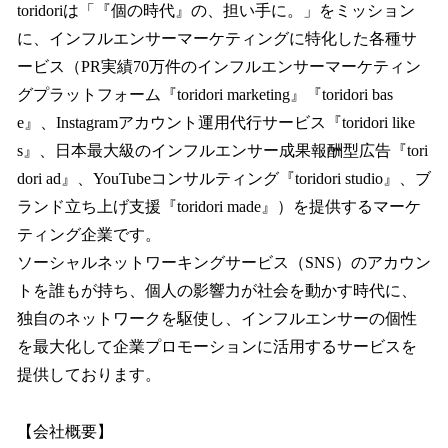
toridoriは「『個の時代』の、担い手に。」をミッション
に、インフルエンサーマーケティングに特化した各種サ
ービス（PR実績70万件のインフルエンサーマーケティン
グプラットフォーム『toridori marketing』『toridori bas
e』、Instagramアカウント運用代行サービス『toridori like
s』、日本最大級のインフルエンサー成果報酬型広告『tori
dori ad』、YouTubeコンサルティング『toridori studio』、ブ
ランド立ち上げ支援『toridori made』）を提供するマーケ
ティング企業です。
ソーシャルネットワーキングサービス（SNS）のアカウン
トを誰もが持ち、個人の影響力が社会を動かす時代に、
独自のネットワークを駆使し、インフルエンサーの個性
を最大化して企業プロモーションに活用するサービスを
提供しております。
【会社概要】