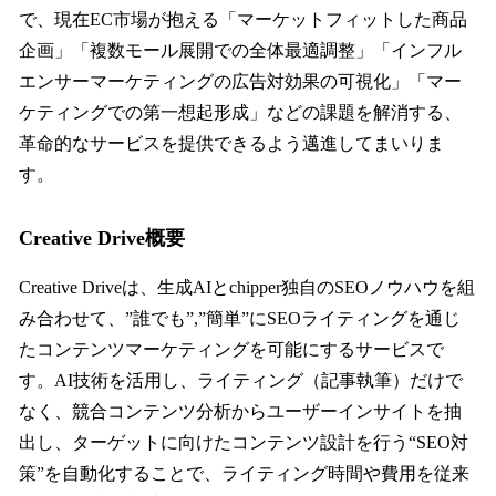
で、現在EC市場が抱える「マーケットフィットした商品
企画」「複数モール展開での全体最適調整」「インフル
エンサーマーケティングの広告対効果の可視化」「マー
ケティングでの第一想起形成」などの課題を解消する、
革命的なサービスを提供できるよう邁進してまいりま
す。
Creative Drive概要
Creative Driveは、生成AIとchipper独自のSEOノウハウを組
み合わせて、”誰でも”,”簡単”にSEOライティングを通じ
たコンテンツマーケティングを可能にするサービスで
す。AI技術を活用し、ライティング（記事執筆）だけで
なく、競合コンテンツ分析からユーザーインサイトを抽
出し、ターゲットに向けたコンテンツ設計を行う“SEO対
策”を自動化することで、ライティング時間や費用を従来