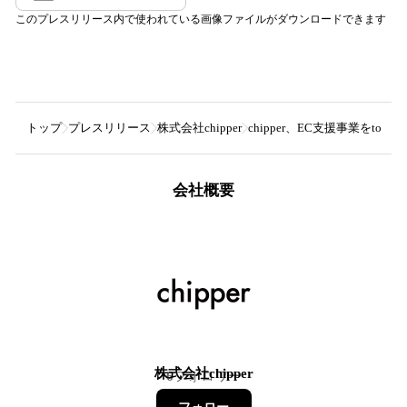
このプレスリリース内で使われている画像ファイルがダウンロードできます
トップ
プレスリリース
株式会社chipper
chipper、EC支援事業をtor
会社概要
株式会社chipper
6
フォロワー