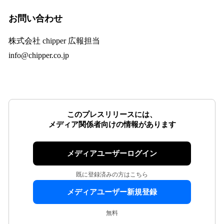
お問い合わせ
株式会社 chipper 広報担当
info@chipper.co.jp
このプレスリリースには、
メディア関係者向けの情報があります
メディアユーザーログイン
既に登録済みの方はこちら
メディアユーザー新規登録
無料