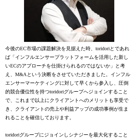
今後のEC市場の課題解決を見据えた時、toridoriとであれ
ば「インフルエンサープラットフォームを活用した新し
いECのアプローチを仕掛けられるのではないか」と考
え、M&Aという決断をさせていただきました。インフル
エンサーマーケティングに対して早くから参入し、圧倒
的競合優位性を持つtoridoriグループへジョインすること
で、これまで以上にクライアントへのメリットも享受で
き、クライアントの売上や利益アップの成功事例が生ま
れることを確信しております。
toridoriグループにジョインしシナジーを最大化すること