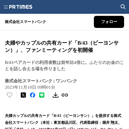
株式会社スマートバンク
フォロー
夫婦やカップルの共有カード「B/43（ビーヨンサ
ン）」、ファンミーティングを初開催
B/43ペアカードの利用者数は前年比4倍に。ふたりのお金のこ
とを話し合える場を作りました
株式会社スマートバンク | ワンバンク
2023年11月10日 09時01分
い
い
ね
！
夫婦カップルの共有カード「B/43（ビーヨンサン）」を提供する株式
数
会社スマートバンク（本社：東京都品川区、代表取締役：堀井 翔太、
を