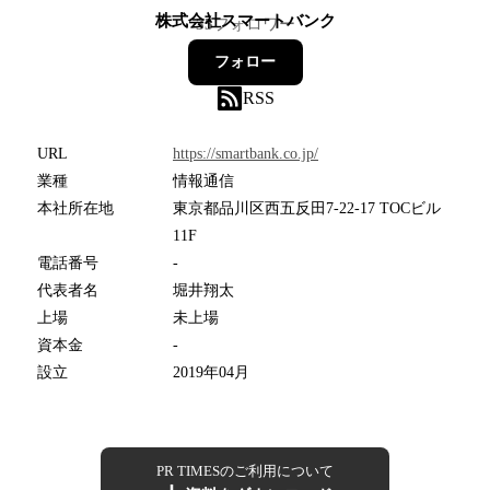
株式会社スマートバンク
35
フォロワー
フォロー
RSS
URL
https://smartbank.co.jp/
業種
情報通信
本社所在地
東京都品川区西五反田7-22-17 TOCビル
11F
電話番号
-
代表者名
堀井翔太
上場
未上場
資本金
-
設立
2019年04月
PR TIMESのご利用について