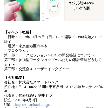
【イベント概要】
・日時：2023年10月29日（日）12:30開場／13:00開始／15:30
終了
・場所：東京都港区六本木
・プログラム：
第一部：トークセッション〜B/43の開発秘話について〜
第二部：参加型ワークショップ〜ふたりの家計管理どうして
る？〜
第三部：交流会＆ユーザーインタビュー
【会社概要】
会社名：株式会社スマートバンク
所在地：〒141-0022 品川区東五反田1-8-12 小原サンデンビル
4F
代表者：代表取締役 堀井 翔太
設立：2019年4月9日
URL：
https://smartbank.co.jp/