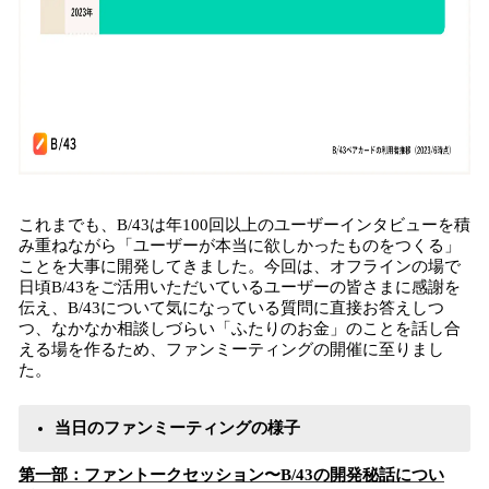
これまでも、B/43は年100回以上のユーザーインタビューを積
み重ねながら「ユーザーが本当に欲しかったものをつくる」
ことを大事に開発してきました。今回は、オフラインの場で
日頃B/43をご活用いただいているユーザーの皆さまに感謝を
伝え、B/43について気になっている質問に直接お答えしつ
つ、なかなか相談しづらい「ふたりのお金」のことを話し合
える場を作るため、ファンミーティングの開催に至りまし
た。
当日のファンミーティングの様子
第一部：ファントークセッション〜B/43の開発秘話につい