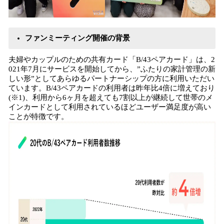
ファンミーティング開催の背景
夫婦やカップルのための共有カード「B/43ペアカード」は、2
021年7月にサービスを開始してから、”ふたりの家計管理の新
しい形”としてあらゆるパートナーシップの方に利用いただい
ています。B/43ペアカードの利用者は昨年比4倍に増えており
(※1)、利用から6ヶ月を超えても7割以上が継続して世帯のメ
インカードとして利用されているほどユーザー満足度が高い
ことが特徴です。