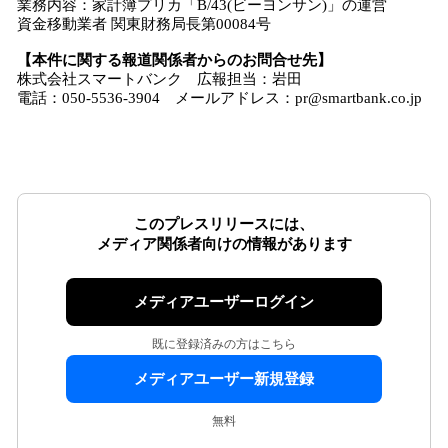
業務内容：家計簿プリカ「B/43(ビーヨンサン)」の運営
資金移動業者 関東財務局長第00084号
【本件に関する報道関係者からのお問合せ先】
株式会社スマートバンク 広報担当：岩田
電話：050-5536-3904 メールアドレス：pr@smartbank.co.jp
このプレスリリースには、
メディア関係者向けの情報があります
メディアユーザーログイン
既に登録済みの方はこちら
メディアユーザー新規登録
無料