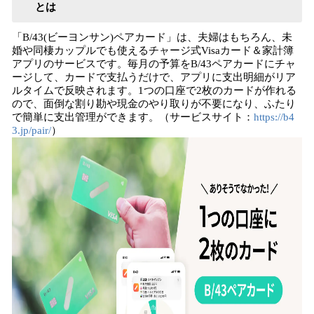
とは
「B/43(ビーヨンサン)ペアカード」は、夫婦はもちろん、未
婚や同棲カップルでも使えるチャージ式Visaカード＆家計簿
アプリのサービスです。毎月の予算をB/43ペアカードにチャ
ージして、カードで支払うだけで、アプリに支出明細がリア
ルタイムで反映されます。1つの口座で2枚のカードが作れる
ので、面倒な割り勘や現金のやり取りが不要になり、ふたり
で簡単に支出管理ができます。（サービスサイト：
https://b4
3.jp/pair/
）