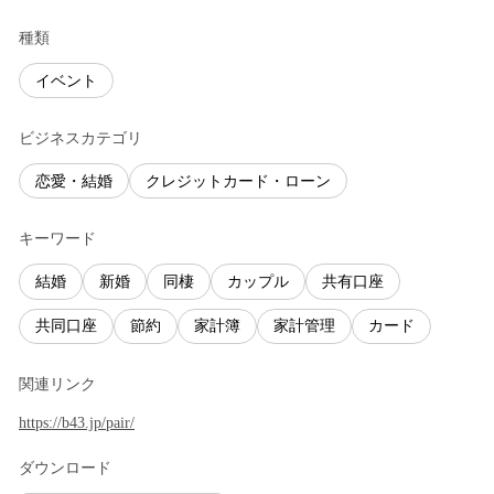
種類
イベント
ビジネスカテゴリ
恋愛・結婚
クレジットカード・ローン
キーワード
結婚
新婚
同棲
カップル
共有口座
共同口座
節約
家計簿
家計管理
カード
関連リンク
https://b43.jp/pair/
ダウンロード