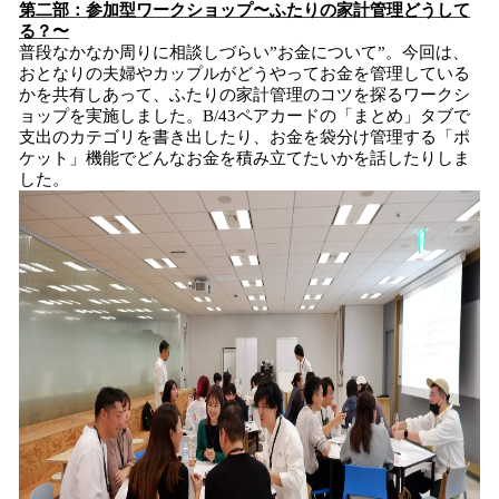
第二部：参加型ワークショップ〜ふたりの家計管理どうして
る？〜
普段なかなか周りに相談しづらい”お金について”。今回は、
おとなりの夫婦やカップルがどうやってお金を管理している
かを共有しあって、ふたりの家計管理のコツを探るワークシ
ョップを実施しました。B/43ペアカードの「まとめ」タブで
支出のカテゴリを書き出したり、お金を袋分け管理する「ポ
ケット」機能でどんなお金を積み立てたいかを話したりしま
した。