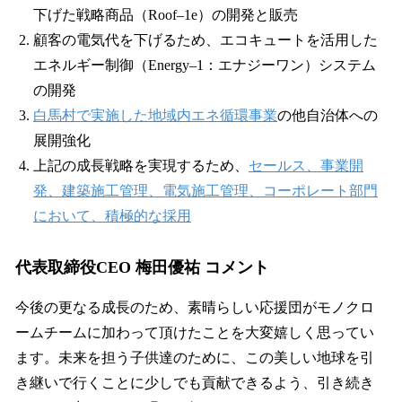
下げた戦略商品（Roof–1e）の開発と販売
顧客の電気代を下げるため、エコキュートを活用した
エネルギー制御（Energy–1：エナジーワン）システム
の開発
白馬村で実施した地域内エネ循環事業
の他自治体への
展開強化
上記の成長戦略を実現するため、
セールス、事業開
発、建築施工管理、電気施工管理、コーポレート部門
において、積極的な採用
代表取締役CEO 梅田優祐 コメント
今後の更なる成長のため、素晴らしい応援団がモノクロ
ームチームに加わって頂けたことを大変嬉しく思ってい
ます。未来を担う子供達のために、この美しい地球を引
き継いで行くことに少しでも貢献できるよう、引き続き