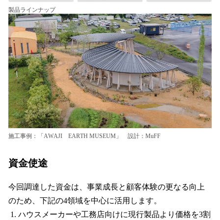
製品ラインナップ
施工事例：「AWAJI EARTH MUSEUM」 設計：MuFF
資金使途
今回調達した資金は、事業成長と顧客体験の更なる向上
のため、下記の4領域を中心に活用します。
ハウスメーカーや工務店向けに現行製品より価格を3割