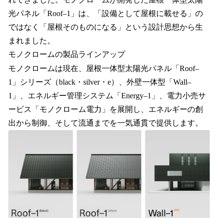
光パネル「Roof–1」は、「設備として屋根に載せる」の
ではなく「屋根そのものになる」という設計思想から生
まれました。
モノクロームの製品ラインアップ
モノクロームは現在、屋根一体型太陽光パネル「Roof–
1」シリーズ（black・silver・e）、外壁一体型「Wall–
1」、エネルギー管理システム「Energy–1」、電力小売サ
ービス「モノクローム電力」を展開し、エネルギーの創
出から制御、そして流通までを一気通貫で提供します。