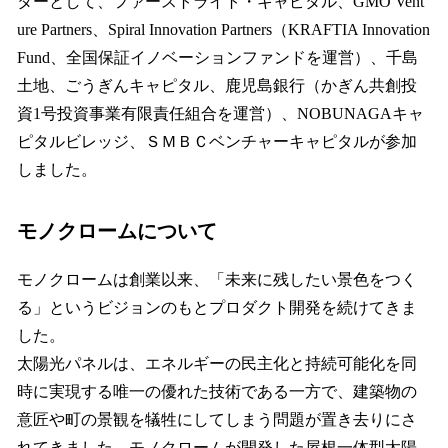
ターとして、ファーストライト・キャピタル、GMO Vent
ure Partners、Spiral Innovation Partners（KRAFTIA Innovation
Fund、全国保証イノベーションファンドを運営）、千島
土地、ごうぎんキャピタル、鹿児島銀行（かぎん共創投
資1号投資事業有限責任組合を運営）、NOBUNAGAキャ
ピタルビレッジ、ＳＭＢＣベンチャーキャピタルが参加
しました。
モノクロームについて
モノクロームは創業以来、「未来に残したい景色をつく
る」というビジョンのもとプロダクト開発を続けてきま
した。
太陽光パネルは、エネルギーの民主化と持続可能化を同
時に実現する唯一の優れた技術である一方で、建築物の
意匠や町の景観を犠牲にしてしまう問題が置き去りにさ
れてきました。モノクロームが開発した屋根一体型太陽