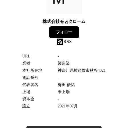
株式会社モノクローム
14
フォロワー
フォロー
RSS
URL
-
業種
製造業
本社所在地
神奈川県横須賀市秋谷4321
電話番号
-
代表者名
梅田 優祐
上場
未上場
資本金
-
設立
2021年07月