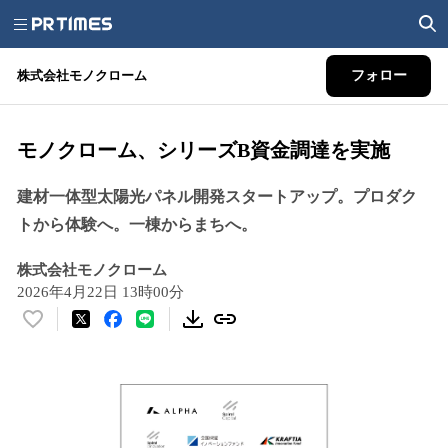
株式会社モノクローム
フォロー
モノクローム、シリーズB資金調達を実施
建材一体型太陽光パネル開発スタートアップ。プロダク
トから体験へ。一棟からまちへ。
株式会社モノクローム
2026年4月22日 13時00分
い
い
ね
！
数
を