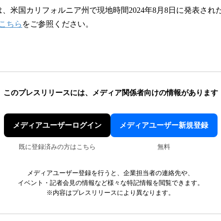
は、米国カリフォルニア州で現地時間2024年8月8日に発表され
こちら
をご参照ください。
このプレスリリースには、
メディア関係者向けの情報があります
メディアユーザーログイン
メディアユーザー新規登録
既に登録済みの方はこちら
無料
メディアユーザー登録を行うと、企業担当者の連絡先や、
イベント・記者会見の情報など様々な特記情報を閲覧できます。
※内容はプレスリリースにより異なります。