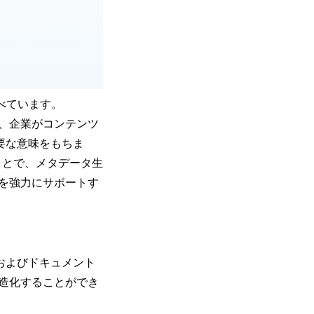
述べています。
、企業がコンテンツ
要な意味をもちま
えることで、メタデータ生
を強力にサポートす
R およびドキュメント
造化することができ