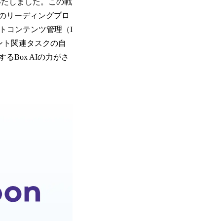
表いたしました。この戦
のリーディングプロ
トコンテンツ管理（I
ント関連タスクの自
Box AIの力がさ