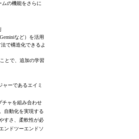
フォームの機能をさらに
術
eminiなど）を活用
方法で構造化できるよ
ることで、追加の学習
ジャーであるエイミ
プチャを組み合わせ
。自動化を実現する
やすさ、柔軟性が必
全なエンドツーエンドソ