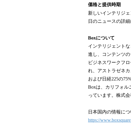
価格と提供時期
新しいインテリジェ
日のニュースの詳細に
Boxについて
インテリジェントなコ
進し、コンテンツの
ビジネスワークフロ
れ、アストラゼネカ、
および日経225の7
Boxは、カリフォ
っています。株式会社 
日本国内の情報につい
https://www.boxsquare.