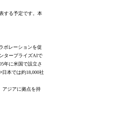
表する予定です。本
がコラボレーションを促
ンタープライズAIで
05年に米国で設立さ
本では約18,000社
、アジアに拠点を持