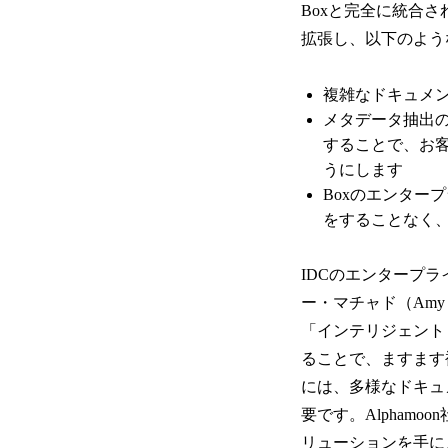
Boxと完全に統合され
拡張し、以下のよう
複雑なドキュメン
メタデータ抽出の
することで、お
うにします
Boxのエンター
をすることなく
IDCのエンタープ
ー・マチャド（Amy
「インテリジェント
ることで、ますます
には、多様なドキュ
要です。Alpham
リューションを手に