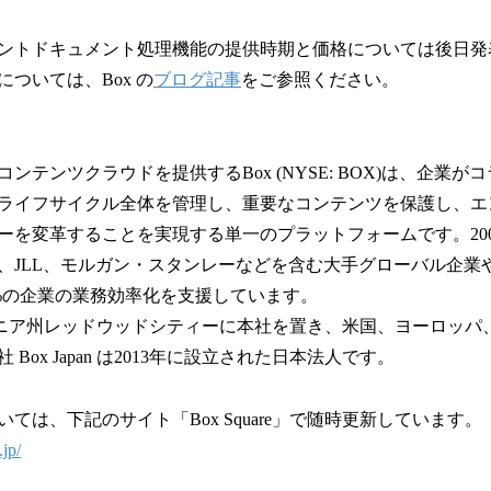
ントドキュメント処理機能の提供時期と価格については後日発
ついては、Box の
ブログ記事
をご参照ください。
ンテンツクラウドを提供するBox (NYSE: BOX)は、企業
ライフサイクル全体を管理し、重要なコンテンツを保護し、エ
ーを変革することを実現する単一のプラットフォームです。20
JLL、モルガン・スタンレーなどを含む大手グローバル企業や日
5%の企業の業務効率化を支援しています。
ルニア州レッドウッドシティーに本社を置き、米国、ヨーロッパ
Box Japan は2013年に設立された日本法人です。
ては、下記のサイト「Box Square」で随時更新しています。
jp/