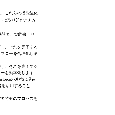
され、これらの機能強化
トに取り組むことが
務諸表、契約書、リ
解し、それを完了する
クフローを合理化しま
解し、それを完了する
ローを効率化します
sforceの連携は現在
能を活用すること
業界特有のプロセスを