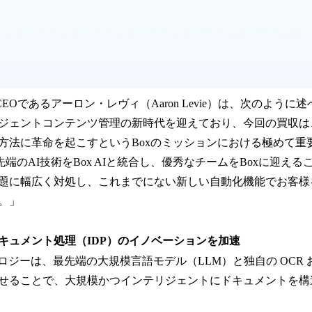
CEOであるアーロン・レヴィ（Aaron Levie）は、次のように
ジェントコンテンツ管理の新時代を迎えており、今回の買収は
方法に革命を起こすというBoxのミッションにおける極めて重
の最先端のAI技術をBox AIと統合し、優秀なチームをBoxに迎
題に幅広く対処し、これまでにない新しい自動化機能でお客様
。」
キュメント処理（IDP）のイノベーションを加速
のテクノロジーは、最先端の大規模言語モデル（LLM）と独自の OC
せることで、大規模かつインテリジェントにドキュメントを構