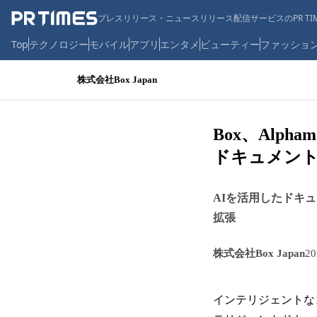
プレスリリース・ニュースリリース配信サービスのPR TIM
Top
テクノロジー
モバイル
アプリ
エンタメ
ビューティー
ファッショ
株式会社Box Japan
Box、Alp
ドキュメン
AIを活用したドキ
拡張
株式会社Box Japan
2
インテリジェントなコン