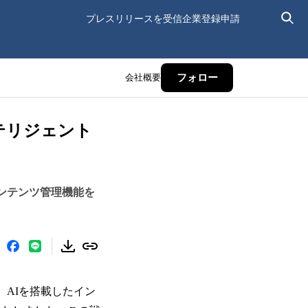
プレスリリースを受信
企業登録申請
会社概要
フォロー
ンテリジェント
コンテンツ管理機能を
日、AIを搭載したイン