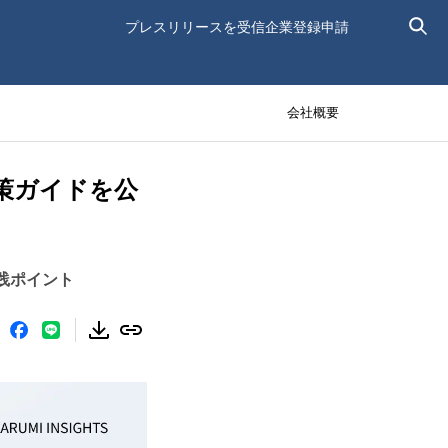
プレスリリースを受信
企業登録申請
会社概要
O対策ガイドを公
実践ポイント