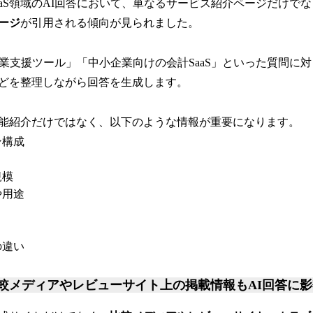
aaS領域のAI回答において、単なるサービス紹介ページだけで
ージ
が引用される傾向が見られました。
営業支援ツール」「中小企業向けの会計SaaS」といった質問に
どを整理しながら回答を生成します。
能紹介だけではなく、以下のような情報が重要になります。
ン構成
規模
や用途
の違い
較メディアやレビューサイト上の掲載情報もAI回答に