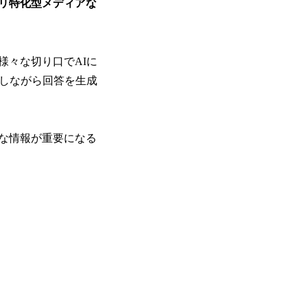
リ特化型メディアな
様々な切り口でAIに
照しながら回答を生成
うな情報が重要になる