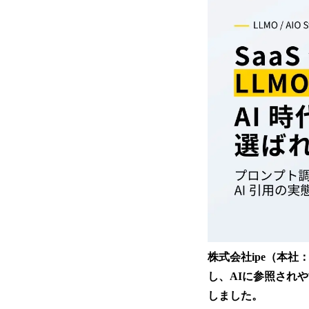
株式会社ipe（本社
し、AIに参照されや
しました。