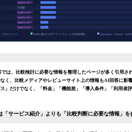
I回答では、比較検討に必要な情報を整理したページが多く引用さ
なく、比較メディアやレビューサイト上の情報もAI回答に影
ビス」だけでなく、「料金」「機能差」「導入条件」「利用者
Iは「サービス紹介」よりも「比較判断に必要な情報」を