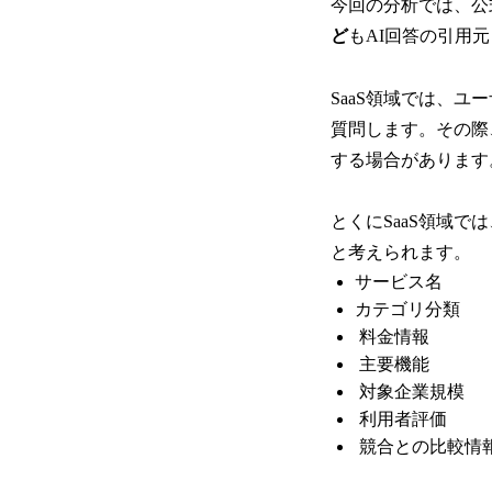
今回の分析では、公
ど
もAI回答の引用
SaaS領域では、
質問します。その際
する場合があります
とくにSaaS領域
と考えられます。
サービス名
カテゴリ分類
料金情報
主要機能
対象企業規模
利用者評価
競合との比較情