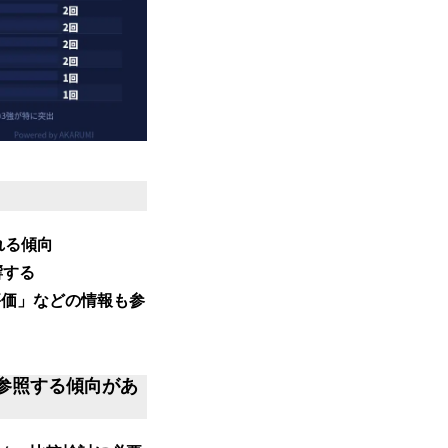
れる傾向
響する
評価」などの情報も参
参照する傾向があ