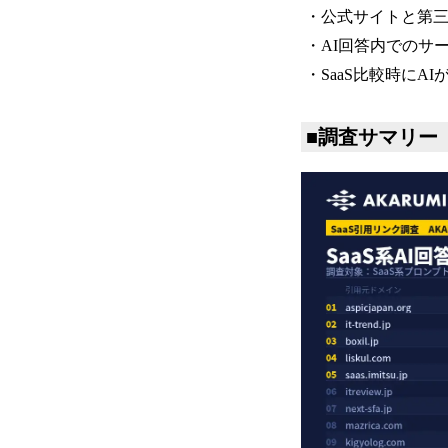
・公式サイトと第三
・AI回答内でのサ
・SaaS比較時にA
■調査サマリー