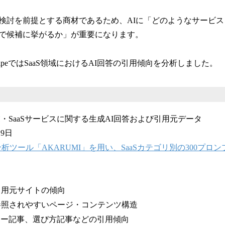
比較検討を前提とする商材であるため、AIに「どのようなサービ
で候補に挙がるか」が重要になります。
peではSaaS領域におけるAI回答の引用傾向を分析しました。
企業・SaaSサービスに関する生成AI回答および引用元データ
19日
分析ツール「AKARUMI」を用い、SaaSカテゴリ別の300プロ
引用元サイトの傾向
に参照されやすいページ・コンテンツ構造
ー記事、選び方記事などの引用傾向