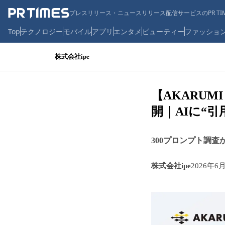
プレスリリース・ニュースリリース配信サービスのPR TIM
Top
テクノロジー
モバイル
アプリ
エンタメ
ビューティー
ファッショ
株式会社ipe
【AKARUMI
開｜AIに“
300プロンプト調査
株式会社ipe
2026年6