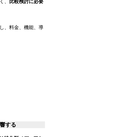
なく、
比較検討に必要
対し、料金、機能、導
影響する