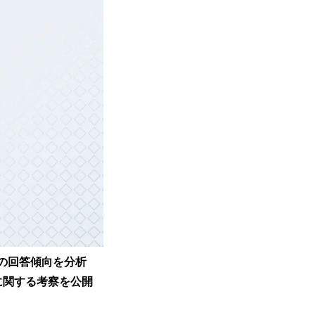
域の回答傾向を分析
策に関する考察を公開