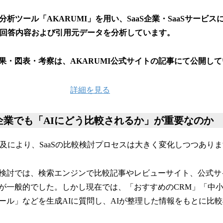
分析ツール「AKARUMI」を用い、SaaS企業・SaaSサービ
の回答内容および引用元データを分析しています。
果・図表・考察は、AKARUMI公式サイトの記事にて公開し
詳細を見る
S企業でも「AIにどう比較されるか」が重要なのか
普及により、SaaSの比較検討プロセスは大きく変化しつつあり
導入検討では、検索エンジンで比較記事やレビューサイト、公式
が一般的でした。しかし現在では、「おすすめのCRM」「中
ール」などを生成AIに質問し、AIが整理した情報をもとに比