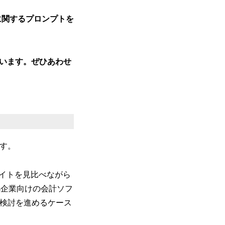
スに関するプロンプトを
ています。ぜひあわせ
ます。
サイトを見比べながら
小企業向けの会計ソフ
較検討を進めるケース