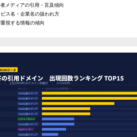
者メディアの引用・言及傾向
ービス名・企業名の扱われ方
Iが重視する情報の傾向