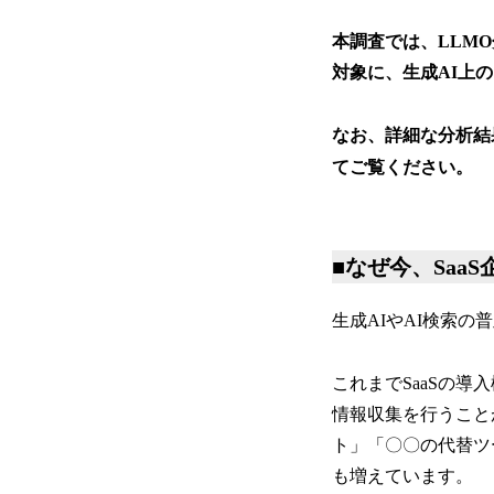
本調査では、LLMO
対象に、生成AI上
なお、詳細な分析結
てご覧ください。
■なぜ今、Saa
生成AIやAI検索の
これまでSaaSの
情報収集を行うこと
ト」「〇〇の代替ツ
も増えています。