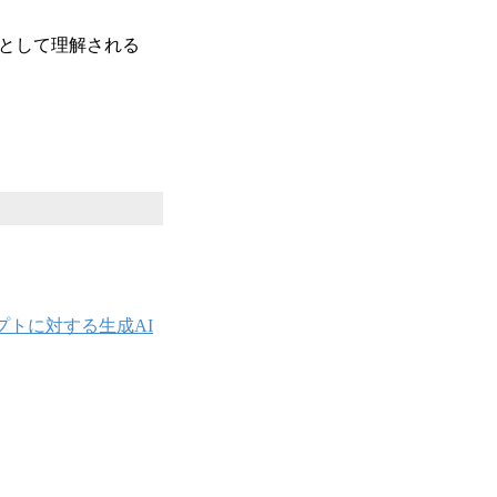
スとして理解される
ンプトに対する生成AI