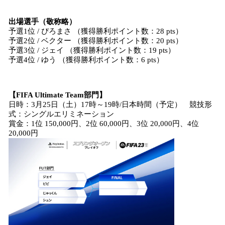
出場選手（敬称略）
予選1位 / ぴろまさ （獲得勝利ポイント数：28 pts）
予選2位 / ベクター （獲得勝利ポイント数：20 pts）
予選3位 / ジェイ （獲得勝利ポイント数：19 pts）
予選4位 / ゆう （獲得勝利ポイント数：6 pts）
【FIFA Ultimate Team部門】
日時：3月25日（土）17時～19時/日本時間（予定） 競技形
式：シングルエリミネーション
賞金：1位 150,000円、2位 60,000円、3位 20,000円、4位
20,000円