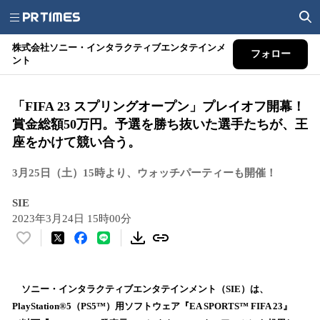
株式会社ソニー・インタラクティブエンタテインメ
フォロー
ント
「FIFA 23 スプリングオープン」プレイオフ開幕！
賞金総額50万円。予選を勝ち抜いた選手たちが、王
座をかけて競い合う。
3月25日（土）15時より、ウォッチパーティーも開催！
SIE
2023年3月24日 15時00分
い
い
ね
！
ソニー・インタラクティブエンタテインメント（SIE）は、
数
PlayStation®5（PS5™）用ソフトウェア『EA SPORTS™ FIFA 23』
を