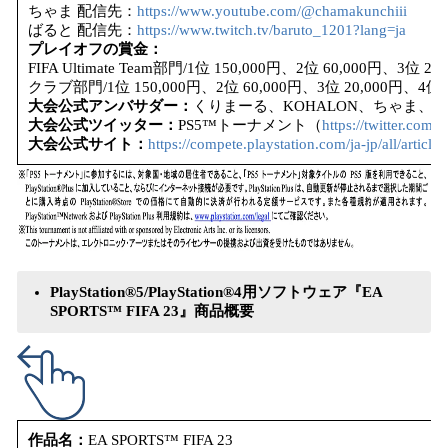
ちゃま 配信先：
https://www.youtube.com/@chamakunchiii
ばると 配信先：
https://www.twitch.tv/baruto_1201?lang=ja
プレイオフの賞金：
FIFA Ultimate Team部門/1位 150,000円、2位 60,000円、3位 20
クラブ部門/1位 150,000円、2位 60,000円、3位 20,000円、4位 2
大会公式アンバサダー：
くりまーる、KOHALON、ちゃま、
大会公式ツイッター：
PS5™トーナメント（
https://twitter.com
大会公式サイト：
https://compete.playstation.com/ja-jp/all/articl
PlayStation®5/PlayStation®4用ソフトウェア『EA
SPORTS™ FIFA 23』商品概要
作品名：
EA SPORTS™ FIFA 23