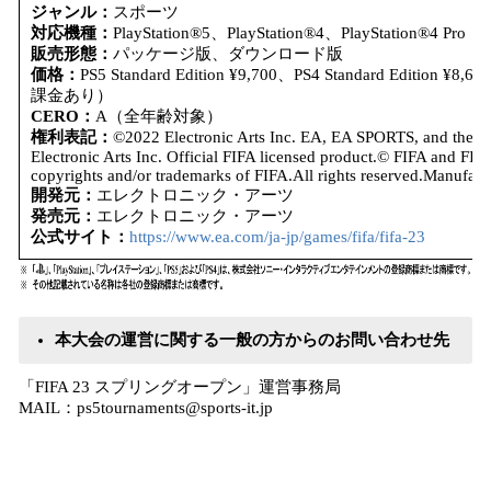
ジャンル：
スポーツ
対応機種：
PlayStation®5、PlayStation®4、PlayStation®4 Pro
販売形態：
パッケージ版、ダウンロード版
価格：
PS5 Standard Edition ¥9,700、PS4 Standard Edition ¥8
課金あり）
CERO：
A（全年齢対象）
権利表記：
©2022 Electronic Arts Inc. EA, EA SPORTS, and the E
Electronic Arts Inc. Official FIFA licensed product.© FIFA and FIF
copyrights and/or trademarks of FIFA.All rights reserved.Manufactu
開発元：
エレクトロニック・アーツ
発売元：
エレクトロニック・アーツ
公式サイト：
https://www.ea.com/ja-jp/games/fifa/fifa-23
本大会の運営に関する一般の方からのお問い合わせ先
「FIFA 23 スプリングオープン」運営事務局
MAIL：ps5tournaments@sports-it.jp