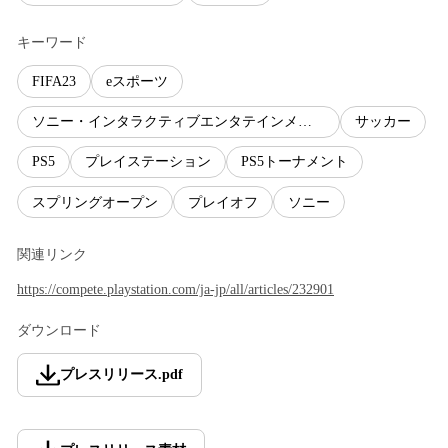
キーワード
FIFA23
eスポーツ
ソニー・インタラクティブエンタテインメント
サッカー
PS5
プレイステーション
PS5トーナメント
スプリングオープン
プレイオフ
ソニー
関連リンク
https://compete.playstation.com/ja-jp/all/articles/232901
ダウンロード
プレスリリース
.
pdf