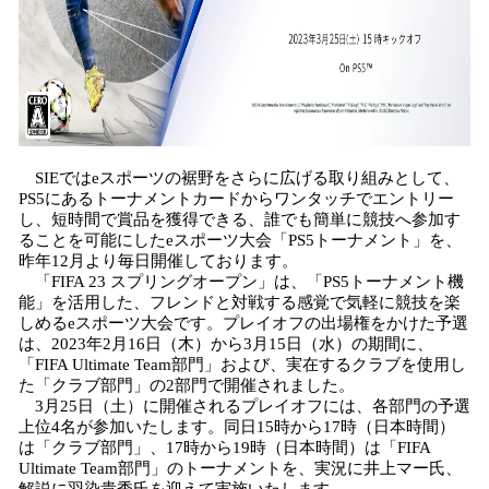
SIEではeスポーツの裾野をさらに広げる取り組みとして、
PS5にあるトーナメントカードからワンタッチでエントリー
し、短時間で賞品を獲得できる、誰でも簡単に競技へ参加す
ることを可能にしたeスポーツ大会「PS5トーナメント」を、
昨年12月より毎日開催しております。
「FIFA 23 スプリングオープン」は、「PS5トーナメント機
能」を活用した、フレンドと対戦する感覚で気軽に競技を楽
しめるeスポーツ大会です。プレイオフの出場権をかけた予選
は、2023年2月16日（木）から3月15日（水）の期間に、
「FIFA Ultimate Team部門」および、実在するクラブを使用し
た「クラブ部門」の2部門で開催されました。
3月25日（土）に開催されるプレイオフには、各部門の予選
上位4名が参加いたします。同日15時から17時（日本時間）
は「クラブ部門」、17時から19時（日本時間）は「FIFA
Ultimate Team部門」のトーナメントを、実況に井上マー氏、