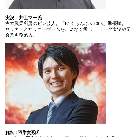
実況：井上マー氏
吉本興業所属のピン芸人。「R1ぐらんぷり2005」準優勝。
サッカーとサッカーゲームをこよなく愛し、Jリーグ実況や司
会業も務める。
解説：羽染貴秀氏