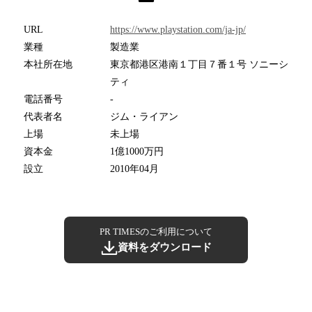
URL
https://www.playstation.com/ja-jp/
業種
製造業
本社所在地
東京都港区港南１丁目７番１号 ソニーシ
ティ
電話番号
-
代表者名
ジム・ライアン
上場
未上場
資本金
1億1000万円
設立
2010年04月
PR TIMESのご利用について
資料をダウンロード