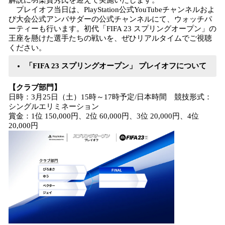
解説に羽染貴秀氏を迎えて実施いたします。
プレイオフ当日は、PlayStation公式YouTubeチャンネルおよ
び大会公式アンバサダーの公式チャンネルにて、ウォッチパ
ーティーも行います。初代「FIFA 23 スプリングオープン」の
王座を懸けた選手たちの戦いを、ぜひリアルタイムでご視聴
ください。
「FIFA 23 スプリングオープン」 プレイオフについて
【クラブ部門】
日時：3月25日（土）15時～17時予定/日本時間 競技形式：
シングルエリミネーション
賞金：1位 150,000円、2位 60,000円、3位 20,000円、4位
20,000円