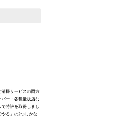
と清掃サービスの両方
ーパー・各種量販店な
ムで特許を取得しまし
でやる」の2つしかな