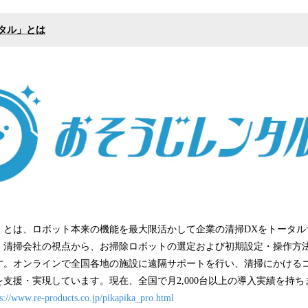
タル」とは
」とは、ロボット本来の機能を最大限活かして企業の清掃DXをトータル
。清掃会社の視点から、お掃除ロボットの選定および初期設定・操作方
す。オンラインで全国各地の施設に遠隔サポートを行い、清掃にかける
支援・実現しています。現在、全国で月2,000台以上の導入実績を持ち
ps://www.re-products.co.jp/pikapika_pro.html