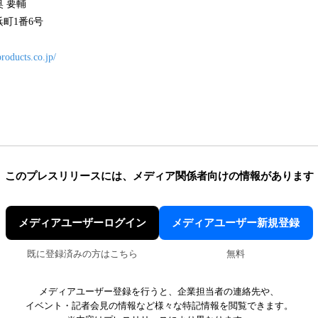
 要輔
町1番6号
roducts.co.jp/
このプレスリリースには、
メディア関係者向けの情報があります
メディアユーザーログイン
メディアユーザー新規登録
既に登録済みの方はこちら
無料
メディアユーザー登録を行うと、企業担当者の連絡先や、
イベント・記者会見の情報など様々な特記情報を閲覧できます。