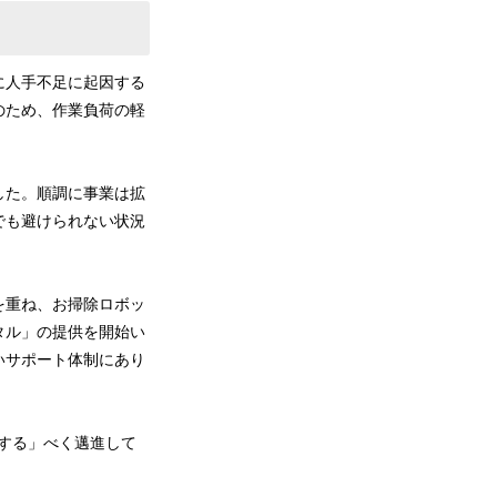
に人手不足に起因する
のため、作業負荷の軽
した。順調に事業は拡
でも避けられない状況
を重ね、お掃除ロボッ
タル」の提供を開始い
いサポート体制にあり
する」べく邁進して