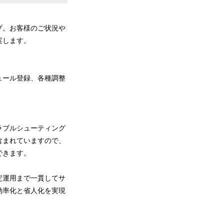
プ。お客様のご状況や
案します。
ュール登録、各種調整
ラブルシューティング
含まれていますので、
できます。
定運用まで一貫してサ
効率化と省人化を実現