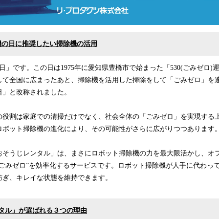
除機の日に推奨したい掃除機の活用
の日」です。この日は1975年に愛知県豊橋市で始まった「530(ごみゼロ
して全国に広まったあと、掃除機を活用した掃除をして「ごみゼロ」を
日」と改称されました。
の役割は家庭での清掃だけでなく、社会全体の「ごみゼロ」を実現する
ロボット掃除機の進化により、その可能性がさらに広がりつつあります
おそうじレンタル」は、まさにロボット掃除機の力を最大限活かし、オ
“ごみゼロ”を効率化するサービスです。ロボット掃除機が人手に代わっ
防ぎ、キレイな状態を維持できます。
タル」が選ばれる３つの理由