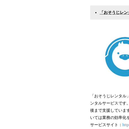
「おそうじレン
「おそうじレンタル
ンタルサービスです
後まで支援していま
いては業務の効率化を
サービスサイト：
htt