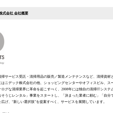
株式会社 会社概要
り清掃サービス受託・清掃用品の販売／製造メンテナンスなど、清掃資材
にはニデック株式会社の他、ショッピングセンターやオフィスビル、ス
ログな清掃業界に革命を起こすべく、2008年には独自の清掃ITシステ
「おそうじレンタル」事業をスタートし、「決まった業者に頼む」「自分
を広げ、“新しい選択肢”を提案すべく、サービスを展開しています。