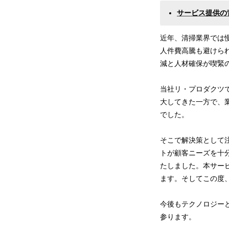
サービス提供の
近年、清掃業界では
人件費高騰も避けら
減と人材確保が喫緊
当社リ・プロダクツ
大してきた一方で、
でした。
そこで解決策として
トが顧客ニーズを十分
たしました。本サー
ます。そしてこの度、
今後もテクノロジー
参ります。