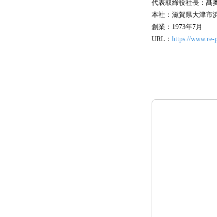
代表取締役社長：髙奥
本社：滋賀県大津市浜
創業：1973年7月
URL：
https://www.re-p