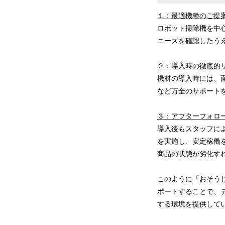
１：最適機種のご提
ロボット掃除機を中
ニーズを確認したう
２：導入時の徹底的
機材の導入時には、
など万全のサポート
３：アフターフォロ
導入後もスタッフに
を実施し、安定稼働
商品の状態が劣化す
このように「おそう
ポートすることで、
する環境を提供して