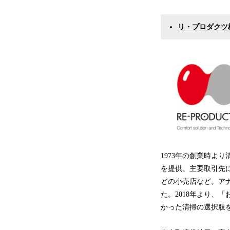
リ・プロダクツ
1973年の創業時よ
を提供。主要取引先
どの小売店など。アナ
た。2018年より、
かった清掃の選択肢