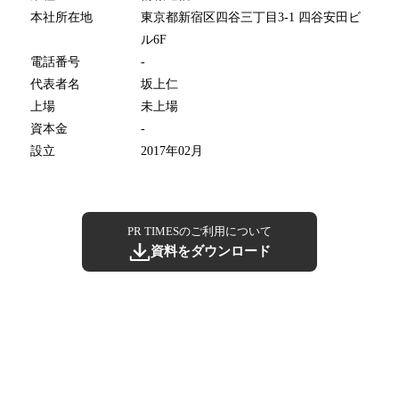
本社所在地
東京都新宿区四谷三丁目3-1 四谷安田ビ
ル6F
電話番号
-
代表者名
坂上仁
上場
未上場
資本金
-
設立
2017年02月
PR TIMESのご利用について
資料をダウンロード