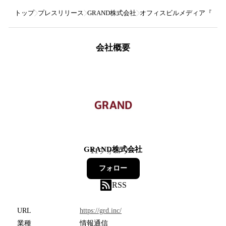
トップ
プレスリリース
GRAND株式会社
オフィスビルメディア『GRA
会社概要
GRAND株式会社
11
フォロワー
フォロー
RSS
URL
https://grd.inc/
業種
情報通信