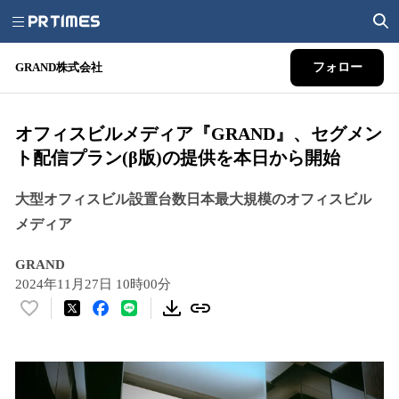
GRAND株式会社
フォロー
オフィスビルメディア『GRAND』、セグメン
ト配信プラン(β版)の提供を本日から開始
大型オフィスビル設置台数日本最大規模のオフィスビル
メディア
GRAND
2024年11月27日 10時00分
い
い
ね
！
数