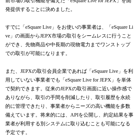
前市場の取引機能を備えた「eSquare Live for JEPX」を開
発提供することに決めました。
すでに「eSquare Live」をお使いの事業者は、「eSquare Li
ve」の画面からJEPX市場の取引をシームレスに行うこと
ができ、先物商品や中長期の現物電力までワンストップ
での取引が可能になります。
また、JEPXの取引会員企業であれば「eSquare Live」を利
用していない事業者でも「eSquare Live for JEPX」を単体
で契約できます。従来のJEPXの取引画面に近い操作感で
ありながら、取引の手間を削減したり、取引履歴を永続
的に管理できたり、事業者からニーズの高い機能を多数
備えています。将来的には、APIを公開し、約定結果を事
業者が利用する別システムに取り込むことも可能になる
予定です。