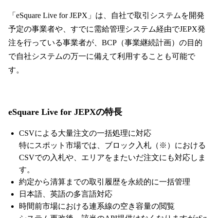
「eSquare Live for JEPX」は、自社で取引システムを開発
予定の事業者や、すでに需給管理システム経由でJEPX発
注を行っている事業者が、BCP（事業継続計画）の目的
で自社システムの万一に備えて利用することも可能で
す。
eSquare Live for JEPXの特長
CSVによる大量注文の一括処理に対応
特にスポット市場では、ブロック入札（※）における
CSVでの入札や、エリアをまたいだ注文にも対応しま
す。
約定から清算までの取引履歴を永続的に一括管理
日本語、英語の多言語対応
時間前市場における連系線の空き容量の閲覧