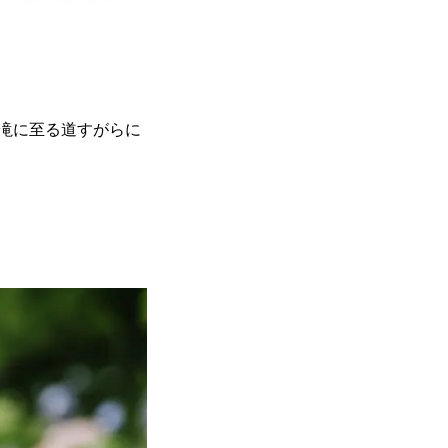
滝に至る道すがらに