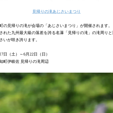
見帰りの滝あじさいまつり
町の見帰りの滝が会場の「あじさいまつり」が開催されます。
された九州最大級の落差を誇る名瀑「見帰りの滝」の滝周りと
さいが咲き誇ります。
月7日（土）～6月22日（日）
町伊岐佐 見帰りの滝周辺