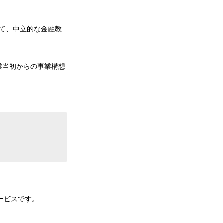
て、中立的な金融教
業当初からの事業構想
ービスです。