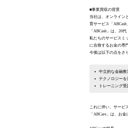
■事業買収の背景
当社は、オンライン
育サービス「ABCas
「ABCash」は、
私たちのサービスミ
に合致するお金の専
今後は以下の点をさ
中立的な金融教
テクノロジーを
トレーニング受
これに伴い、サービス
「ABCare」は、