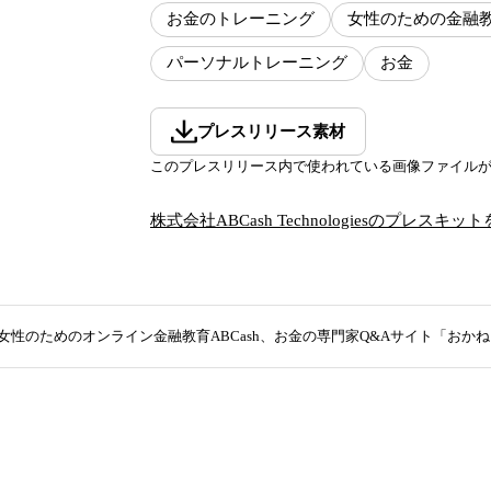
お金のトレーニング
女性のための金融
パーソナルトレーニング
お金
プレスリリース素材
このプレスリリース内で使われている画像ファイル
株式会社ABCash Technologies
のプレスキット
女性のためのオンライン金融教育ABCash、お金の専門家Q&Aサイト「おか