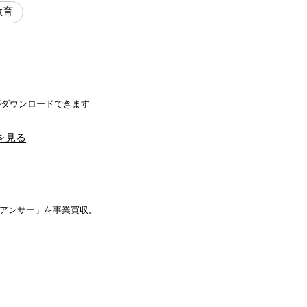
教育
がダウンロードできます
を見る
ねアンサー」を事業買収。