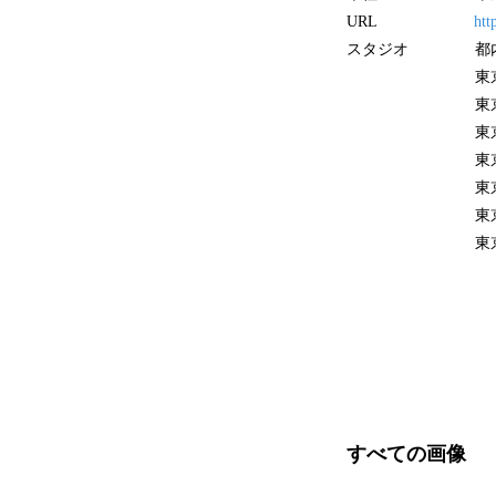
URL
htt
スタジオ 都内7
東京都渋谷区道玄
東京都渋谷区渋谷
東京都渋谷区神宮前6
東京都中央区銀座6-
東京都千代田区丸
東京都豊島区西池
東京都渋谷区千駄
すべての画像