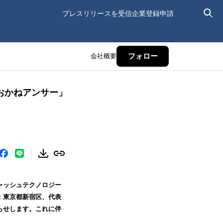
プレスリリースを受信
企業登録申請
会社概要
フォロー
「おかねアンサー」
ーキャッシュテクノロジー
：東京都新宿区、代表
らせします。これに伴