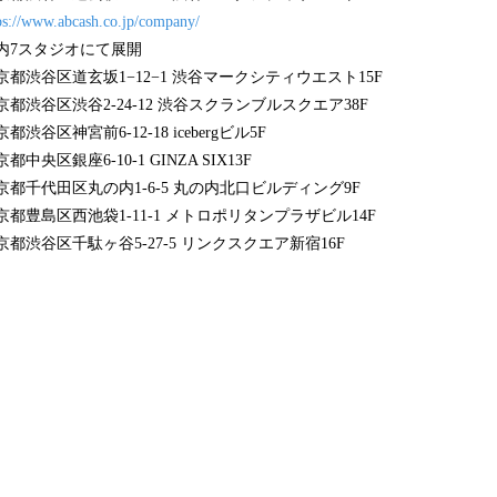
ps://www.abcash.co.jp/company/
スタジオにて展開
坂1−12−1 渋谷マークシティウエスト15F
2-24-12 渋谷スクランブルスクエア38F
-12-18 icebergビル5F
10-1 GINZA SIX13F
の内1-6-5 丸の内北口ビルディング9F
袋1-11-1 メトロポリタンプラザビル14F
ヶ谷5-27-5 リンクスクエア新宿16F