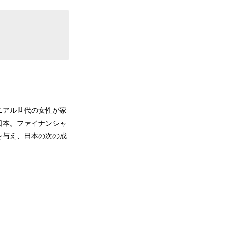
ニアル世代の女性が家
日本。ファイナンシャ
を与え、日本の次の成