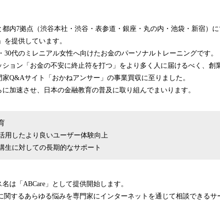
と都内7拠点（渋谷本社・渋谷・表参道・銀座・丸の内・池袋・新宿）に
h」を提供しています。
20代・30代のミレニアル女性へ向けたお金のパーソナルトレーニングです。
ッション「お金の不安に終止符を打つ」をより多く人に届けるべく、創
門家Q&Aサイト「おかねアンサー」の事業買収に至りました。
らに加速させ、日本の金融教育の普及に取り組んでまいります。
育
活用したより良いユーザー体験向上
講生に対しての長期的なサポート
名は「ABCare」として提供開始します。
お金に関するあらゆる悩みを専門家にインターネットを通じて相談できるサ