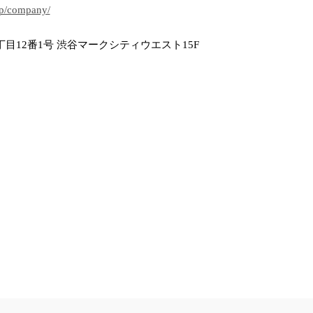
jp/company/
目12番1号 渋谷マークシティウエスト15F