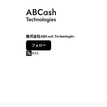
株式会社ABCash Technologies
35
フォロワー
フォロー
RSS