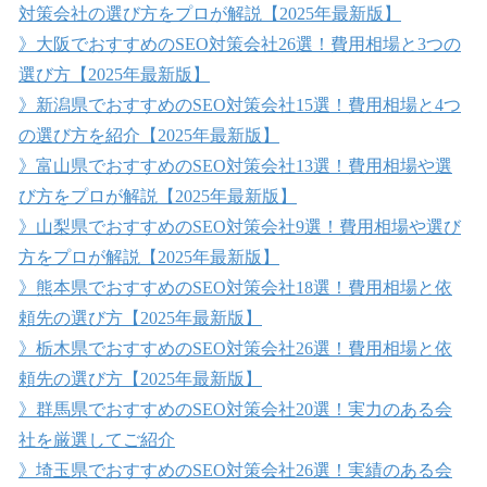
対策会社の選び方をプロが解説【2025年最新版】
》大阪でおすすめのSEO対策会社26選！費用相場と3つの
選び方【2025年最新版】
》新潟県でおすすめのSEO対策会社15選！費用相場と4つ
の選び方を紹介【2025年最新版】
》富山県でおすすめのSEO対策会社13選！費用相場や選
び方をプロが解説【2025年最新版】
》山梨県でおすすめのSEO対策会社9選！費用相場や選び
方をプロが解説【2025年最新版】
》熊本県でおすすめのSEO対策会社18選！費用相場と依
頼先の選び方【2025年最新版】
》栃木県でおすすめのSEO対策会社26選！費用相場と依
頼先の選び方【2025年最新版】
》群馬県でおすすめのSEO対策会社20選！実力のある会
社を厳選してご紹介
》埼玉県でおすすめのSEO対策会社26選！実績のある会