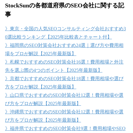
StockSunの各都道府県のSEO会社に関する記
事
》東京・全国の人気SEOコンサルティング会社おすすめ3
0選比較ランキング【2025年比較表とチャート付】
》福岡県のSEO対策会社おすすめ24選｜選び方や費用相
場をプロが解説【2025年最新版】
》札幌でおすすめのSEO対策会社16選！費用相場と外注
先を選ぶ際の4つのポイント【2025年最新版】
》京都でおすすめのSEO対策会社18選！費用相場や選び
方をプロが解説【2025年最新版】
》山口県でおすすめのSEO対策会社12選！費用相場や選
び方をプロが解説【2025年最新版】
》沖縄県でおすすめのSEO対策会社12選！費用相場や選
び方をプロが解説【2025年最新版】
》福井県でおすすめのSEO対策会社9選！費用相場やSEO