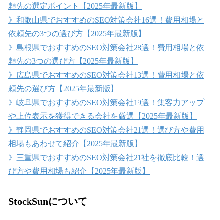
頼先の選定ポイント【2025年最新版】
》和歌山県でおすすめのSEO対策会社16選！費用相場と
依頼先の3つの選び方【2025年最新版】
》島根県でおすすめのSEO対策会社28選！費用相場と依
頼先の3つの選び方【2025年最新版】
》広島県でおすすめのSEO対策会社13選！費用相場と依
頼先の選び方【2025年最新版】
》岐阜県でおすすめのSEO対策会社19選！集客力アップ
や上位表示を獲得できる会社を厳選【2025年最新版】
》静岡県でおすすめのSEO対策会社21選！選び方や費用
相場もあわせて紹介【2025年最新版】
》三重県でおすすめのSEO対策会社21社を徹底比較！選
び方や費用相場も紹介【2025年最新版】
StockSunについて