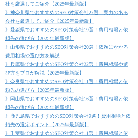
社を厳選してご紹介【2025年最新版】
》神奈川県でおすすめのSEO対策会社27選！実力のある
会社を厳選してご紹介【2025年最新版】
》愛媛県でおすすめのSEO対策会社19選！費用相場と依
頼先の選び方【2025年最新版】
》山形県でおすすめのSEO対策会社20選！依頼にかかる
費用相場や選び方を解説
》兵庫県でおすすめのSEO対策会社22選！費用相場や選
び方をプロが解説【2025年最新版】
》奈良県でおすすめのSEO対策会社11選！費用相場と依
頼先の選び方【2025年最新版】
》岡山県でおすすめのSEO対策会社16選！費用相場と依
頼先の選び方【2025年最新版】
》鹿児島県でおすすめのSEO対策会社9選！費用相場と依
頼先の選定ポイント【2025年最新版】
》千葉県でおすすめのSEO対策会社11選！費用相場と依