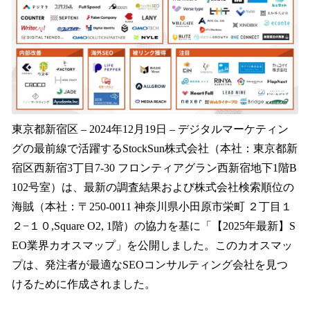
込
み
中
で
す
東京都新宿区 – 2024年12月19日 – デジタルマーケティン
グの最前線で活躍するStockSun株式会社（本社：東京都新
宿区西新宿3丁目7-30 フロンティアグラン西新宿地下1階B
102号室）は、最新の調査結果および株式会社検索順位の
海賊（本社：〒250-0011 神奈川県小田原市栄町 ２丁目１
２−１０,Square O2, 1階）の協力を基に「【2025年最新】S
EO業界カオスマップ」を公開しました。このカオスマッ
プは、発注者が最適なSEOコンサルティング会社を見つ
けるために作成されました。