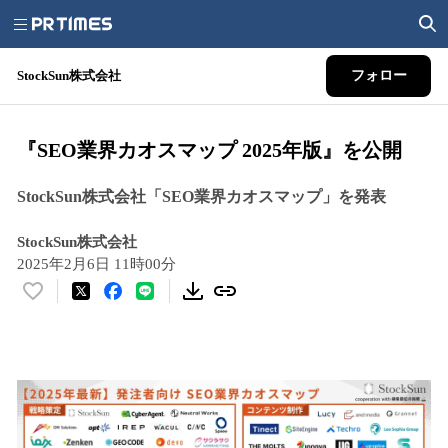
StockSun株式会社
フォロー
『SEO業界カオスマップ 2025年版』を公開
StockSun株式会社「SEO業界カオスマップ」を発表
StockSun株式会社
2025年2月6日 11時00分
い
い
ね
！
数
を
読
み