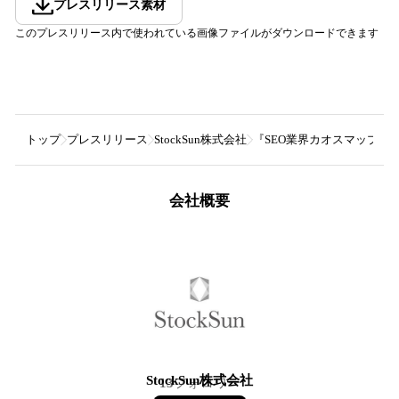
プレスリリース素材
このプレスリリース内で使われている画像ファイルがダウンロードできます
トップ
プレスリリース
StockSun株式会社
『SEO業界カオスマップ 20
会社概要
StockSun株式会社
13
フォロワー