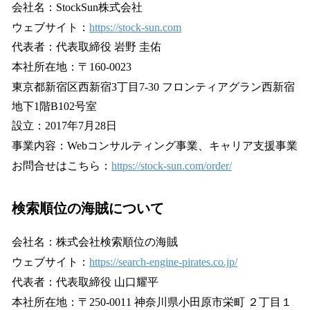
会社名：StockSun株式会社
ウェブサイト：
https://stock-sun.com
代表者：代表取締役 岩野 圭佑
本社所在地：〒160-0023
東京都新宿区西新宿3丁目7-30 フロンティアグラン西新宿
地下1階B102号室
設立：2017年7月28日
事業内容：Webコンサルティング事業、キャリア支援事業
お問合せはこちら：
https://stock-sun.com/order/
検索順位の海賊について
会社名：株式会社検索順位の海賊
ウェブサイト：
https://search-engine-pirates.co.jp/
代表者：代表取締役 山口耀平
本社所在地：〒250-0011 神奈川県小田原市栄町 ２丁目１