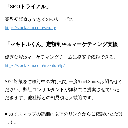
「SEOトライアル」
業界初試食ができるSEOサービス
https://stock-sun.com/seo-lp/
「マキトルくん」定額制Webマーケティング支援
優秀なWebマーケティングチームに格安で依頼できる。
https://stock-sun.com/makitori/lp/
SEO対策をご検討中の方はぜひ一度StockSunへお問合せく
ださい。弊社コンサルタントが無料でご提案させていた
だきます。他社様との相見積も大歓迎です。
■ カオスマップの詳細は以下のリンクからご確認いただけ
ます。