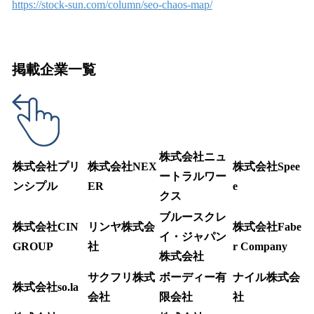
https://stock-sun.com/column/seo-chaos-map/
掲載企業一覧
株式会社ニュ
株式会社プリ
株式会社NEX
株式会社Spee
ートラルワー
ンシプル
ER
e
クス
ブルースクレ
株式会社CIN
リンヤ株式会
株式会社Fabe
イ・ジャパン
GROUP
社
r Company
株式会社
サクフリ株式
ボーディー有
ナイル株式会
株式会社so.la
会社
限会社
社