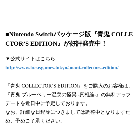
■
Nintendo Switchパッケージ版『青鬼 COLLE
CTOR’S EDITION』が好評発売中！
▼公式サイトはこちら
http://www.lucasgames.tokyo/aooni-collectors-edition/
『青鬼 COLLECTOR’S EDITION』をご購入のお客様は、
『青鬼 ブルーベリー温泉の怪異 -真相編-』の無料アップ
デートを近日中に予定しております。
なお、詳細な日程等につきましては調整中となりますた
め、予めご了承ください。