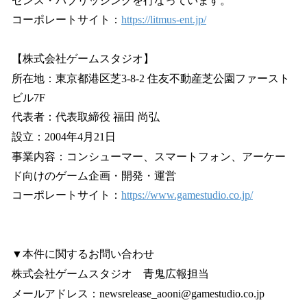
センス・パブリッシングを行なっています。
コーポレートサイト：
https://litmus-ent.jp/
【株式会社ゲームスタジオ】
所在地：東京都港区芝3-8-2 住友不動産芝公園ファースト
ビル7F
代表者：代表取締役 福田 尚弘
設立：2004年4月21日
事業内容：コンシューマー、スマートフォン、アーケー
ド向けのゲーム企画・開発・運営
コーポレートサイト：
https://www.gamestudio.co.jp/
▼本件に関するお問い合わせ
株式会社ゲームスタジオ 青鬼広報担当
メールアドレス：newsrelease_aooni@gamestudio.co.jp