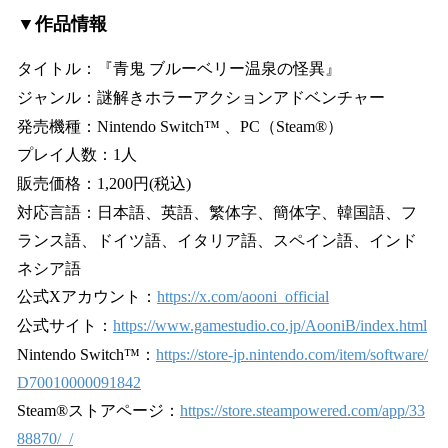
▼作品情報
タイトル：『青鬼 ブルーベリー温泉の怪異』
ジャンル：謎解きホラーアクションアドベンチャー
発売機種：Nintendo Switch™ 、PC（Steam®）
プレイ人数：1人
販売価格：1,200円(税込)
対応言語：日本語、英語、繁体字、簡体字、韓国語、フ
ランス語、ドイツ語、イタリア語、スペイン語、インド
ネシア語
公式Xアカウント：
https://x.com/aooni_official
公式サイト：
https://www.gamestudio.co.jp/AooniB/index.html
Nintendo Switch™：
https://store-jp.nintendo.com/item/software/
D70010000091842
Steam®ストアページ：
https://store.steampowered.com/app/33
88870/_/