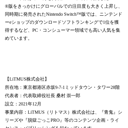
®版をきっかけにグローバルでの注目度も大きく上昇し、
同時期に発売されたNintendo Switch™版では、ニンテンド
ーeショップのダウンロードソフトランキングで1位を獲
得するなど、PC・コンシューマー領域でも高い人気を集
めています。
【LiTMUS株式会社】
所在地：東京都港区赤坂9-7-1ミッドタウン・タワー28階
代表者：代表取締役社長 桑村 崇一郎
設立：2021年12月
事業内容：LiTMUS（リトマス）株式会社は、『青鬼』シ
リーズや『脱獄ごっこPRO』等のコンテンツ企画・ライ