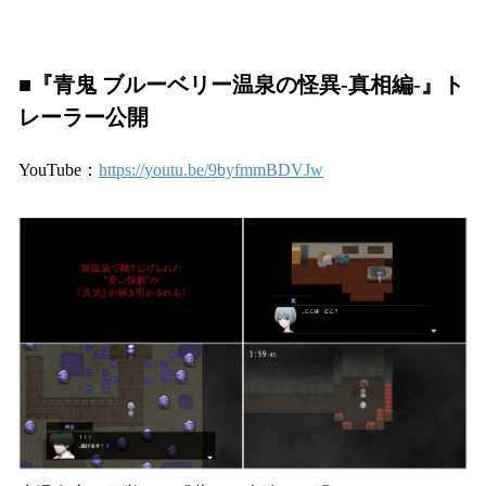
■『青鬼 ブルーベリー温泉の怪異-真相編-』ト
レーラー公開
YouTube：
https://youtu.be/9byfmmBDVJw