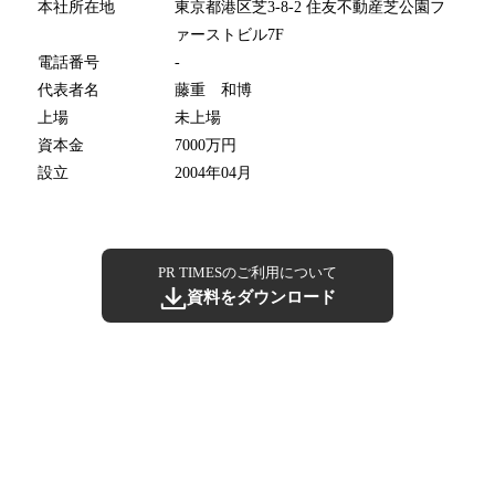
本社所在地
東京都港区芝3-8-2 住友不動産芝公園フ
ァーストビル7F
電話番号
-
代表者名
藤重 和博
上場
未上場
資本金
7000万円
設立
2004年04月
PR TIMESのご利用について
資料をダウンロード