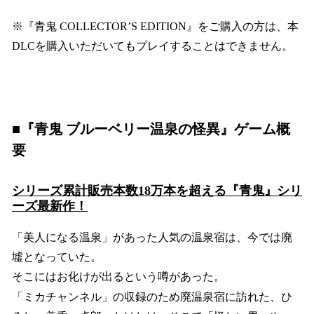
※『青鬼 COLLECTOR’S EDITION』をご購入の方は、本
DLCを購入いただいてもプレイすることはできません。
■『青鬼 ブルーベリー温泉の怪異』ゲーム概
要
シリーズ累計販売本数18万本を超える『青鬼』シリ
ーズ最新作！
「美人になる温泉」があった人気の温泉宿は、今では廃
墟となっていた。
そこにはお化けが出るという噂があった。
「ミカチャンネル」の収録のため廃温泉宿に訪れた、ひ