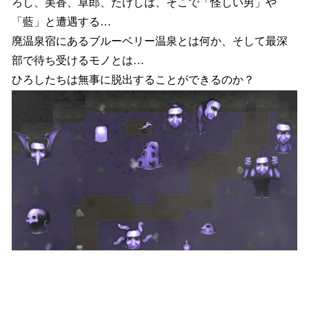
ろし、美香、卓郎、たけしは、そこで「怪しい男」や
「藍」と遭遇する…
廃温泉宿にあるブルーベリー温泉とは何か、そして最深
部で待ち受けるモノとは…
ひろしたちは無事に脱出することができるのか？