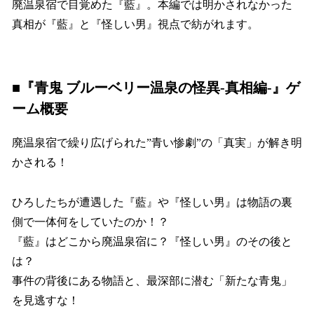
廃温泉宿で目覚めた『藍』。本編では明かされなかった
真相が『藍』と『怪しい男』視点で紡がれます。
■『青鬼 ブルーベリー温泉の怪異-真相編-』ゲ
ーム概要
廃温泉宿で繰り広げられた”青い惨劇”の「真実」が解き明
かされる！
ひろしたちが遭遇した『藍』や『怪しい男』は物語の裏
側で一体何をしていたのか！？
『藍』はどこから廃温泉宿に？『怪しい男』のその後と
は？
事件の背後にある物語と、最深部に潜む「新たな青鬼」
を見逃すな！