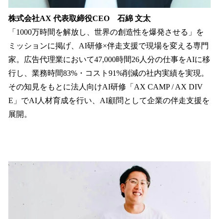
株式会社AX 代表取締役CEO 石綿 文太
「1000万時間を解放し、世界の創造性を爆発させる」を
ミッションに掲げ、AI研修×伴走支援で現場を変える専門
家。広告代理業において47,000時間26人分の仕事をAIに移
行し、業務時間83%・コスト91%削減の社内実績を実現。
その知見をもとに法人向けAI研修「AX CAMP / AX DIV
E」でAI人材育成を行い、AI顧問として企業の伴走支援を
展開。