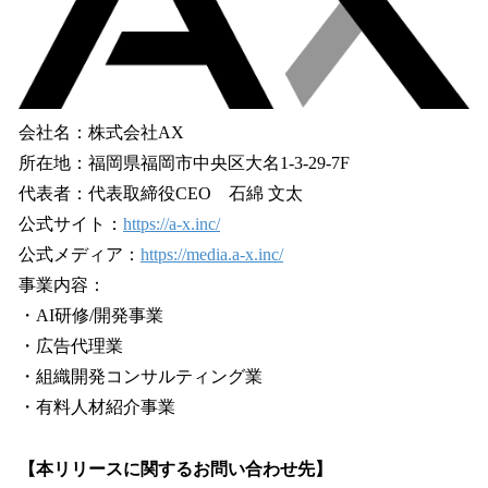
会社名：株式会社AX
所在地：福岡県福岡市中央区大名1-3-29-7F
代表者：代表取締役CEO 石綿 文太
公式サイト：
https://a-x.inc/
公式メディア：
https://media.a-x.inc/
事業内容：
・AI研修/開発事業
・広告代理業
・組織開発コンサルティング業
・有料人材紹介事業
【本リリースに関するお問い合わせ先】