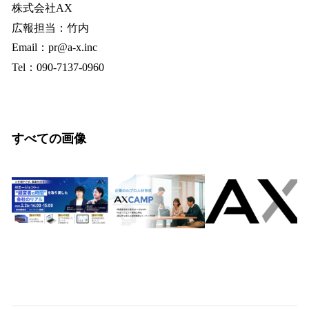
株式会社AX
広報担当：竹内
Email：pr@a-x.inc
Tel：090-7137-0960
すべての画像