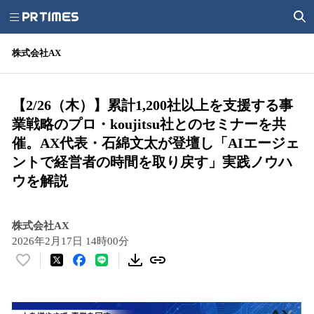
株式会社AX
【2/26（木）】累計1,200社以上を支援する事
業戦略のプロ・koujitsu社とのセミナーを共
催。AX代表・石綿文太が登壇し「AIエージェ
ントで経営者の時間を取り戻す」実践ノウハ
ウを解説
株式会社AX
2026年2月17日 14時00分
い
い
ね
！