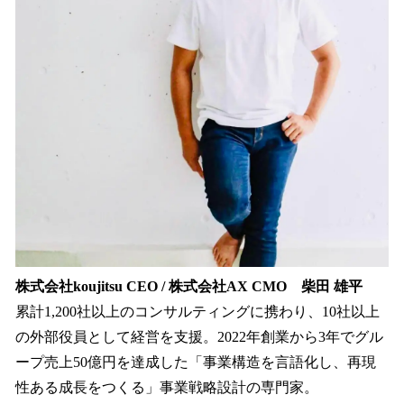
株式会社koujitsu CEO / 株式会社AX CMO 柴田 雄平
累計1,200社以上のコンサルティングに携わり、10社以上
の外部役員として経営を支援。2022年創業から3年でグル
ープ売上50億円を達成した「事業構造を言語化し、再現
性ある成長をつくる」事業戦略設計の専門家。