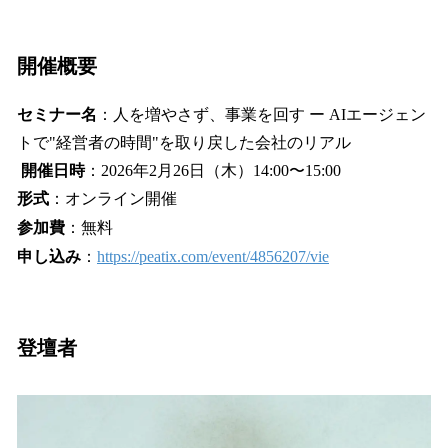
開催概要
セミナー名
：人を増やさず、事業を回す ー AIエージェン
トで"経営者の時間"を取り戻した会社のリアル
開催日時
：2026年2月26日（木）14:00〜15:00
形式
：オンライン開催
参加費
：無料
申し込み
：
https://peatix.com/event/4856207/vie
登壇者