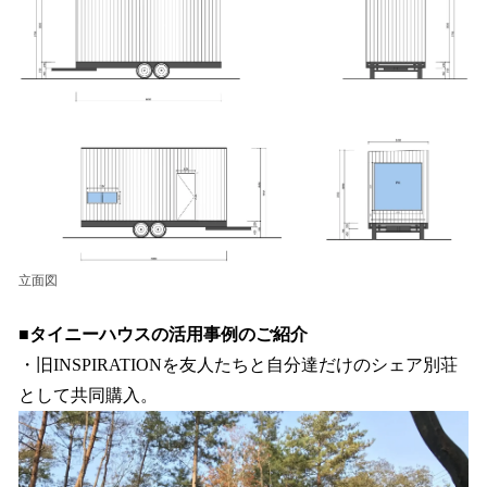
立面図
■タイニーハウスの活用事例のご紹介
・旧INSPIRATIONを友人たちと自分達だけのシェア別荘
として共同購入。