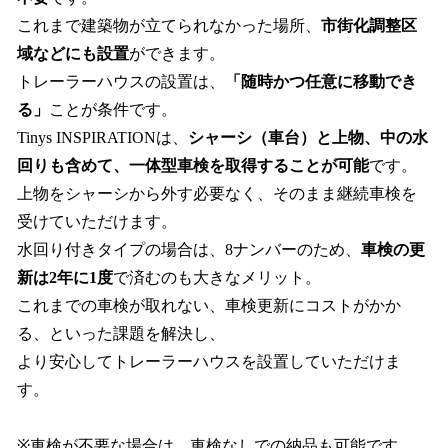
これまで建築物が立てられなかった場所、
市街化調整区
域などにも設置
ができます。
トレーラーハウスの設置は、
「随時かつ任意に移動でき
る」
ことが条件です。
Tinys INSPIRATIONは、
シャーシ（車台）と上物、中の水
回りも含めて、一体型車検を取得することが可能
です。
上物をシャーシから外す必要なく、そのまま継続車検を
受けていただけます。
水回り付きタイプの場合は、8ナンバーのため、
車検の更
新は2年に1度
で済むのも大きなメリット。
これまでの車検が取れない、車検更新にコストがかか
る、といった課題を解決し、
より安心してトレーラーハウスを設置していただけま
す。
※車検が不要な場合は、車検なしでの納品も可能です。