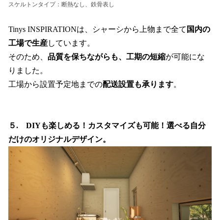
スケルトンタイプ：断熱なし、鉄骨表し
Tinys INSPIRATIONは、シャーシから上物まで全て
国内の
工場で生産
しています。
そのため、
品質を保ちながらも、工期の短縮
が可能にな
りました。
工場から設置予定地までの
配送設置も承ります
。
５. DIYも楽しめる！カスタマイズも可能！選べる自分
だけのオリジナルデザイン。