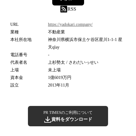
RSS
URL
https://yadokari.company/
業種
不動産業
本社所在地
神奈川県横浜市保土ケ谷区星川1-1-1 星
天qlay
電話番号
-
代表者名
上杉勢太 / さわだいっせい
上場
未上場
資本金
1億6019万円
設立
2013年11月
PR TIMESのご利用について
資料をダウンロード