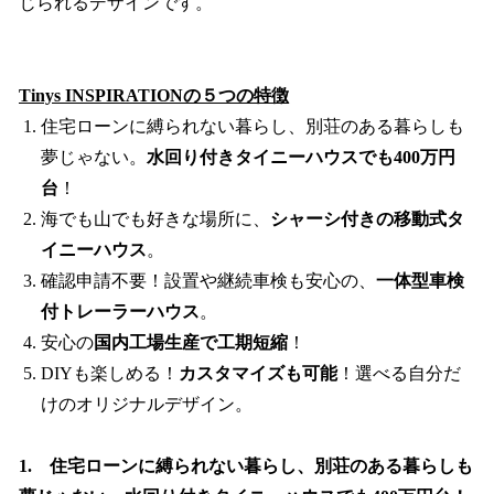
じられるデザインです。
Tinys INSPIRATIONの５つの特徴
住宅ローンに縛られない暮らし、別荘のある暮らしも
夢じゃない。
水回り付きタイニーハウスでも400万円
台
！
海でも山でも好きな場所に、
シャーシ付きの移動式タ
イニーハウス
。
確認申請不要！設置や継続車検も安心の、
一体型車検
付トレーラーハウス
。
安心の
国内工場生産で工期短縮
！
DIYも楽しめる！
カスタマイズも可能
！選べる自分だ
けのオリジナルデザイン。
1. 住宅ローンに縛られない暮らし、別荘のある暮らしも