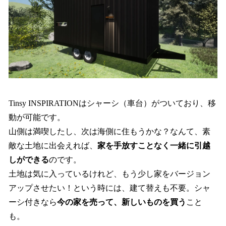
Tinsy INSPIRATIONはシャーシ（車台）がついており、移
動が可能です。
山側は満喫したし、次は海側に住もうかな？なんて、素
敵な土地に出会えれば、
家を手放すことなく一緒に引越
しができる
のです。
土地は気に入っているけれど、もう少し家をバージョン
アップさせたい！という時には、建て替えも不要。シャ
ーシ付きなら
今の家を売って、新しいものを買う
こと
も。