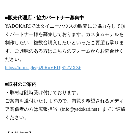
■販売代理店・協力パートナー募集中
YADOKARIではタイニーハウスの販売にご協力をして頂
くパートナー様を募集しております。カスタムモデルを
制作したい、複数台購入したいといったご要望も承りま
す。ご興味のある方はこちらのフォームからお問合せく
ださい。
https://forms.gle/j62bRnVEUjS52VXZ6
■取材のご案内
・取材は随時受け付けております。
ご案内を送付いたしますので、内覧を希望されるメディ
ア関係者の方は広報担当（info@yadokari.net）までご連絡
ください。