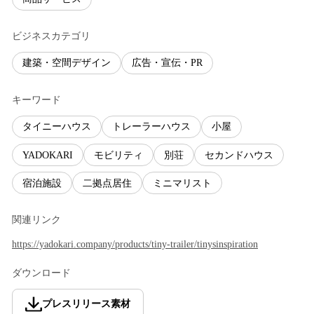
ビジネスカテゴリ
建築・空間デザイン
広告・宣伝・PR
キーワード
タイニーハウス
トレーラーハウス
小屋
YADOKARI
モビリティ
別荘
セカンドハウス
宿泊施設
二拠点居住
ミニマリスト
関連リンク
https://yadokari.company/products/tiny-trailer/tinysinspiration
ダウンロード
プレスリリース素材