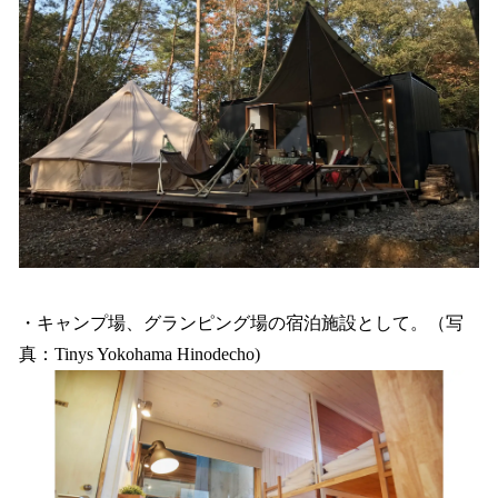
・キャンプ場、グランピング場の宿泊施設として。（写
真：Tinys Yokohama Hinodecho)