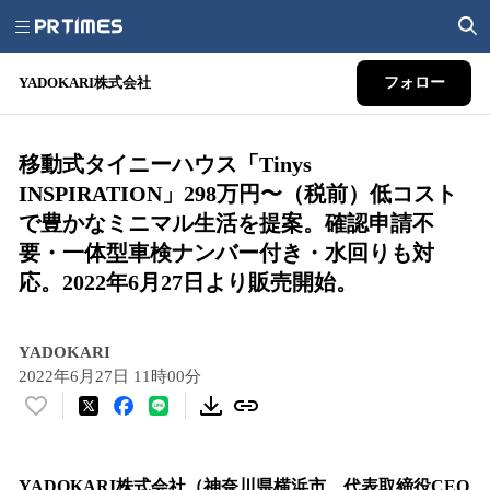
YADOKARI株式会社
フォロー
移動式タイニーハウス「Tinys
INSPIRATION」298万円〜（税前）低コスト
で豊かなミニマル生活を提案。確認申請不
要・一体型車検ナンバー付き・水回りも対
応。2022年6月27日より販売開始。
YADOKARI
2022年6月27日 11時00分
い
い
ね
！
YADOKARI株式会社（神奈川県横浜市、代表取締役CEO