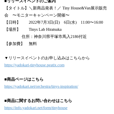
■リリースイベントのご案内
【タイトル】＼新商品発表！／ Tiny House&Van展示販売
会 〜モニターキャンペーン開催〜
【日時】 2022年7月3日(日) 6日(水) 11:00〜16:00
【場所】 Tinys Lab Hiratsuka
住所：神奈川県平塚市馬入2186付近
【参加費】 無料
▼リリースイベントのお申し込みはこちらから
https://yadokari-tinyhouse.peatix.com
■商品ページはこちら
https://yadokari.net/orchestra/tinys-inspiration/
■商品に関するお問い合わせはこちら
https://info.yadokari.net/form/tinyhouse