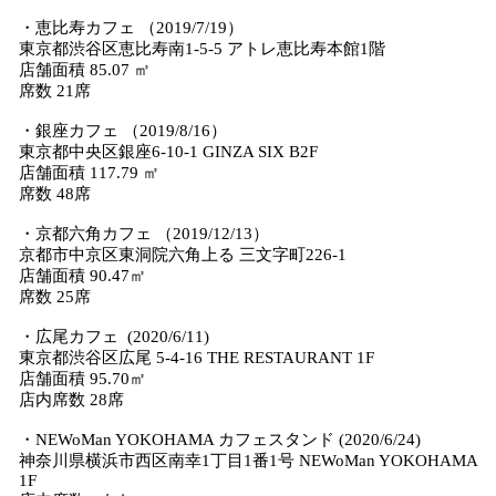
・恵比寿カフェ （2019/7/19）
東京都渋谷区恵比寿南1-5-5 アトレ恵比寿本館1階
店舗面積 85.07 ㎡
席数 21席
・銀座カフェ （2019/8/16）
東京都中央区銀座6-10-1 GINZA SIX B2F
店舗面積 117.79 ㎡
席数 48席
・京都六角カフェ （2019/12/13）
京都市中京区東洞院六角上る 三文字町226-1
店舗面積 90.47㎡
席数 25席
・広尾カフェ (2020/6/11)
東京都渋谷区広尾 5-4-16 THE RESTAURANT 1F
店舗面積 95.70㎡
店内席数 28席
・NEWoMan YOKOHAMA カフェスタンド (2020/6/24)
神奈川県横浜市西区南幸1丁目1番1号 NEWoMan YOKOHAMA
1F