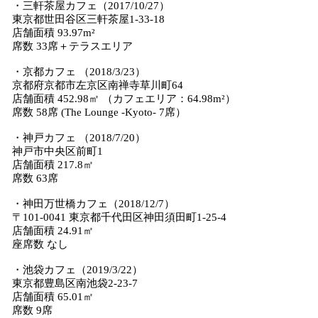
・三軒茶屋カフェ（2017/10/27）
東京都世田谷区三軒茶屋1-33-18
店舗面積 93.97m²
席数 33席＋テラスエリア
・京都カフェ （2018/3/23）
京都府京都市左京区南禅寺草川町64
店舗面積 452.98㎡ （カフェエリア：64.98m²）
席数 58席 (The Lounge -Kyoto- 7席）
・神戸カフェ （2018/7/20）
神戸市中央区前町1
店舗面積 217.8㎡
席数 63席
・神田万世橋カフェ（2018/12/7）
〒101-0041 東京都千代田区神田須田町1-25-4
店舗面積 24.91㎡
座席数 なし
・池袋カフェ（2019/3/22）
東京都豊島区南池袋2-23-7
店舗面積 65.01㎡
席数 9席