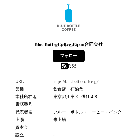
Blue Bottle Coffee Japan合同会社
67
フォロワー
フォロー
RSS
URL
https://bluebottlecoffee.jp/
業種
飲食店・宿泊業
本社所在地
東京都江東区平野1-4-8
電話番号
-
代表者名
ブルー・ボトル・コーヒー・インク
上場
未上場
資本金
-
設立
-