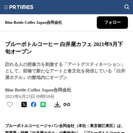
Blue Bottle Coffee Japan合同会社
フォロー
ブルーボトルコーヒー 白井屋カフェ 2021年9月下
旬オープン
訪れる人の想像力を刺激する「アートデスティネーション」
として、前橋で新たなアートと食文化を発信している「白井
屋ホテル」の敷地内にオープン
Blue Bottle Coffee Japan合同会社
2021年6月23日 09時59分
い
い
ね
！
ブルーボトルコーヒージャパン合同会社（本社：東京都江東区）は、
数
群馬県・前橋「白井屋ホテル」の敷地内に、「ブルーボトルコーヒー