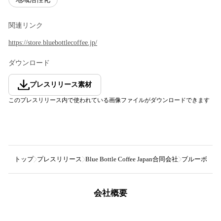
関連リンク
https://store.bluebottlecoffee.jp/
ダウンロード
プレスリリース素材
このプレスリリース内で使われている画像ファイルがダウンロードできます
トップ
プレスリリース
Blue Bottle Coffee Japan合同会社
ブルーボトルコ
会社概要