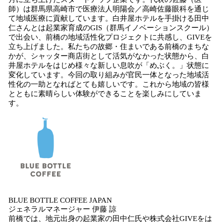
師）は群馬県高崎市で医療法人明陽会／高崎佐藤眼科を通じ
て地域医療に貢献しています。白井屋ホテルを手掛ける田中
仁さんとは起業家育成のGIS（群馬イノベーションスクール）
で出会い、前橋の地域活性化プロジェクトに共感し、GIVEを
立ち上げました。私たちの故郷・住まいである前橋のまちな
かが、シャッター商店街として活気がなかった状態から、白
井屋ホテルをはじめ様々な新しい息吹が「めぶく。」状態に
変化しています。今回の取り組みが官民一体となった地域活
性化の一助となればとても嬉しいです。これから地域の皆様
とともに素晴らしい体験ができることを楽しみにしていま
す。
BLUE BOTTLE COFFEE JAPAN
ジェネラルマネージャー 伊藤 諒
前橋では、地元出身の起業家の田中仁氏や株式会社GIVEをは