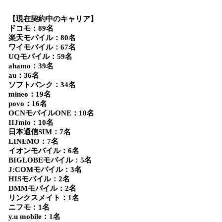
【現在契約中のキャリア】
ドコモ：89名
楽天モバイル：80名
ワイモバイル：67名
UQモバイル：59名
ahamo：39名
au：36名
ソフトバンク：34名
mineo：19名
povo：16名
OCNモバイルONE：10名
IIJmio：10名
日本通信SIM：7名
LINEMO：7名
イオンモバイル：6名
BIGLOBEモバイル：5名
J:COMモバイル：3名
HISモバイル：2名
DMMモバイル：2名
リンクスメイト：1名
ニフモ：1名
y.u mobile：1名