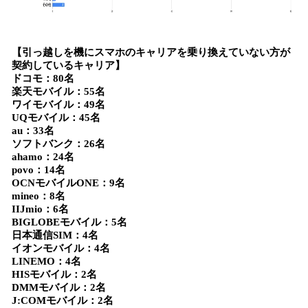
【引っ越しを機にスマホのキャリアを乗り換えていない方が
契約しているキャリア】
ドコモ：80名
楽天モバイル：55名
ワイモバイル：49名
UQモバイル：45名
au：33名
ソフトバンク：26名
ahamo：24名
povo：14名
OCNモバイルONE：9名
mineo：8名
IIJmio：6名
BIGLOBEモバイル：5名
日本通信SIM：4名
イオンモバイル：4名
LINEMO：4名
HISモバイル：2名
DMMモバイル：2名
J:COMモバイル：2名