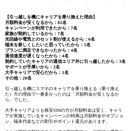
【引っ越しを機にキャリアを乗り換えた理由】
月額料金が安くなるから：82名
キャンペーンが利用できたから：7名
家族が契約しているから：7名
光回線や電気とのセット割が使えるから：6名
端末を新しくしたいと思っていたから：5名
プランに満足できなかったから：4名
通信速度が遅くなったから：4名
契約していたキャリアの通信エリア外に引っ越したから：3名
サポートが手厚いから：2名
大手キャリアで安心だから：1名
その他：20名
引っ越しを機にスマホのキャリアを乗り換える（乗り換え
た）方の理由で一番多かったのは「月額料金が安くなるか
ら」でした。
大手キャリアよりも格安SIMの方が月額料金は安く、キャリ
アが実施しているキャンペーンの特典は月額料金やオプショ
ン、端末代金などの割引やポイント還元があります。