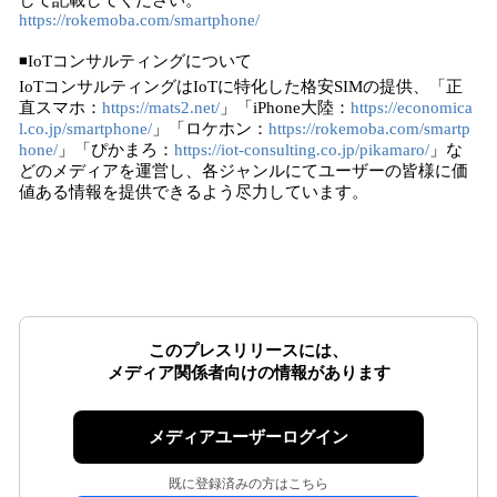
して記載してください。
https://rokemoba.com/smartphone/
◾IoTコンサルティングについて
IoTコンサルティングはIoTに特化した格安SIMの提供、「正
直スマホ：
https://mats2.net/
」「iPhone大陸：
https://economica
l.co.jp/smartphone/
」「ロケホン：
https://rokemoba.com/smartp
hone/
」「ぴかまろ：
https://iot-consulting.co.jp/pikamaro/
」な
どのメディアを運営し、各ジャンルにてユーザーの皆様に価
値ある情報を提供できるよう尽力しています。
このプレスリリースには、
メディア関係者向けの情報があります
メディアユーザーログイン
既に登録済みの方はこちら