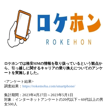
込
み
中
で
す
ロケホンでは格安SIMの情報を取り扱っているという観点か
ら、引っ越しに関するキャリアの乗り換えについてのアンケ
ートを実施しました。
<アンケート結果>
調査結果：
https://rokemoba.com/smartphone/
集計期間：2023年4月27日～2023年5月1日
対象：インターネットアンケートの20代以下～60代以上の男
女500人