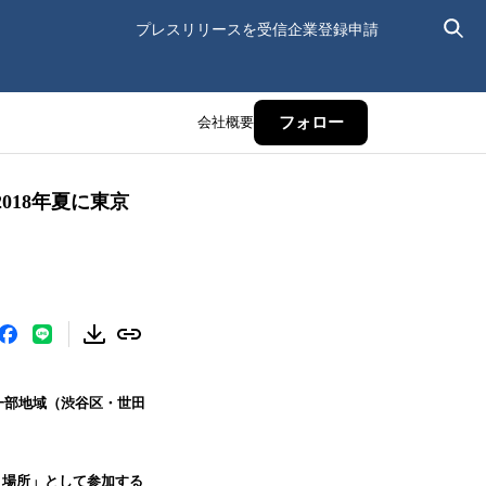
プレスリリースを受信
企業登録申請
会社概要
フォロー
18年夏に東京
一部地域（渋谷区・世田
り場所」として参加する