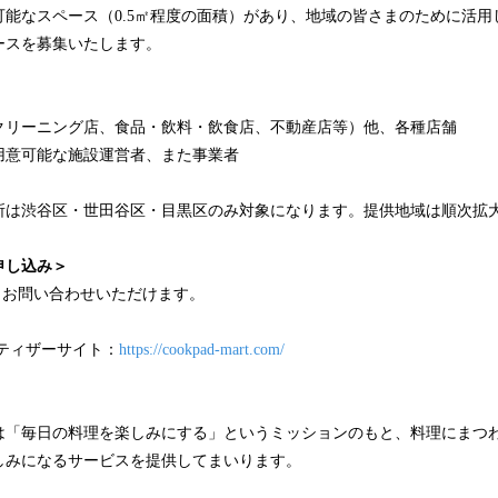
可能なスペース（0.5㎡程度の面積）があり、地域の皆さまのために活用
ースを募集いたします。
クリーニング店、食品・飲料・飲食店、不動産店等）他、各種店舗
用意可能な施設運営者、また事業者
所は渋谷区・世田谷区・目黒区のみ対象になります。提供地域は順次拡
申し込み＞
りお問い合わせいただけます。
ティザーサイト：
https://cookpad-mart.com/
は「毎日の料理を楽しみにする」というミッションのもと、料理にまつ
しみになるサービスを提供してまいります。