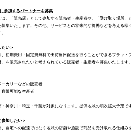
トに参加するパートナーを募集
では、「販売店」として参加する販売者・生産者や、「受け取り場所」
を募集いたします。その他、サービスとの将来的な提携などを考える様
す。
したい＞
は、初期費用・固定費無料で出荷当日配送を行うことができるプラット
材」を販売されたいと考えられている販売者・生産者を募集いたします
ベーカリーなどの販売者
で直販可能な生産者
京・神奈川・埼玉・千葉が対象になります。提供地域の順次拡大予定で
て参加したい＞
は、自宅への配達ではなく地域の店舗や施設で商品を受け取れる仕組み