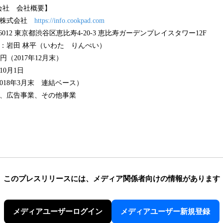
会社 会社概要】
ド株式会社
https://info.cookpad.com
6012 東京都渋谷区恵比寿4-20-3 恵比寿ガーデンプレイスタワー12F
：岩田 林平（いわた りんぺい）
8千円（2017年12月末）
10月1日
2018年3月末 連結ベース）
業、広告事業、その他事業
このプレスリリースには、
メディア関係者向けの情報があります
メディアユーザーログイン
メディアユーザー新規登録