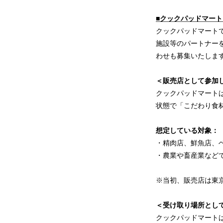
■クックパッドマー
クックパッドマート
施設等のパートナー
わせも募集いたしま
＜販売店として参加
クックパッドマート
状態で「こだわり食
想定している対象：
・精肉店、鮮魚店、
・農業や畜産業など
※当初、販売店は東
＜受け取り場所とし
クックパッドマート