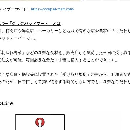
ティザーサイト：
https://cookpad-mart.com/
ーパー「クックパッドマート」とは
は、精肉店や鮮魚店、ベーカリーなど地域で有名な店や農家の「こだわ
ネットスーパーです。
「朝採れ野菜」などの新鮮な食材を、販売店から集荷した当日に受け取る
で注文が可能、毎回必要な分だけ手軽に購入することができます。
様々な店舗・施設等に設置された「受け取り場所」の中から、利用者が
そのため、日中忙しくて買い物をする時間がない方でも、新鮮なこだわ
の仕組み