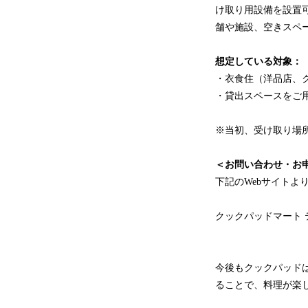
け取り用設備を設置
舗や施設、空きスペ
想定している対象：
・衣食住（洋品店、
・貸出スペースをご
※当初、受け取り場
＜お問い合わせ・お
下記のWebサイトよ
クックパッドマート 
今後もクックパッド
ることで、料理が楽