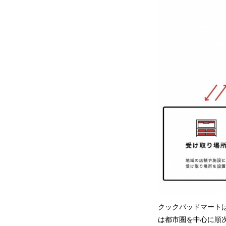
クックパッドマートは
は都市圏を中心に順