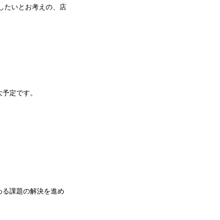
したいとお考えの、店
大予定です。
わる課題の解決を進め