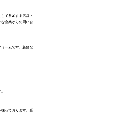
として参加する店舗・
々な企業からの問い合
フォームです。新鮮な
。
す。
を採っております。受