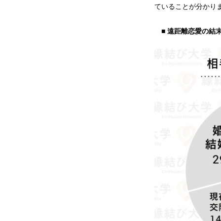
ていることが分かり
■ 遠距離恋愛の結末