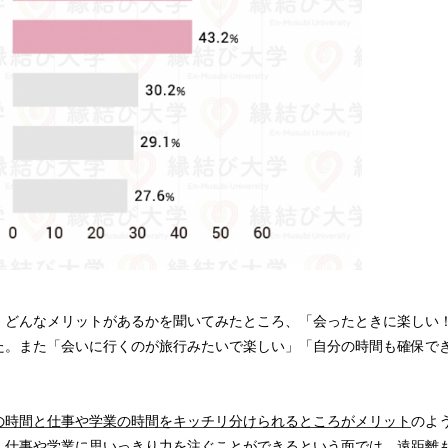
どんなメリットがあるかを聞いてみたところ、「会ったときに楽しい！」
。また「会いに行くのが旅行みたいで楽しい」「自分の時間も確保できる
の時間と仕事や学業の時間をキッチリ分けられるところがメリット
のよ
、仕事や学業に思いっきり力を注ぐことができるという面では、遠距離