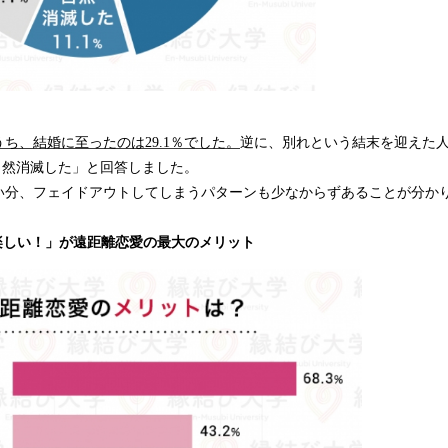
ち、結婚に至ったのは29.1％でした。
逆に、別れという結末を迎えた人は
「自然消滅した」と回答しました。
い分、フェイドアウトしてしまうパターンも少なからずあることが分か
楽しい！」が遠距離恋愛の最大のメリット