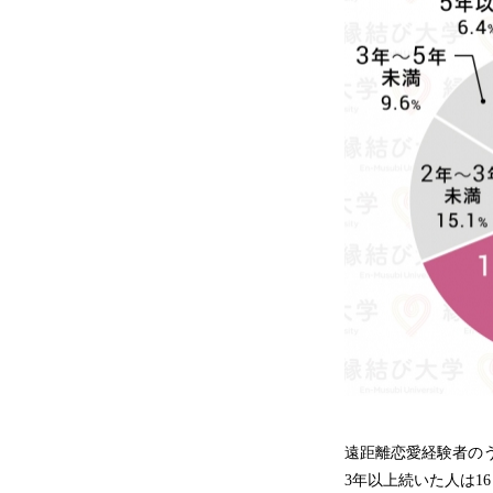
遠距離恋愛経験者のう
3年以上続いた人は1