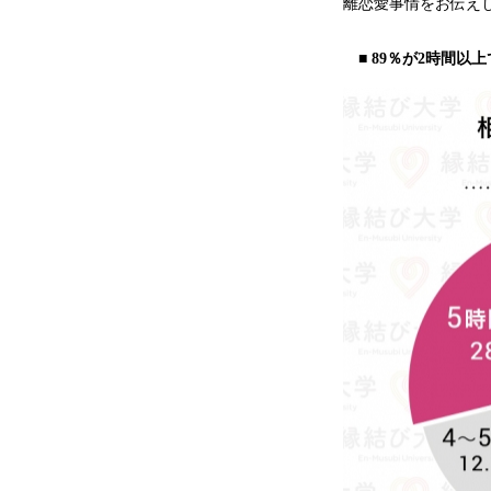
離恋愛事情をお伝え
■ 89％が2時間以