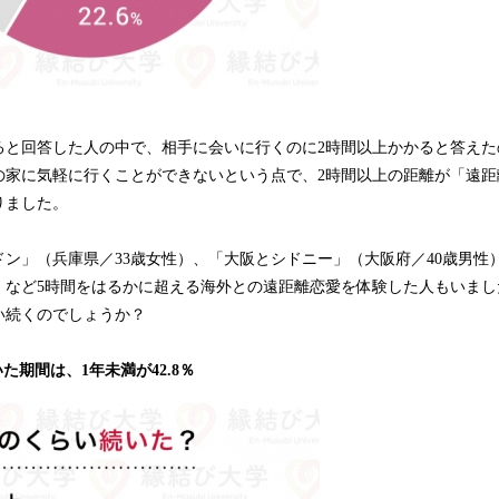
と回答した人の中で、相手に会いに行くのに2時間以上かかると答えたの
の家に気軽に行くことができないという点で、2時間以上の距離が「遠距
りました。
ン」（兵庫県／33歳女性）、「大阪とシドニー」（大阪府／40歳男性
性）など5時間をはるかに超える海外との遠距離恋愛を体験した人もいま
い続くのでしょうか？
た期間は、1年未満が42.8％