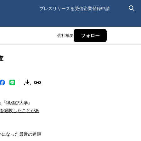
プレスリリースを受信
企業登録申請
会社概要
フォロー
査
る『縁結び大学』
を経験したことがあ
かになった最近の遠距