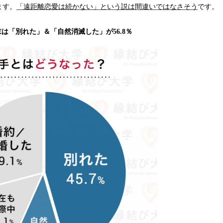
ます。
「遠距離恋愛は続かない」という説は間違いではなさそう
です。
は「別れた」＆「自然消滅した」が56.8％