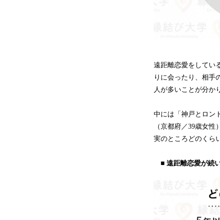
遠距離恋愛をしている
りに会ったり、相手
人が多いことが分か
中には「神戸とロンド
（京都府／39歳女
実のところどのくら
■ 遠距離恋愛が続い