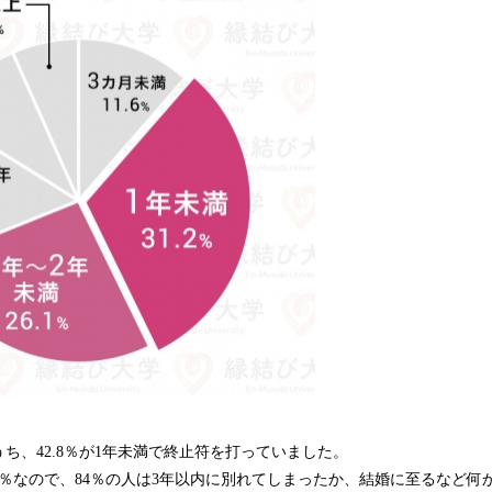
ち、42.8％が1年未満で終止符を打っていました。
6％なので、84％の人は3年以内に別れてしまったか、結婚に至るなど何