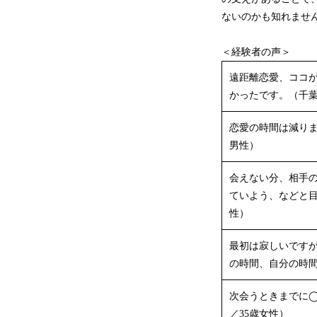
ないのかも知れませ
＜経験者の声＞
遠距離恋愛、ココ
かったです。（千葉
恋愛の時間は減り
男性）
会えない分、相手
ていよう、などと目
性）
最初は寂しいです
の時間、自分の時間
次会うときまでに
／35歳女性）