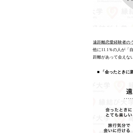
遠距離恋愛経験者のう
他に11.1％の人が
距離があって会えな
■ 「会ったときに