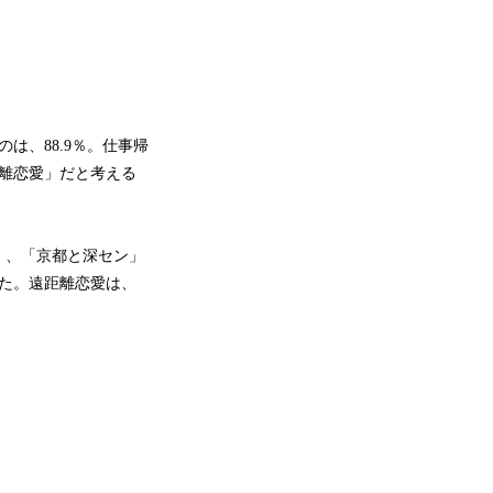
は、88.9％。仕事帰
離恋愛」だと考える
）、「京都と深セン」
した。遠距離恋愛は、