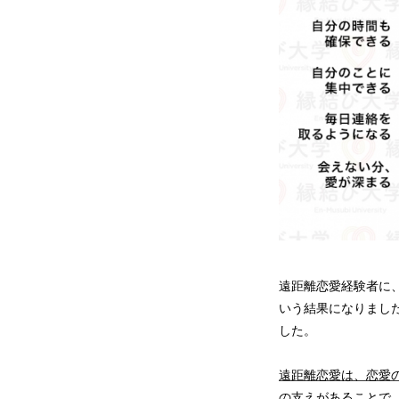
遠距離恋愛経験者に、
いう結果になりました
した。
遠距離恋愛は、恋愛
の支えがあることで