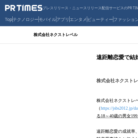
プレスリリース・ニュースリリース配信サービスのPR TIM
Top
テクノロジー
モバイル
アプリ
エンタメ
ビューティー
ファッショ
株式会社ネクストレベル
遠距離恋愛で結
株式会社ネクストレ
株式会社ネクストレ
（
https://jsbs2012.jp/da
る18～40歳の男女1
遠距離恋愛の成就率