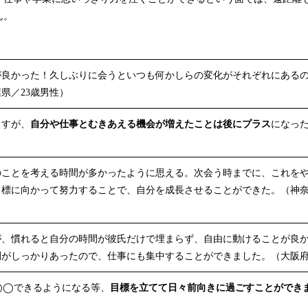
ん。
が良かった！久しぶりに会うといつも何かしらの変化がそれぞれにある
県／23歳男性）
ますが、
自分や仕事とむきあえる機会が増えたことは後にプラス
になった
のことを考える時間が多かったように思える。次会う時までに、これを
標に向かって努力することで、自分を成長させることができた。（神奈
が、慣れると自分の時間が彼氏だけで埋まらず、自由に動けることが良
がしっかりあったので、仕事にも集中することができました。（大阪府
◯◯できるようになる等、
目標を立てて日々前向きに過ごすことができ