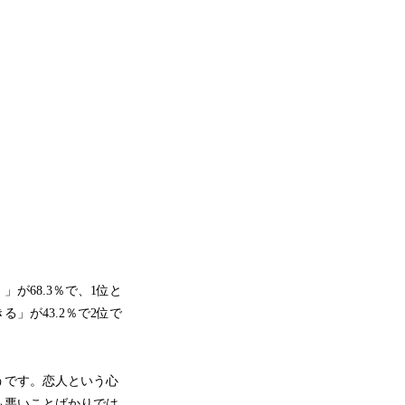
が68.3％で、1位と
」が43.2％で2位で
うです。恋人という心
も悪いことばかりでは