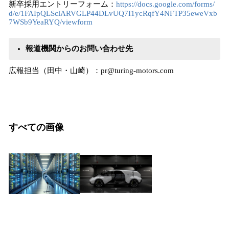
新卒採用エントリーフォーム：
https://docs.google.com/forms/
d/e/1FAIpQLSclARVGLP44DLvUQ7I1ycRqfY4NFTP35eweVxb
7WSb9YeaRYQ/viewform
報道機関からのお問い合わせ先
広報担当（田中・山崎）：pr@turing-motors.com
すべての画像