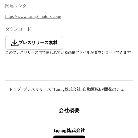
関連リンク
https://www.turing-motors.com/
ダウンロード
プレスリリース素材
このプレスリリース内で使われている画像ファイルがダウンロードできます
トップ
プレスリリース
Turing株式会社
自動運転EV開発のチューリング、
会社概要
Turing株式会社
47
フォロワー