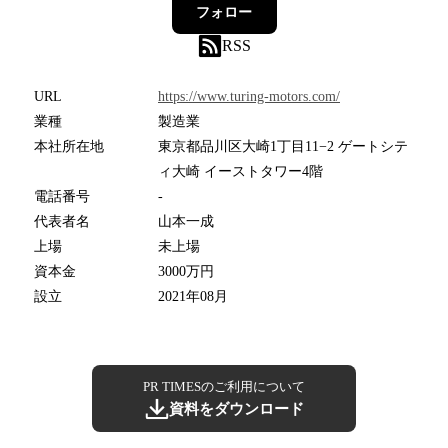
フォロー
RSS
URL
https://www.turing-motors.com/
業種
製造業
本社所在地
東京都品川区大崎1丁目11−2 ゲートシテ
ィ大崎 イーストタワー4階
電話番号
-
代表者名
山本一成
上場
未上場
資本金
3000万円
設立
2021年08月
PR TIMESのご利用について
資料をダウンロード