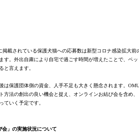
Iに掲載されている保護犬猫への応募数は新型コロナ感染拡大前の20
ます。外出自粛により自宅で過ごす時間が増えたことで、ペッ
ると言えます。
後は保護団体側の資金、人手不足も大きく懸念されます。OMUS
ト方法の創出の良い機会と捉え、オンラインお結び会を含め、
っていく予定です。
び会」の実施状況について