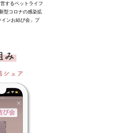
営するペットライフ
新型コロナの感染拡
ラインお結び会」プ