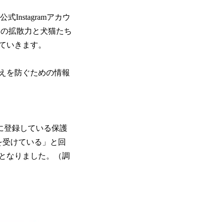
nstagramアカウ
す。SNSの拡散力と犬猫たち
ていきます。
えを防ぐための情報
に登録している保護
を受けている」と回
となりました。（調