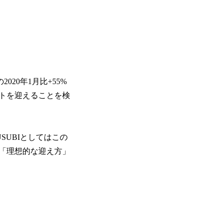
20年1月比+55%
トを迎えることを検
UBIとしてはこの
「理想的な迎え方」