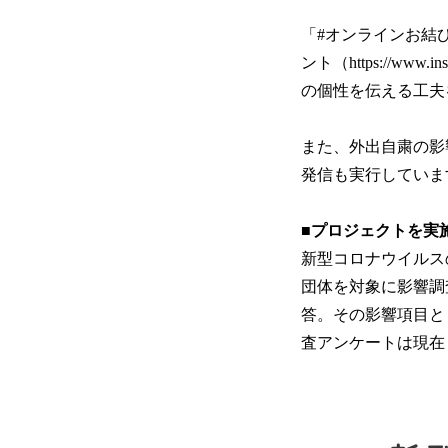
「#オンラインお結び
ント（https://ww
の個性を伝える工夫
また、外出自粛の影
発信も実行していま
■プロジェクトを実
新型コロナウイルス
団体を対象に影響調
答。その影響項目と
査アンケートは現在