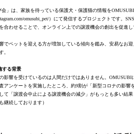
会」は、家族を待っている保護犬・保護猫の情報をOMUSUBI公式I
w.instagram.com/omusubi_pet/）にて発信するプロジェクトで
を合わせることで、オンライン上での譲渡機会の創出を促進し
響でペットを迎える方が増加している傾向を鑑み、安易なお迎
す。
施する背景
の影響を受けているのは人間だけではありません。OMUSUBI
査アンケートを実施したところ、約9割が「新型コロナの影響
して「譲渡会中止による譲渡機会の減少」がもっとも多い結果
も継続しております）