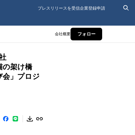
プレスリリースを受信
企業登録申請
会社概要
フォロー
社
猫の架け橋
び会」プロジ