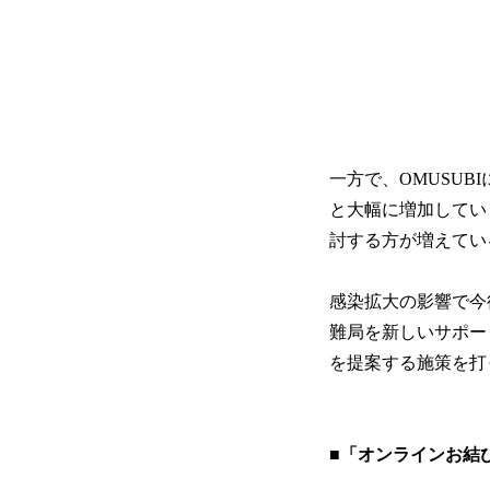
一方で、OMUSUB
と大幅に増加してい
討する方が増えてい
感染拡大の影響で今
難局を新しいサポー
を提案する施策を打
■「オンラインお結