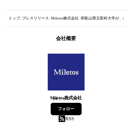
トップ
プレスリリース
Miletos株式会社
和歌山県立医科大学が、経費精算ソリ
会社概要
Miletos株式会社
24
フォロワー
フォロー
RSS