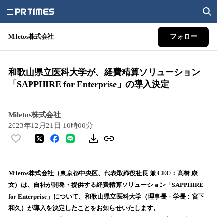
Miletos株式会社
フォロー
和歌山県立医科大学が、経費精算ソリューション
「SAPPHIRE for Enterprise」の導入決定
Miletos株式会社
2023年12月21日 10時00分
い
い
ね
！
Miletos株式会社（東京都中央区、代表取締役社長 兼 CEO：髙橋 康
数
文）は、自社が開発・提供する経費精算ソリューション「SAPPHIRE
を
for Enterprise」について、和歌山県立医科大学（理事長・学長：宮下
読
和久）が導入を決定したことをお知らせいたします。
み