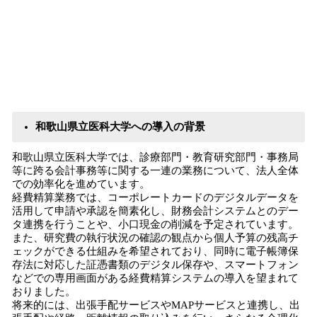
和歌山県立医科大学への導入の背景
和歌山県立医科大学では、診療部門・教育研究部門・事務局
等に跨る会計事務等に関する一連の業務について、法人全体
での効率化を進めています。
経費精算業務では、コーポレートカードのデジタルデータを
活用して申請や承認を簡素化し、財務会計システムとのデー
タ連携を行うことや、小口現金の削減を予定されています。
また、研究費の執行状況の確認の観点から個人予算の残高チ
ェックができる仕組みを希望されており、同時に電子帳簿保
存法に対応した証憑書類のデジタル保存や、スマートフォン
などでの専用画面がある経費精算システムの導入を望まれて
おりました。
将来的には、出張手配サービスやMAPサービスと連携し、出