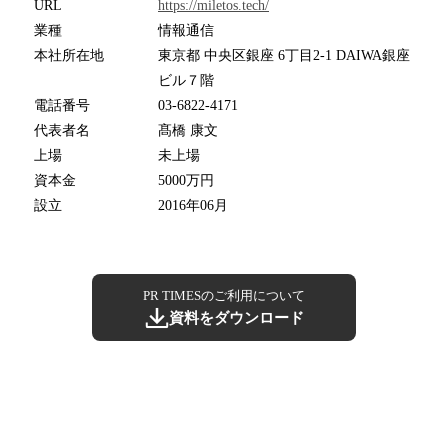
URL
https://miletos.tech/
業種
情報通信
本社所在地
東京都 中央区銀座 6丁目2-1 DAIWA銀座
ビル７階
電話番号
03-6822-4171
代表者名
髙橋 康文
上場
未上場
資本金
5000万円
設立
2016年06月
PR TIMESのご利用について
資料をダウンロード