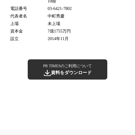
10階
電話番号
03-6421-7802
代表者名
中町秀慶
上場
未上場
資本金
7億1755万円
設立
2014年11月
PR TIMESのご利用について
資料をダウンロード