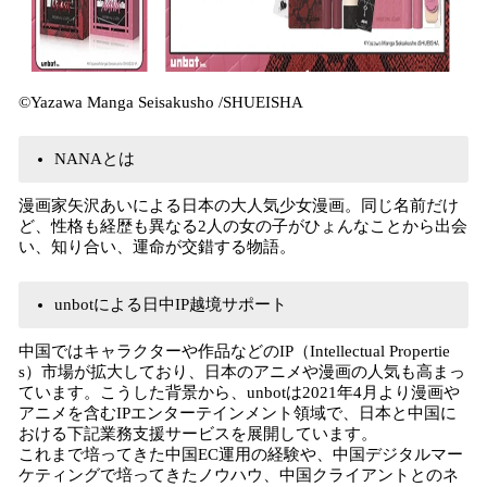
©Yazawa Manga Seisakusho /SHUEISHA
NANAとは
漫画家矢沢あいによる日本の大人気少女漫画。同じ名前だけ
ど、性格も経歴も異なる2人の女の子がひょんなことから出会
い、知り合い、運命が交錯する物語。
unbotによる日中IP越境サポート
中国ではキャラクターや作品などのIP（Intellectual Propertie
s）市場が拡大しており、日本のアニメや漫画の人気も高まっ
ています。こうした背景から、unbotは2021年4月より漫画や
アニメを含むIPエンターテインメント領域で、日本と中国に
おける下記業務支援サービスを展開しています。
これまで培ってきた中国EC運用の経験や、中国デジタルマー
ケティングで培ってきたノウハウ、中国クライアントとのネ