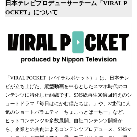
日本テレビプロデューサーチーム「VIRAL P
OCKET」について
「VIRAL POCKET（バイラルポケット）」は、日本テレ
ビが立ち上げた、縦型動画を中心としたスマホ時代のコ
ンテンツに特化した組織です。SNS総再生30億回超えのシ
ョートドラマ「毎日はにかむ僕たちは。」や、Z世代に人
気のショートバラエティ「ちょこっとぱーちー」など、
ヒットコンテンツを多数展開。自社コンテンツ開発か
ら、企業との共創によるコンテンツプロデュース、SNSマ