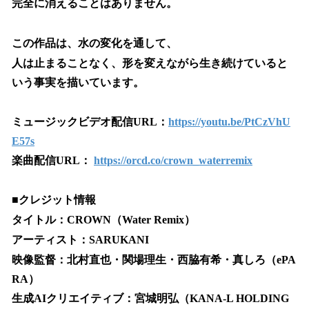
完全に消えることはありません。
この作品は、水の変化を通して、
人は止まることなく、形を変えながら生き続けていると
いう事実を描いています。
ミュージックビデオ配信URL：
https://youtu.be/PtCzVhU
E57s
楽曲配信URL：
https://orcd.co/crown_waterremix
■クレジット情報
タイトル：CROWN（Water Remix）
アーティスト：SARUKANI
映像監督：北村直也・関場理生・西脇有希・真しろ（ePA
RA）
生成AIクリエイティブ：宮城明弘（KANA-L HOLDING