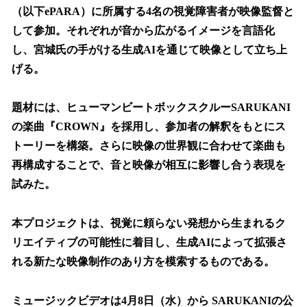
（以下ePARA）に所属する4名の視覚障害者が映像監督と
して参加。それぞれが音から広がるイメージを言語化
し、宮城氏の手がける生成AIを通じて映像として立ち上
げる。
題材には、ヒューマンビートボックスクルーSARUKANI
の楽曲『CROWN』を採用し、参加者の解釈をもとにス
トーリーを構築。さらに映像の世界観に合わせて楽曲も
再構成することで、音と映像が相互に影響し合う表現を
試みた。
本プロジェクトは、視覚に頼らない発想から生まれるク
リエイティブの可能性に着目し、生成AIによって拡張さ
れる新たな映像制作のあり方を模索するものである。
ミュージックビデオは4月8日（水）から SARUKANIの公