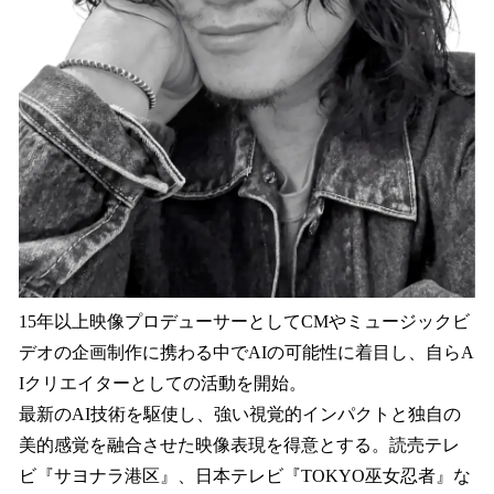
15年以上映像プロデューサーとしてCMやミュージックビ
デオの企画制作に携わる中でAIの可能性に着目し、自らA
Iクリエイターとしての活動を開始。
最新のAI技術を駆使し、強い視覚的インパクトと独自の
美的感覚を融合させた映像表現を得意とする。読売テレ
ビ『サヨナラ港区』、日本テレビ『TOKYO巫女忍者』な