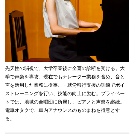
先天性の弱視で、大学卒業後に全盲の診断を受ける。大
学で声楽を専攻。現在でもナレーター業務を含め、音と
声を活用した業務に従事。・就労移行支援の訓練でボイ
ストレーニングを行い、技能の向上に励む。プライベー
トでは、地域の合唱団に所属し、ピアノと声楽を継続。
電車オタクで、車内アナウンスのものまねを得意とす
る。