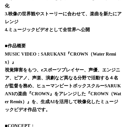
化
3.映像の世界観やストーリーに合わせて、楽曲を新たにア
レンジ
4.ミュージックビデオとして全世界へ公開
■作品概要
MUSIC VIDEO：SARUKANI『CROWN（Water Remi
x）』
視覚障害をもつ、eスポーツプレイヤー、声優、エンジニ
ア、ピアノ、声楽、演劇など異なる分野で活動する４名
が監督を務め、ヒューマンビートボックスクルーSARUK
ANIの楽曲『CROWN』をアレンジした『CROWN（Wat
er Remix）』を、生成AIを活用して映像化したミュージ
ックビデオ作品です。
■CONCEPT：