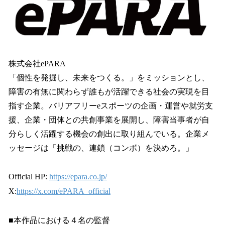
株式会社ePARA
「個性を発掘し、未来をつくる。」をミッションとし、
障害の有無に関わらず誰もが活躍できる社会の実現を目
指す企業。バリアフリーeスポーツの企画・運営や就労支
援、企業・団体との共創事業を展開し、障害当事者が自
分らしく活躍する機会の創出に取り組んでいる。企業メ
ッセージは「挑戦の、連鎖（コンボ）を決めろ。」
Official HP:
https://epara.co.jp/
X:
https://x.com/ePARA_official
■本作品における４名の監督