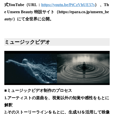
式YouTube（URL：
https://youtu.be/PtCzVhUE57s
） 、Th
e Unseen Beauty 特設サイト（https://epara.co.jp/unseen_be
auty/）にて全世界に公開。
ミュージックビデオ
■ミュージックビデオ制作のプロセス
1.アーティストの楽曲を、視覚以外の知覚や感性をもとに
解釈
2.そのストーリーラインをもとに、生成AIを活用して映像