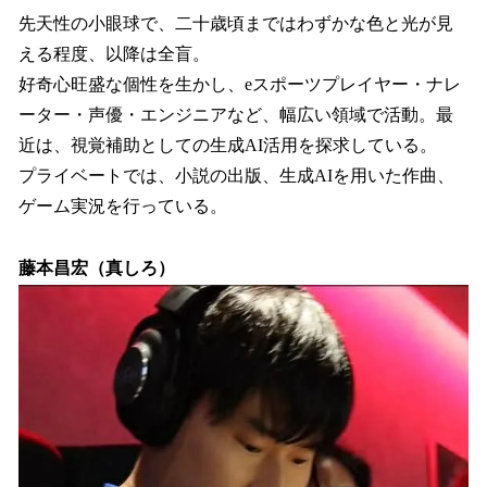
先天性の小眼球で、二十歳頃まではわずかな色と光が見
える程度、以降は全盲。
好奇心旺盛な個性を生かし、eスポーツプレイヤー・ナレ
ーター・声優・エンジニアなど、幅広い領域で活動。最
近は、視覚補助としての生成AI活用を探求している。
プライベートでは、小説の出版、生成AIを用いた作曲、
ゲーム実況を行っている。
藤本昌宏（真しろ）