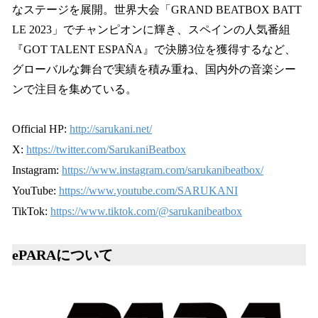
なステージを展開。世界大会「GRAND BEATBOX BATT
LE 2023」でチャンピオンに輝き、スペインの人気番組
『GOT TALENT ESPAÑA』で決勝3位を獲得するなど、
グローバルな舞台で実績を積み重ね、国内外の音楽シー
ンで注目を集めている。
Official HP:
http://sarukani.net/
X:
https://twitter.com/SarukaniBeatbox
Instagram:
https://www.instagram.com/sarukanibeatbox/
YouTube:
https://www.youtube.com/SARUKANI
TikTok:
https://www.tiktok.com/@sarukanibeatbox
ePARAについて