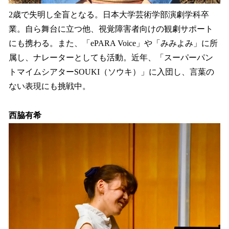
2歳で失明し全盲となる。日本大学芸術学部演劇学科卒
業。自ら舞台に立つ他、視覚障害者向けの観劇サポート
にも携わる。また、「ePARA Voice」や「みみよみ」に所
属し、ナレーターとしても活動。近年、「スーパーパン
トマイムシアターSOUKI（ソウキ）」に入団し、言葉の
ない表現にも挑戦中。
西脇有希