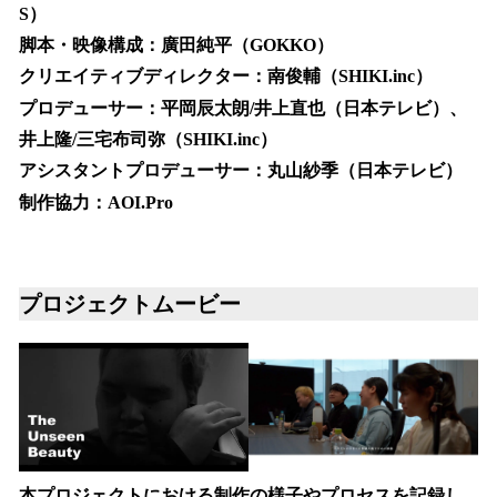
S）
脚本・映像構成：廣田純平（GOKKO）
クリエイティブディレクター：南俊輔（SHIKI.inc）
プロデューサー：平岡辰太朗/井上直也（日本テレビ）、
井上隆/三宅布司弥（SHIKI.inc）
アシスタントプロデューサー：丸山紗季（日本テレビ）
制作協力：AOI.Pro
プロジェクトムービー
本プロジェクトにおける制作の様子やプロセスを記録し