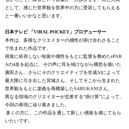
として、感じた世界観を世界中の方に受容してもらえる
と一番いいかなと思います。
日本テレビ 「VIRAL POCKET」プロデューサー
本作は、多様なクリエイターの感性が掛け合わさること
で生まれた作品です。
視覚に依存しない知覚や感性をもとに監督を務めたePAR
Aの4名を起点に、その声に耳を傾けながら構想を描いた
廣田さん、さらにそのクリエイティブを生成AIによって
最大限に引き出した宮城さん、そしてそこから生まれた
世界観をもとに楽曲を再構築したSARUKANIさん。
異なる領域のクリエイターが交差する“掛け算”によって、
今回の表現に辿り着きました。
多くの方に、この作品を通して新しい感覚を感じてもら
いたいです。