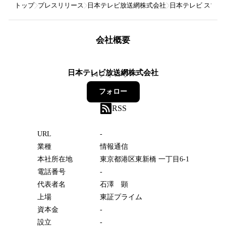
トップ
プレスリリース
日本テレビ放送網株式会社
日本テレビ スマホ
会社概要
日本テレビ放送網株式会社
14
フォロワー
フォロー
RSS
URL
-
業種
情報通信
本社所在地
東京都港区東新橋 一丁目6-1
電話番号
-
代表者名
石澤 顕
上場
東証プライム
資本金
-
設立
-