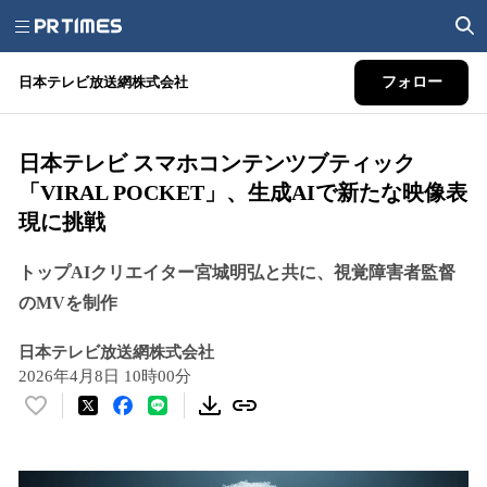
日本テレビ放送網株式会社
フォロー
日本テレビ スマホコンテンツブティック
「VIRAL POCKET」、生成AIで新たな映像表
現に挑戦
トップAIクリエイター宮城明弘と共に、視覚障害者監督
のMVを制作
日本テレビ放送網株式会社
2026年4月8日 10時00分
い
い
ね
！