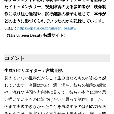
たドキュメンタリー。視覚障害のある参加者が、映像制
作に取り組む過程や、試行錯誤の様子を通じて、本作が
どのように形づくられていったのかを記録しています。
URL：
https://epara.co.jp/unseen_beauty/
（The Unseen Beauty 特設サイト）
コメント
生成AIクリエイター：宮城 明弘
見えていない世界だからこそ生み出せるものがあると感
じています。今回は水の一滴一滴を、彼らの触覚の感覚
や、流れや時間を方向性に見立て、彼らが本当に頭で思
い描いているものに近づけたいと思って制作しました。
今まで実現できなかったことを再現するのはAIの力があ
るからこそ。障害という言葉が一人歩きせず、同じ人間