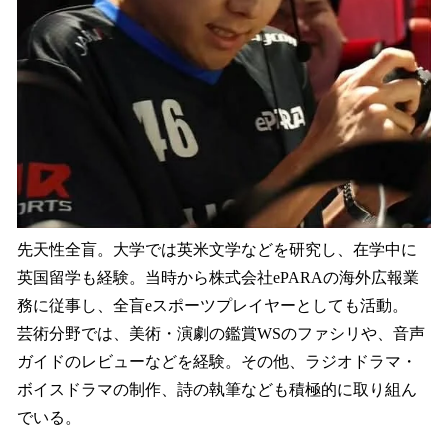
先天性全盲。大学では英米文学などを研究し、在学中に
英国留学も経験。当時から株式会社ePARAの海外広報業
務に従事し、全盲eスポーツプレイヤーとしても活動。
芸術分野では、美術・演劇の鑑賞WSのファシリや、音声
ガイドのレビューなどを経験。その他、ラジオドラマ・
ボイスドラマの制作、詩の執筆なども積極的に取り組ん
でいる。