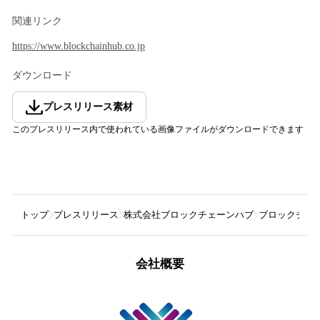
関連リンク
https://www.blockchainhub.co.jp
ダウンロード
プレスリリース素材
このプレスリリース内で使われている画像ファイルがダウンロードできます
トップ
プレスリリース
株式会社ブロックチェーンハブ
ブロックチェー
会社概要