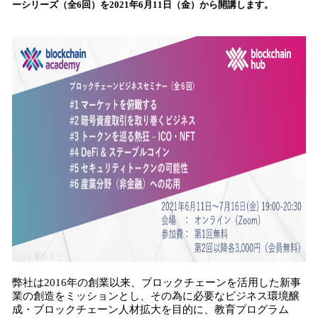
ーシリーズ（全6回）を2021年6月11日（金）から開講します。
み
込
み
中
で
す
弊社は2016年の創業以来、ブロックチェーンを活用した新事
業の創造をミッションとし、その為に必要なビジネス環境醸
成・ブロックチェーン人材拡大を目的に、教育プログラム