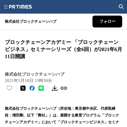
株式会社ブロックチェーンハブ
フォロー
ブロックチェーンアカデミー 「ブロックチェーン
ビジネス」セミナーシリーズ（全6回）が2021年6月
11日開講
株式会社ブロックチェーンハブ
2021年5月10日 15時30分
い
い
ね
！
株式会社ブロックチェーンハブ（所在地：東京都中央区、代表取締
数
役：増田剛、以下「弊社」）は、展開する教育プログラム「ブロック
を
チェーンアカデミー」において「ブロックチェーンビジネス」セミナ
読