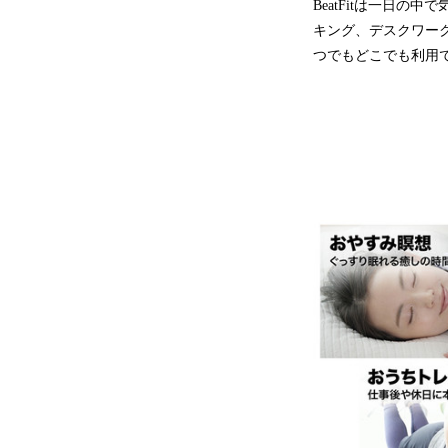
BeatFitは一日
キング、デスクワー
つでもどこでも利用