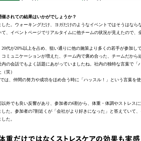
開催されての結果はいかがでしょうか？
ました。ウォーキングだけ、ヨガだけのようなイベントではそうはなら
いて、イベントページでリアルタイムに他チームの状況が見えたので、
20代が20%以上を占め、狙い通りに他の施策より多くの若手が参加し
、コミュニケーションが増えた、チーム内で褒め合った、チームだから
社内の会話でもよく話題にあがっていましたね。社内の独特な言葉で「ハ
た（笑）
ープでは、仲間の努力や成功をほめ合う時に「ハッスル！」という言葉を
面以外でも良い反響があり、参加者の6割から、体重・体調やストレスに
ました。参加者の7割近くが「会社がより好きになった」と答えていて、
ました。