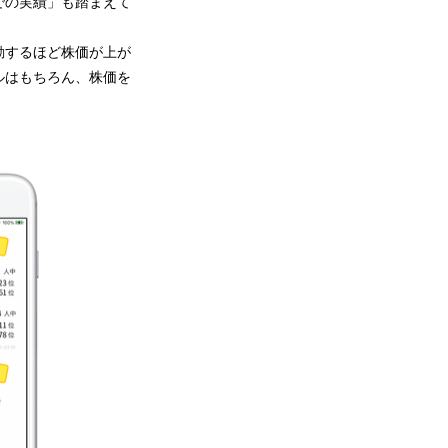
での実績」も踏まえて
動するほど株価が上が
ルはもちろん、株価を