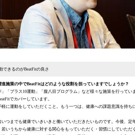
できるのがBeatFitの良さ
進施策の中でBeatFitはどのような役割を担っていますでしょうか？
ジ」「プラス10運動」「腹八目プログラム」など様々な施策を行ってい
atFitでカバーしています。
手軽に運動をしていただくこと。もう一つは、健康への課題意識を持ち
はいつまでも健康でいきいきと働いていただきたいものです。今後、定
、若いうちから健康に対する関心をもっていただく・習慣にしていただ