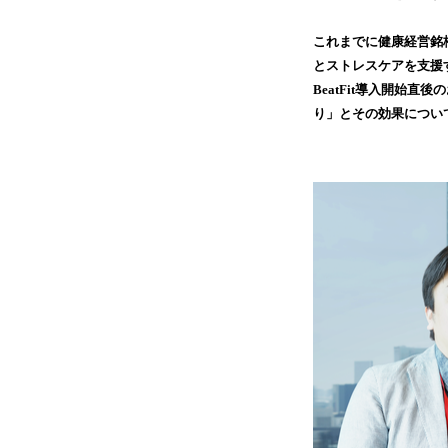
これまでに健康経営銘
とストレスケアを支援する
BeatFit導入開始
り」とその効果につい