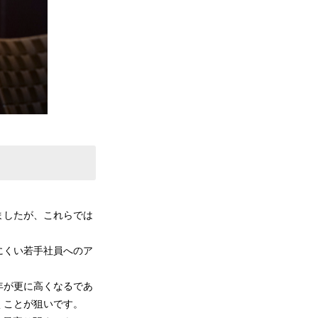
ましたが、これらでは
にくい若手社員へのア
年が更に高くなるであ
くことが狙いです。