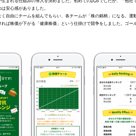
が生まれる仕組みの導入を決めました。初めての試みでしたが、「他社
のは安心感がありました。
なく自由にチームを組んでもらい、各チームが「株の銘柄」になる。運
ければ株価が下がる「健康株価」という仕掛けで競争をしました。ゴー