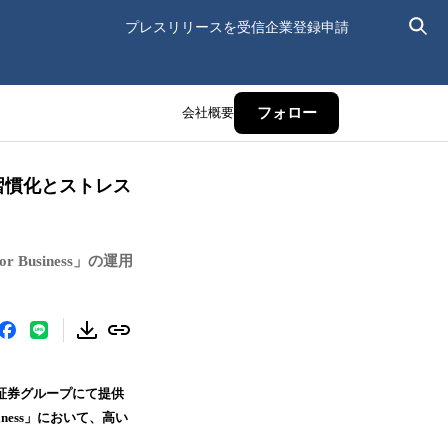
プレスリリースを受信
企業登録申請
会社概要
フォロー
運動習慣化とストレス
usiness」の運用
和証券グループにて提供
ness」において、高い