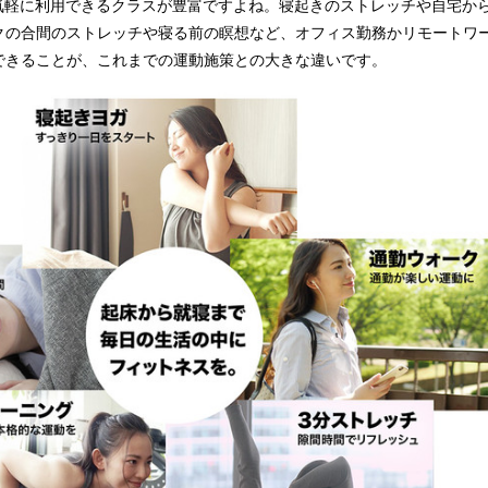
の中で気軽に利用できるクラスが豊富ですよね。寝起きのストレッチや自宅
クの合間のストレッチや寝る前の瞑想など、オフィス勤務かリモートワ
できることが、これまでの運動施策との大きな違いです。