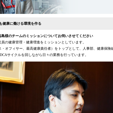
も健康に働ける環境を作る
高島様のチームのミッションについてお伺いさせてください
社員の健康管理・健康増進をミッションとしています。
ルス・オフィサー、最高健康責任者）をトップとして、人事部、健康保険
DCAサイクルを回しながら日々の業務を行っています。