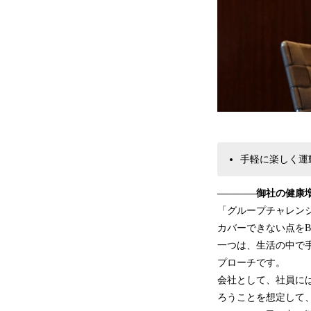
手軽に楽しく運動
――――御社の健康増
「グループチャレン
カバーできない点をBe
一つは、生活の中で
プローチです。
会社として、社員に
ろうことを想定して