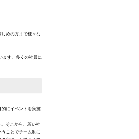
厳しめの方まで様々な
ています。多くの社員に
目的にイベントを実施
した。そこから、若い社
いうことでチーム制に