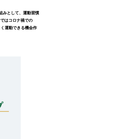
組みとして、運動習慣
ューではコロナ禍での
楽しく運動できる機会作