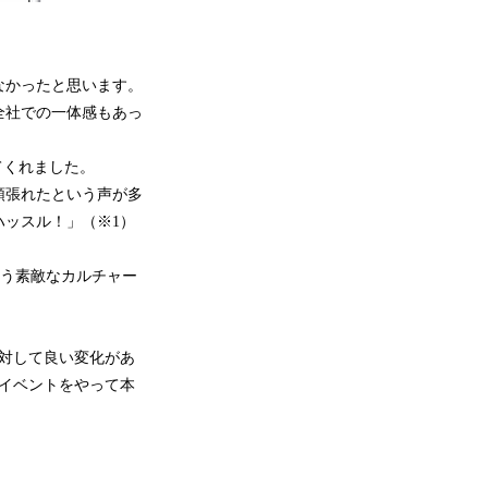
なかったと思います。
全社での一体感もあっ
てくれました。
頑張れたという声が多
ッスル！」（※1）
使う素敵なカルチャー
対して良い変化があ
イベントをやって本