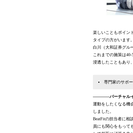
楽しいこともポイン
タイプの方がいます
白川（大和証券グル
これまでの施策は40
浸透したこともあり
専門家のサポー
――――バーチャル
運動をしたくなる機
しました。
BeatFitの担当
員にも関心をもって