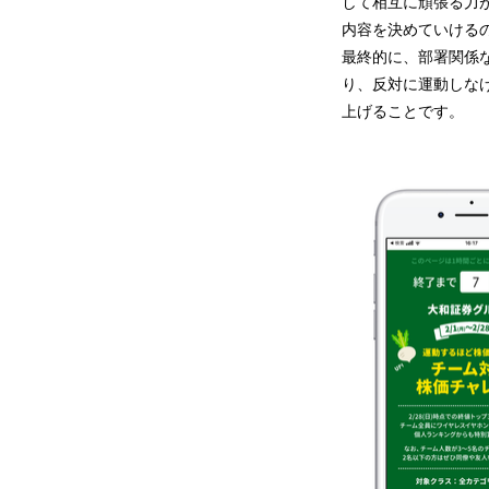
して相互に頑張る力
内容を決めていける
最終的に、部署関係
り、反対に運動しな
上げることです。