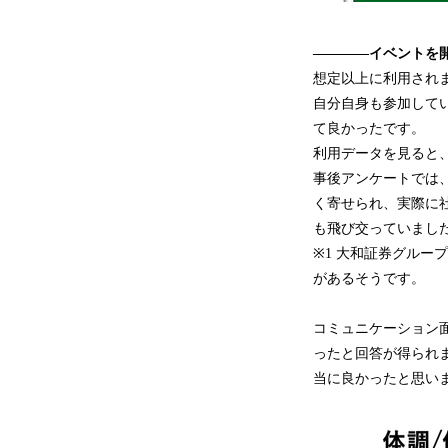
――――イベントを
想定以上に利用され
自分自身も参加して
て良かったです。
利用データを見ると、
事後アンケートでは
く寄せられ、実際に
も飛び交っていまし
※1 大和証券グル
があるそうです。
コミュニケーション
ったと回答が得られ
当に良かったと思い