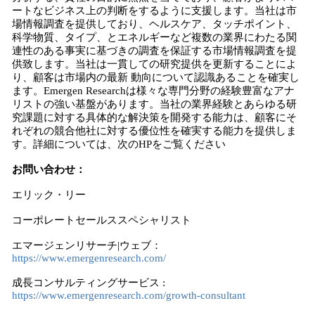
ートなビジネス上の判断をするように支援します。当社は市
場情報調査を提供しており、ヘルスケア、タッチポイント、
科学物質、タイプ、とエネルギーなど複数の業界にわたる関
連性のある事実に基づきの調査を保証する市場情報調査を提
供致します。当社は一貫しての研究提供を更新することによ
り、顧客は市場内の最新 動向について認識あることを確実し
ます。Emergen Researchは様々な専門分野の経験豊富なアナ
リストの強い基盤があります。当社の業界経験とあらゆる研
究課題に対する具体的な解決策を開発する能力は、顧客にそ
れぞれの競合他社に対する優位性を確実する能力を提供しま
す。詳細については、次のHPをご覧ください
お問い合わせ：
エリック・リー
コーポレートセールススペシャリスト
エマージェンリサーチ|ウェブ：
https://www.emergenresearch.com/
成長コンサルティングサービス :
https://www.emergenresearch.com/growth-consultant