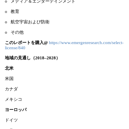
o メディア＆エンターテインメント
o 教育
o 航空宇宙および防衛
o その他
このレポートを購入@
https://www.emergenresearch.com/select-
license/840
地域の見通し（2018–2028）
北米
米国
カナダ
メキシコ
ヨーロッパ
ドイツ