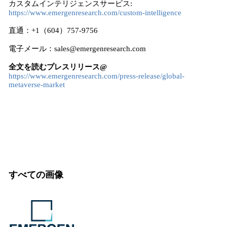
カスタムインテリジェンスサービス:
https://www.emergenresearch.com/custom-intelligence
直通：+1（604）757-9756
電子メール：sales@emergenresearch.com
全文を読むプレスリリース@
https://www.emergenresearch.com/press-release/global-
metaverse-market
すべての画像