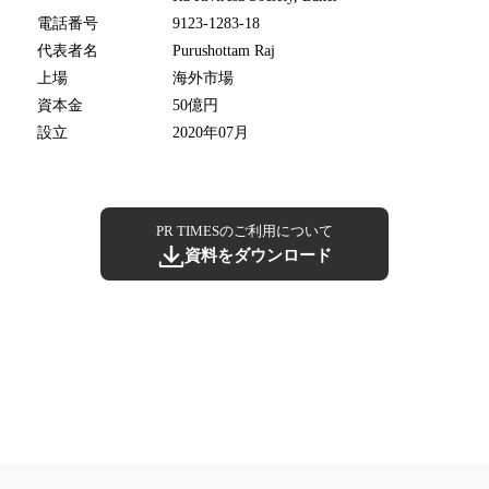
電話番号
9123-1283-18
代表者名
Purushottam Raj
上場
海外市場
資本金
50億円
設立
2020年07月
PR TIMESのご利用について
資料をダウンロード