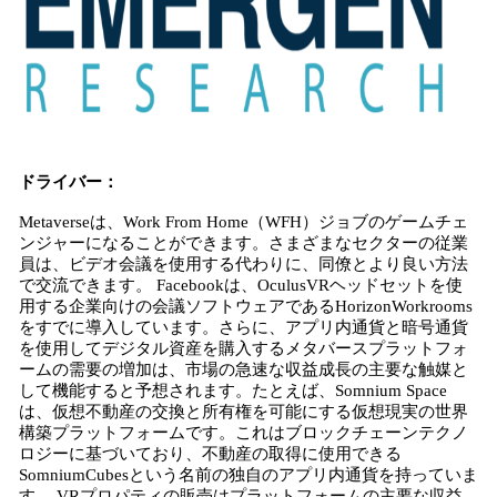
ドライバー：
Metaverseは、Work From Home（WFH）ジョブのゲームチェ
ンジャーになることができます。さまざまなセクターの従業
員は、ビデオ会議を使用する代わりに、同僚とより良い方法
で交流できます。 Facebookは、OculusVRヘッドセットを使
用する企業向けの会議ソフトウェアであるHorizo​​nWorkrooms
をすでに導入しています。さらに、アプリ内通貨と暗号通貨
を使用してデジタル資産を購入するメタバースプラットフォ
ームの需要の増加は、市場の急速な収益成長の主要な触媒と
して機能すると予想されます。たとえば、Somnium Space
は、仮想不動産の交換と所有権を可能にする仮想現実の世界
構築プラットフォームです。これはブロックチェーンテクノ
ロジーに基づいており、不動産の取得に使用できる
SomniumCubesという名前の独自のアプリ内通貨を持っていま
す。 VRプロパティの販売はプラットフォームの主要な収益